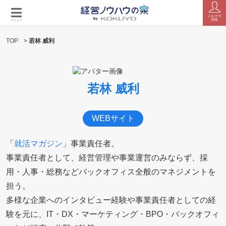
メルマガ
登録
メニュー
TOP
>
若林 威利
若林 威利
WEBサイト
「
就活マガジン
」事業責任者。
事業責任者として、経営管理や事業運営のみならず、採
用・人事・総務などバックオフィス全般のマネジメントを
担う。
多様な企業へのインタビュー経験や事業責任者としての経
験を元に、IT・DX・マーケティング・BPO・バックオフィ