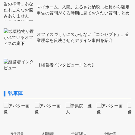
マイホーム、入院、ふるさと納税…社員から確定
申告の質問がくる時期に見ておきたい質問まとめ
オフィスづくりに欠かせない「コンセプト」。企
業理念を反映させたデザイン事例を紹介
【経営者インタビューまとめ】
執筆陣
安倍 瑞貴
太田晴規
伊集院雅人
中島伸喜