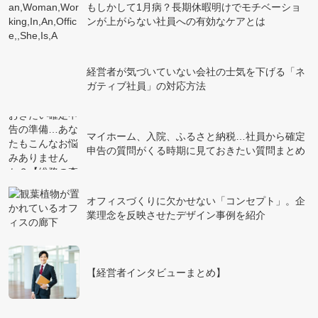
もしかして1月病？長期休暇明けでモチベーショ
ンが上がらない社員への有効なケアとは
経営者が気づいていない会社の士気を下げる「ネ
ガティブ社員」の対応方法
マイホーム、入院、ふるさと納税…社員から確定
申告の質問がくる時期に見ておきたい質問まとめ
オフィスづくりに欠かせない「コンセプト」。企
業理念を反映させたデザイン事例を紹介
【経営者インタビューまとめ】