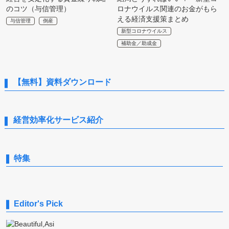
のコツ（与信管理）
ロナウイルス関連のお金がもら
える経済支援策まとめ
与信管理
倒産
新型コロナウイルス
補助金／助成金
【無料】資料ダウンロード
経営効率化サービス紹介
特集
Editor's Pick