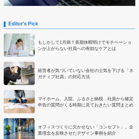
Editor's Pick
もしかして1月病？長期休暇明けでモチベーショ
ンが上がらない社員への有効なケアとは
経営者が気づいていない会社の士気を下げる「ネ
ガティブ社員」の対応方法
マイホーム、入院、ふるさと納税…社員から確定
申告の質問がくる時期に見ておきたい質問まとめ
オフィスづくりに欠かせない「コンセプト」。企
業理念を反映させたデザイン事例を紹介