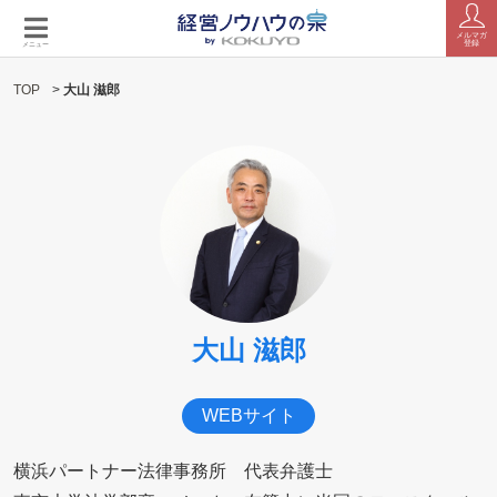
メルマガ
登録
メニュー
TOP
>
大山 滋郎
大山 滋郎
WEBサイト
横浜パートナー法律事務所 代表弁護士