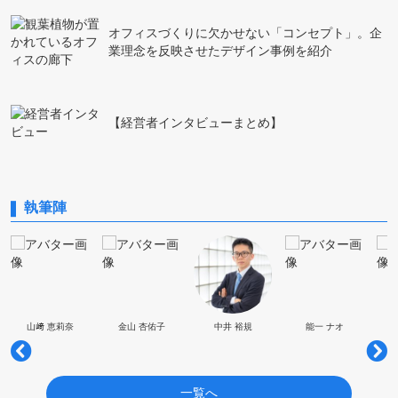
オフィスづくりに欠かせない「コンセプト」。企
業理念を反映させたデザイン事例を紹介
【経営者インタビューまとめ】
執筆陣
山﨑 恵莉奈
金山 杏佑子
中井 裕規
能一 ナオ
一覧へ