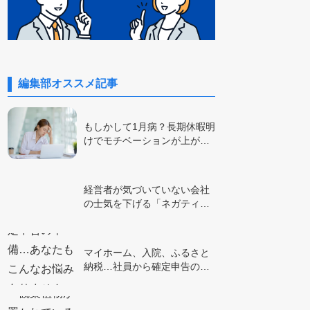
編集部オススメ記事
もしかして1月病？長期休暇明
けでモチベーションが上が…
経営者が気づいていない会社
の士気を下げる「ネガティ…
マイホーム、入院、ふるさと
納税…社員から確定申告の…