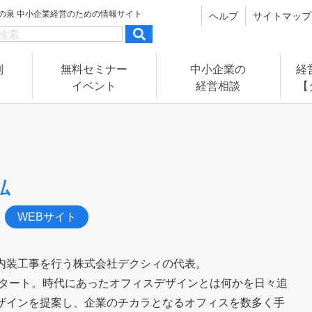
の泉
中小企業経営のための情報サイト
ヘルプ
サイトマップ
別
無料セミナー
中小企業の
経
イベント
経営相談
【
弘
WEBサイト
内装工事を行う株式会社デクシィの代表。
スタート。時代にあったオフィスデザインとは何かを日々追
ザインを提案し、企業のチカラとなるオフィスを数多く手