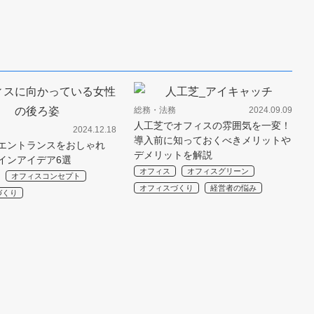
総務・法務
2024.09.09
人工芝でオフィスの雰囲気を一変！
2024.12.18
導入前に知っておくべきメリットや
エントランスをおしゃれ
デメリットを解説
インアイデア6選
オフィス
オフィスグリーン
オフィスコンセプト
オフィスづくり
経営者の悩み
づくり