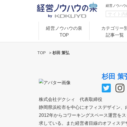
経営ノウハウ
経営ノウハウの泉
カテゴリー
TOP
記事一覧
TOP
>
杉田 策弘
杉田 策
株式会社デクシィ 代表取締役
静岡県浜松市を中心にオフィスデザイン、
2012年からコワーキングスペース運営を
求している。また経営者目線のオフィスデ