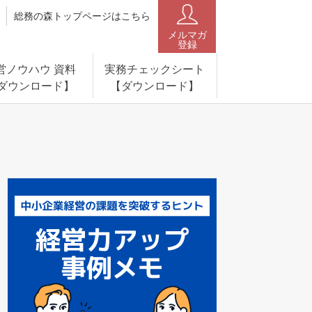
総務の森トップページはこちら
メルマガ
登録
営ノウハウ 資料
実務チェックシート
ダウンロード】
【ダウンロード】