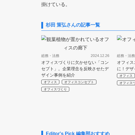
掛けている。
杉田 策弘さんの記事一覧
総務・法務
2024.12.26
総務・法務
オフィスづくりに欠かせない「コン
オフィス
セプト」。企業理念を反映させたデ
に！デザ
ザイン事例を紹介
オフィス
オフィス
オフィスコンセプト
オフィス
オフィスづくり
Editor's Pick
編集部おすすめ