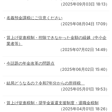
（2025年09月03日 18:13）
名義預金課税にご注意ください
（2025年08月04日 17:09）
賃上げ促進税制・控除できなかった金額の繰越（中小企
業者等）
（2025年07月02日 14:49）
今話題の年金改革の問題点
（2025年06月02日 15:40）
結局どうなるの？令和7年分からの所得税
（2025年05月01日 19:53）
賃上げ促進税制・奨学金返還支援制度・退職金税制
（2025年04月01日 18:26）