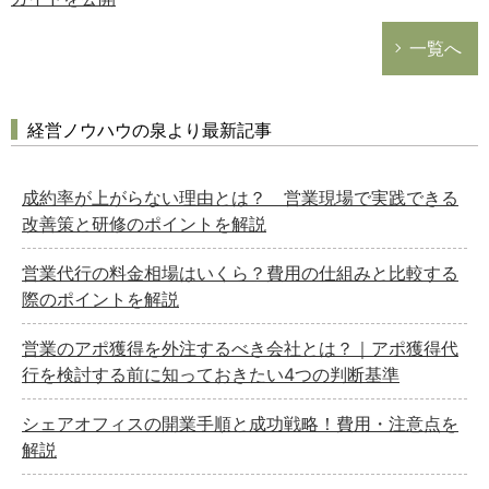
一覧へ
経営ノウハウの泉より最新記事
成約率が上がらない理由とは？ 営業現場で実践できる
改善策と研修のポイントを解説
営業代行の料金相場はいくら？費用の仕組みと比較する
際のポイントを解説
営業のアポ獲得を外注するべき会社とは？｜アポ獲得代
行を検討する前に知っておきたい4つの判断基準
シェアオフィスの開業手順と成功戦略！費用・注意点を
解説