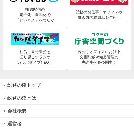
帳票配信の
総務のお仕事、オフィスや
電子化・自動化で
働き方の取組みをご紹介
「ビジネス」をつなぐ
社労士０号業務を
官公庁オフィスにおける
掘り起こすラジオ
文書削減や備品管理の
カッパダイブNEO！
先進事例を公開中！
総務の森トップ
総務の森とは
会社概要
運営者