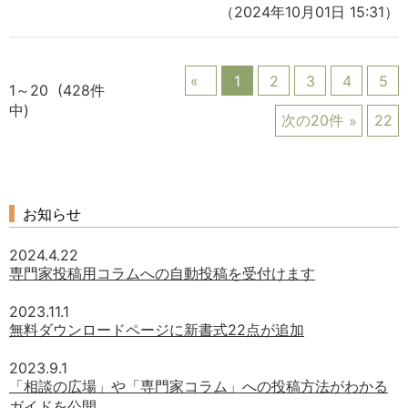
（2024年10月01日 15:31）
1
2
3
4
5
1～20 (428件
中)
次の20件
22
お知らせ
2024.4.22
専門家投稿用コラムへの自動投稿を受付けます
2023.11.1
無料ダウンロードページに新書式22点が追加
2023.9.1
「相談の広場」や「専門家コラム」への投稿方法がわかる
ガイドを公開