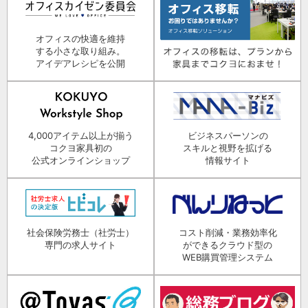
オフィスの快適を維持
する小さな取り組み。
アイデアレシピを公開
4,000アイテム以上が揃う
ビジネスパーソンの
コクヨ家具初の
スキルと視野を拡げる
公式オンラインショップ
情報サイト
社会保険労務士（社労士）
コスト削減・業務効率化
専門の求人サイト
ができるクラウド型の
WEB購買管理システム