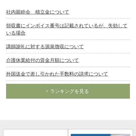
社内親睦会 積立金について
領収書にインボイス番号は記載されているが、失効して
いる場合
講師謝礼に対する源泉徴収について
介護休業給付の賃金月額について
外国送金で差し引かれた手数料の請求について
ランキングを見る