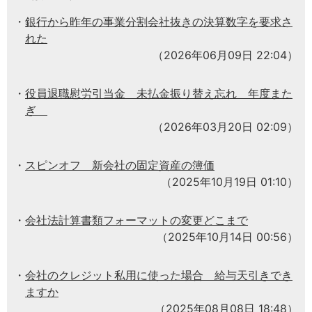
銀行から昨年の事業分割会社抜きの決算数字を要求さ
れた
（2026年06月09日 22:04）
役員退職慰労引当金 未払金振り替え忘れ 年度また
ぎ
（2026年03月20日 02:09）
スピンオフ 新会社の固定資産の簿価
（2025年10月19日 01:10）
会社法計算書類フォーマットの変更どこまで
（2025年10月14日 00:56）
会社のクレジット私用に使った場合 給与天引きでき
ますか
（2025年08月08日 18:48）