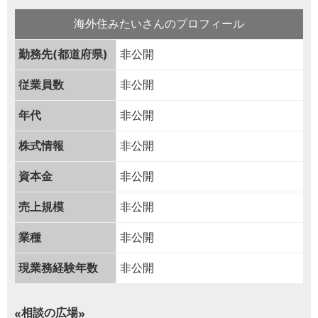
海外住みたいさんのプロフィール
勤務先(都道府県)
非公開
従業員数
非公開
年代
非公開
株式情報
非公開
資本金
非公開
売上規模
非公開
業種
非公開
現業務経験年数
非公開
相談の広場