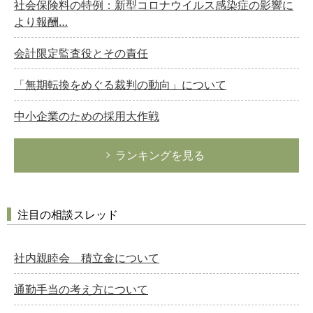
社会保険料の特例：新型コロナウイルス感染症の影響に
より報酬…
会計限定監査役とその責任
「無期転換をめぐる裁判の動向」について
中小企業のための採用大作戦
ランキングを見る
注目の相談スレッド
社内親睦会 積立金について
通勤手当の考え方について