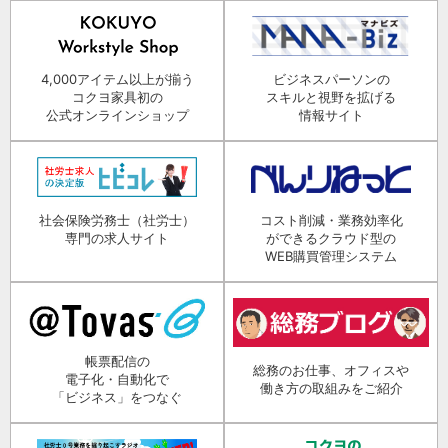
4,000アイテム以上が揃う
ビジネスパーソンの
コクヨ家具初の
スキルと視野を拡げる
公式オンラインショップ
情報サイト
社会保険労務士（社労士）
コスト削減・業務効率化
専門の求人サイト
ができるクラウド型の
WEB購買管理システム
帳票配信の
総務のお仕事、オフィスや
電子化・自動化で
働き方の取組みをご紹介
「ビジネス」をつなぐ