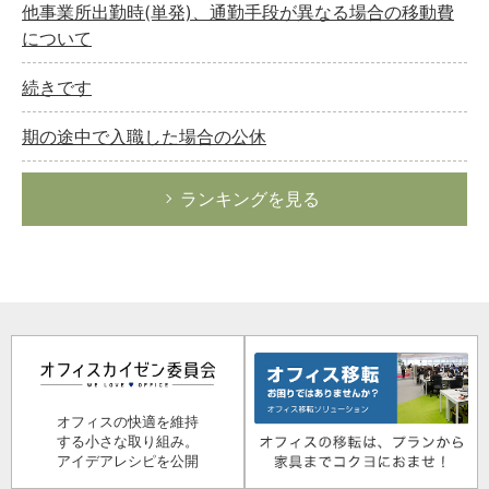
他事業所出勤時(単発)、通勤手段が異なる場合の移動費
について
続きです
期の途中で入職した場合の公休
ランキングを見る
オフィスの快適を維持
する小さな取り組み。
アイデアレシピを公開