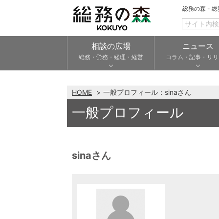
総務の森 - 
相談の広場
ニュース
総務・労務・経理・経営
コラム・記事・リリ
HOME
一般プロフィール：sinaさん
一般プロフィール
sinaさん