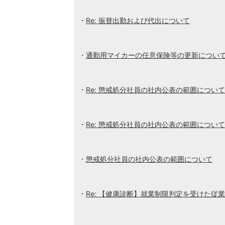
Re: 振替出勤および代出について
通勤用マイカーの任意保険等の更新につい
Re: 懲戒処分社員の社内公表の範囲について
Re: 懲戒処分社員の社内公表の範囲について
懲戒処分社員の社内公表の範囲について
Re: 【健康診断】就業制限判定を受けた従