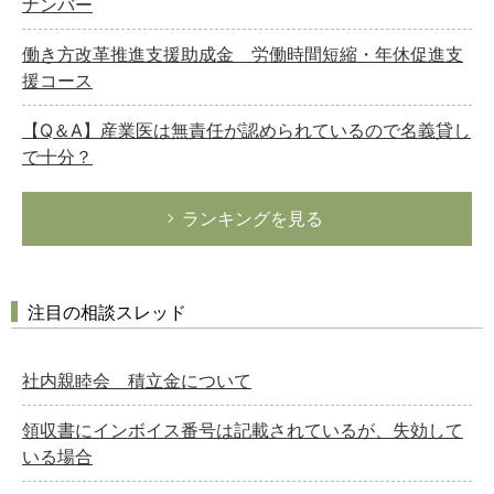
ナンバー
働き方改革推進支援助成金 労働時間短縮・年休促進支
援コース
【Q＆A】産業医は無責任が認められているので名義貸し
で十分？
ランキングを見る
注目の相談スレッド
社内親睦会 積立金について
領収書にインボイス番号は記載されているが、失効して
いる場合