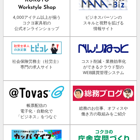
4,000アイテム以上が揃う
ビジネスパーソンの
コクヨ家具初の
スキルと視野を拡げる
公式オンラインショップ
情報サイト
社会保険労務士（社労士）
コスト削減・業務効率化
専門の求人サイト
ができるクラウド型の
WEB購買管理システム
帳票配信の
総務のお仕事、オフィスや
電子化・自動化で
働き方の取組みをご紹介
「ビジネス」をつなぐ