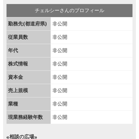
チェルシーさんのプロフィール
勤務先(都道府県)
非公開
従業員数
非公開
年代
非公開
株式情報
非公開
資本金
非公開
売上規模
非公開
業種
非公開
現業務経験年数
非公開
相談の広場