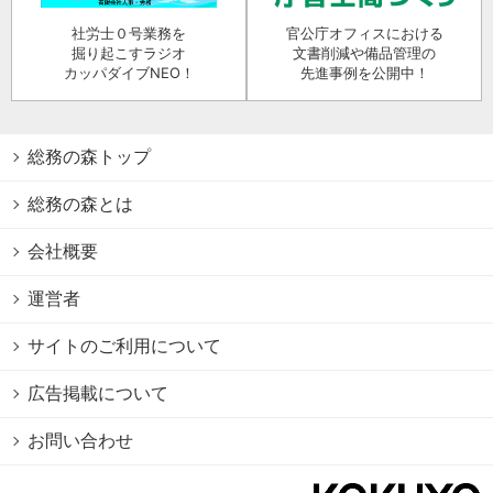
社労士０号業務を
官公庁オフィスにおける
掘り起こすラジオ
文書削減や備品管理の
カッパダイブNEO！
先進事例を公開中！
総務の森トップ
総務の森とは
会社概要
運営者
サイトのご利用について
広告掲載について
お問い合わせ