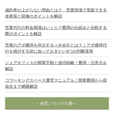
成約率が上がらない理由とは？ 営業現場で実践できる
改善策と研修のポイントを解説
営業代行の料金相場はいくら？費用の仕組みと比較する
際のポイントを解説
営業のアポ獲得を外注するべき会社とは？｜アポ獲得代
行を検討する前に知っておきたい4つの判断基準
シェアオフィスの開業手順と成功戦略！費用・注意点を
解説
コワーキングスペース運営マニュアル｜開業費用から収
益化まで網羅解説
経営ノウハウの泉へ