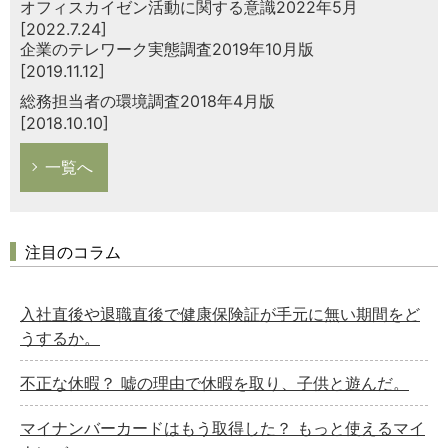
オフィスカイゼン活動に関する意識2022年5月
[2022.7.24]
企業のテレワーク実態調査2019年10月版
[2019.11.12]
総務担当者の環境調査2018年4月版
[2018.10.10]
一覧へ
注目のコラム
入社直後や退職直後で健康保険証が手元に無い期間をど
うするか。
不正な休暇？ 嘘の理由で休暇を取り、子供と遊んだ。
マイナンバーカードはもう取得した？ もっと使えるマイ