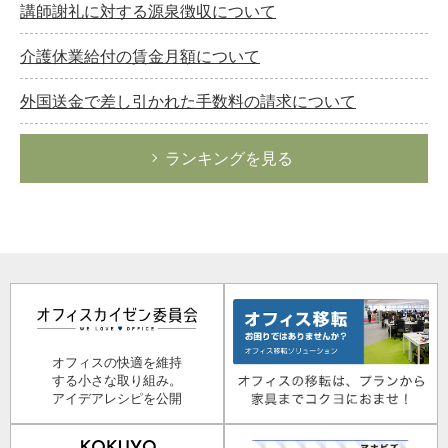
講師謝礼に対する源泉徴収について
介護休業給付の賃金月額について
外国送金で差し引かれた手数料の請求について
ランキングを見る
オフィスの快適を維持
する小さな取り組み。
アイデアレシピを公開