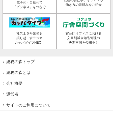
電子化・自動化で
働き方の取組みをご紹介
「ビジネス」をつなぐ
社労士０号業務を
官公庁オフィスにおける
掘り起こすラジオ
文書削減や備品管理の
カッパダイブNEO！
先進事例を公開中！
総務の森トップ
総務の森とは
会社概要
運営者
サイトのご利用について