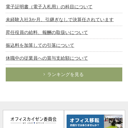
電子証明書（電子入札用）の科目について
未経験入社3か月、引継ぎなしで決算任されています
昇任役員の給料、報酬の取扱いについて
振込料を加算しての引落について
休職中の従業員への賞与支給額について
ランキングを見る