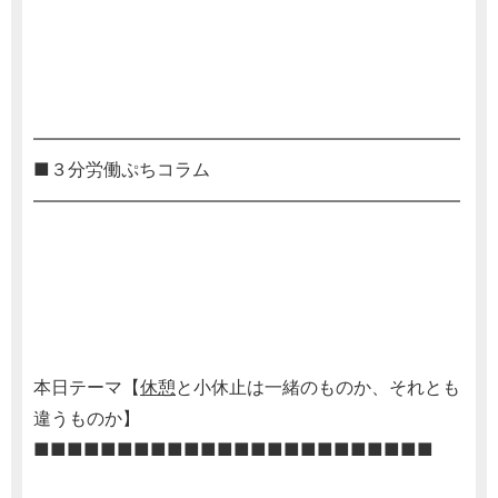
――――――――――――――――――――――――
■３分労働ぷちコラム
――――――――――――――――――――――――
本日テーマ【
休憩
と小休止は一緒のものか、それとも
違うものか】
■■■■■■■■■■■■■■■■■■■■■■■■