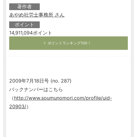
著作者
あやめ社労士事務所 さん
ポイント
14,911,094ポイント
ポイントランキング100！
2009年7月18日号 (no. 287)
バックナンバーはこちら
（
http://www.soumunomori.com/profile/uid-
20903/
）