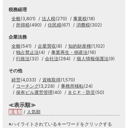
税務経理
全般
(3,801)
法人税
(270)
事業税
(18)
所得税
(490)
住民税
(67)
消費税
(302)
企業法務
全般
(541)
企業買収
(8)
知的財産権
(1,102)
独占禁止法
(4)
事業再生・倒産法
(16)
行政法
(32)
会社法
(284)
個人情報保護法
(9)
その他
経営
(4,033)
資格取得
(1,570)
コーチング
(3,228)
事務所移転
(24)
保有ビル運営管理
(40)
ＢＣＰ・防災
(50)
≪表示順≫
新着順
/
人気順
※ハイライトされているキーワードをクリックする