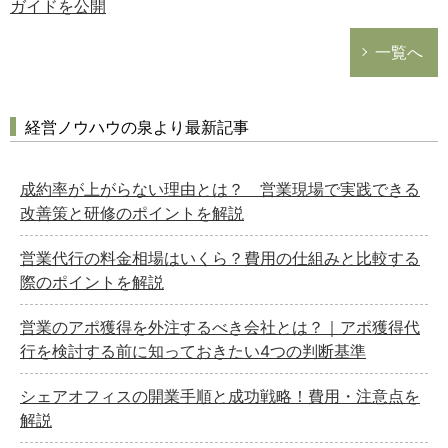
ガイドを公開
一覧へ
経営ノウハウの泉より最新記事
成約率が上がらない理由とは？ 営業現場で実践できる
改善策と研修のポイントを解説
営業代行の料金相場はいくら？費用の仕組みと比較する
際のポイントを解説
営業のアポ獲得を外注するべき会社とは？｜アポ獲得代
行を検討する前に知っておきたい4つの判断基準
シェアオフィスの開業手順と成功戦略！費用・注意点を
解説