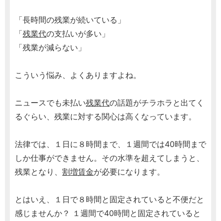
「長時間の残業が続いている」
「
残業代
の支払いが多い」
「残業が減らない」
こういう悩み、よくありますよね。
ニュースでも未払い
残業代
の話題がチラホラと出てく
るぐらい、残業に対する関心は高くなっています。
法律では、１日に８時間まで、１週間では40時間まで
しか仕事ができません。その水準を超えてしまうと、
残業となり、
割増賃金
が必要になります。
とはいえ、１日で８時間と固定されていると不便だと
感じませんか？ １週間で40時間と固定されていると