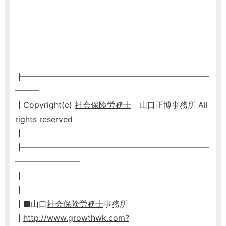
┣━━━━━━━━━━━━━━━━━━━━━━━
━━━
┃Copyright(c)
社会保険労務士
山口正博事務所 All
rights reserved
┃
┣━━━━━━━━━━━━━━━━━━━━━━━
━━━━━━━━
┃
┃
┃■山口
社会保険労務士
事務所
┃
http://www.growthwk.com?