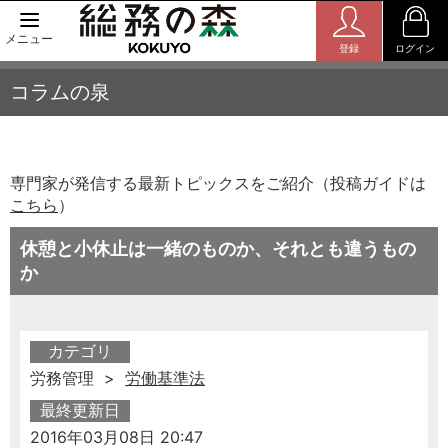
メニュー
登録
ログイン
コラムの泉
専門家が発信する最新トピックスをご紹介（投稿ガイドは
こちら
）
休憩と小休止は一緒のものか、それとも違うもの
か
カテゴリ
労務管理 >
労働基準法
最終更新日
2016年03月08日 20:47