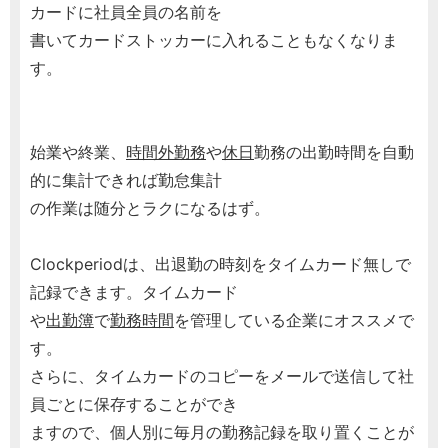
カードに社員全員の名前を
書いてカードストッカーに入れることもなくなりま
す。
始業や終業、
時間外勤務
や
休日
勤務の出勤時間を自動
的に集計できれば勤怠集計
の作業は随分とラクになるはず。
Clockperiodは、出退勤の時刻をタイムカード無しで
記録できます。タイムカード
や
出勤簿
で
勤務時間
を管理している企業にオススメで
す。
さらに、タイムカードのコピーをメールで送信して社
員ごとに保存することができ
ますので、個人別に毎月の勤務記録を取り置くことが