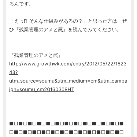
るんです。
「えっ!? そんな仕組みがあるの？」と思った方は、ぜ
ひ『残業管理のアメと罠』を読んでみてください。
『残業管理のアメと罠』
http://www.growthwk.com/entry/2012/05/22/1623
43?
utm_source=soumu&utm_medium=cm&utm_campa
ign=soumu_cm20160308HT
■□■□■□■□■□■□■□■□■□■□■□■□■
□■□■□■□■□■□■□■□■□■□■□■□■□