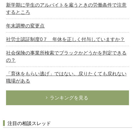
新学期に学生のアルバイトを雇うときの労働条件で注意
するところ
年末調整の変更点
社労士認証制度0７ 年休を正しく付与していますか？
社会保険の事業所検索でブラックかどうかを判定できる
の？
「育休をもらい逃げ」ではない。戻りたくても戻れない
職場がある
ランキングを見る
注目の相談スレッド