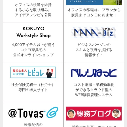
オフィスの快適を維持
する小さな取り組み。
アイデアレシピを公開
4,000アイテム以上が揃う
ビジネスパーソンの
コクヨ家具初の
スキルと視野を拡げる
公式オンラインショップ
情報サイト
社会保険労務士（社労士）
コスト削減・業務効率化
専門の求人サイト
ができるクラウド型の
WEB購買管理システム
帳票配信の
総務のお仕事、オフィスや