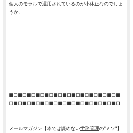
個人のモラルで運用されているのが小休止なのでしょ
うか。
■□■□■□■□■□■□■□■□■□■□■□■□■
□■□■□■□■□■□■□■□■□■□■□■□■□
メールマガジン【本では読めない
労務管理
の"ミソ"】