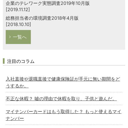
企業のテレワーク実態調査2019年10月版
[2019.11.12]
総務担当者の環境調査2018年4月版
[2018.10.10]
一覧へ
注目のコラム
入社直後や退職直後で健康保険証が手元に無い期間をど
うするか。
不正な休暇？ 嘘の理由で休暇を取り、子供と遊んだ。
マイナンバーカードはもう取得した？ もっと使えるマイ
ナンバー