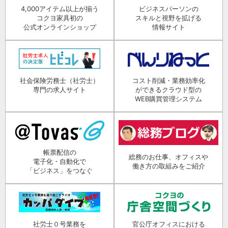
4,000アイテム以上が揃う
ビジネスパーソンの
コクヨ家具初の
スキルと視野を拡げる
公式オンラインショップ
情報サイト
社会保険労務士（社労士）
コスト削減・業務効率化
専門の求人サイト
ができるクラウド型の
WEB購買管理システム
帳票配信の
総務のお仕事、オフィスや
電子化・自動化で
働き方の取組みをご紹介
「ビジネス」をつなぐ
社労士０号業務を
官公庁オフィスにおける