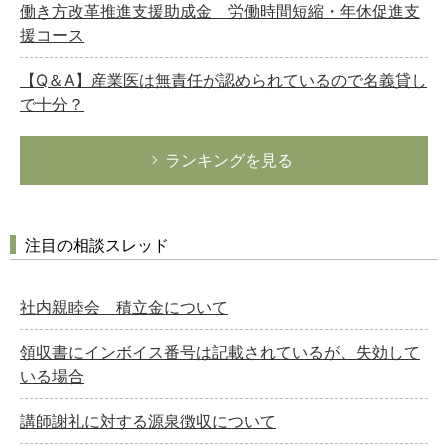
働き方改革推進支援助成金 労働時間短縮・年休促進支
援コース
【Q＆A】産業医は無責任が認められているので名義貸し
で十分？
ランキングを見る
注目の相談スレッド
社内親睦会 積立金について
領収書にインボイス番号は記載されているが、失効して
いる場合
講師謝礼に対する源泉徴収について