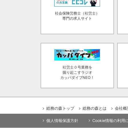
社会保険労務士（社労士）
専門の求人サイト
社労士０号業務を
掘り起こすラジオ
カッパダイブNEO！
総務の森トップ
総務の森とは
会社概
個人情報保護方針
Cookie情報の利