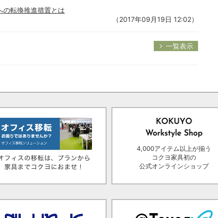
への転換推進措置とは
（2017年09月19日 12:02）
一覧表示
4,000アイテム以上が揃う
コクヨ家具初の
公式オンラインショップ