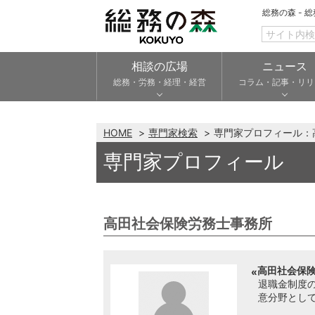
総務の森 - 
相談の広場
ニュース
総務・労務・経理・経営
コラム・記事・リリ
HOME
専門家検索
専門家プロフィール：
専門家プロフィール
高田社会保険労務士事務所
高田社会保険
退職金制度
意分野とし