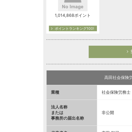
1,014,868ポイント
ポイントランキング100!
高田社会保険
業種
社会保険労務士
法人名称
または
非公開
事務所の届出名称