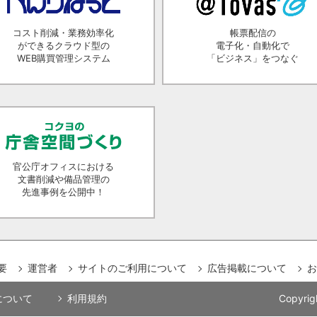
コスト削減・業務効率化
帳票配信の
ができるクラウド型の
電子化・自動化で
WEB購買管理システム
「ビジネス」をつなぐ
官公庁オフィスにおける
文書削減や備品管理の
先進事例を公開中！
要
運営者
サイトのご利用について
広告掲載について
お
用について
利用規約
Copyrig