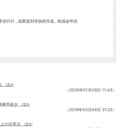
続代行 , 就業規則等規程作成 , 助成金申請
点 ほか
（2020年01月09日 11:43）
の事務手続き ほか
（2019年03月04日 21:23）
務上の注意点 ほか