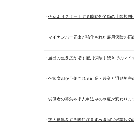
今春よりスタートする時間外労働の上限規制
マイナンバー届出が強化された雇用保険の届
届出の重要度が増す雇用保険手続きでのマイ
今後増加が予想される副業・兼業と通勤災害
労働者の募集や求人申込みの制度が変わりま
求人募集をする際に注意すべき固定残業代の