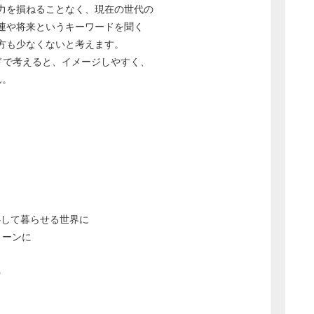
力を損ねることなく、現在の世代の
連や将来というキーワードを聞く
方も少なくないと考えます。
ドで考えると、イメージしやすく、
ん。
、安心して暮らせる世界に
リーンに
う