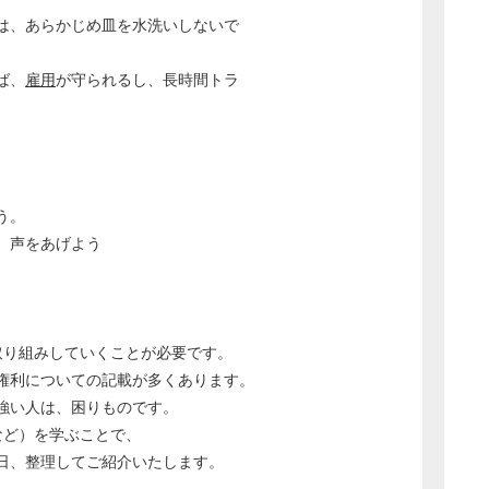
は、あらかじめ皿を水洗いしないで
ば、
雇用
が守られるし、長時間トラ
う。
、声をあげよう
取り組みしていくことが必要です。
権利についての記載が多くあります。
強い人は、困りものです。
など）を学ぶことで、
日、整理してご紹介いたします。