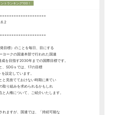
イントランキング100！
====================
6.2
====================
開発目標）のことを毎日、目にする
ニューヨークの国連本部で行われた国連
達成を目指す2030年までの国際目標です。
、SDGｓでは、17の目標
トを設定しています。
とと見捨てておけない時期に来てい
への取り組みを求められるかもしれ
点と人権について、ご紹介いたします。
されますが、国連では、「持続可能な