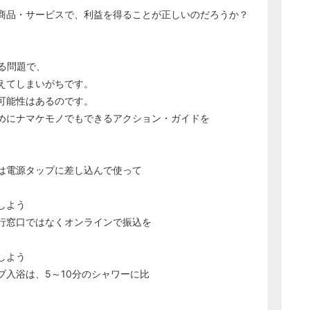
商品・サービスで、利益を得ることが正しいのだろうか？
る問題で、
えてしまいがちです。
可能性はあるのです。
めにナマケモノでもできるアクション・ガイドを
は電源タップに差し込んで使って
しよう
行窓口ではなくオンラインで振込を
しよう
入浴は、5～10分のシャワーに比