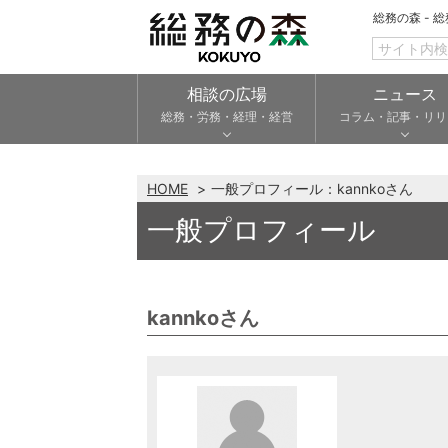
総務の森 - 
相談の広場
ニュース
総務・労務・経理・経営
コラム・記事・リリ
HOME
一般プロフィール：kannkoさん
一般プロフィール
kannkoさん