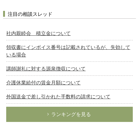
注目の相談スレッド
社内親睦会 積立金について
領収書にインボイス番号は記載されているが、失効して
いる場合
講師謝礼に対する源泉徴収について
介護休業給付の賃金月額について
外国送金で差し引かれた手数料の請求について
ランキングを見る