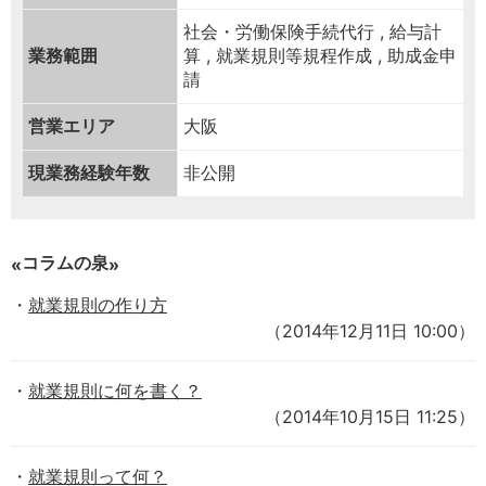
社会・労働保険手続代行 , 給与計
業務範囲
算 , 就業規則等規程作成 , 助成金申
請
営業エリア
大阪
現業務経験年数
非公開
コラムの泉
就業規則の作り方
（2014年12月11日 10:00）
就業規則に何を書く？
（2014年10月15日 11:25）
就業規則って何？