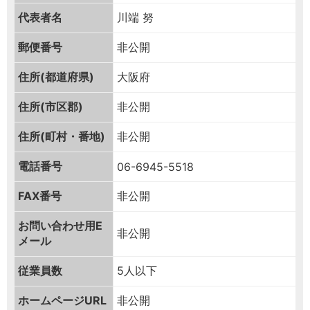
代表者名
川端 努
郵便番号
非公開
住所(都道府県)
大阪府
住所(市区郡)
非公開
住所(町村・番地)
非公開
電話番号
06-6945-5518
FAX番号
非公開
お問い合わせ用
E
非公開
メール
従業員数
5人以下
ホームページURL
非公開