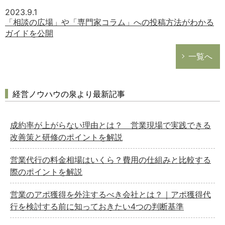
2023.9.1
「相談の広場」や「専門家コラム」への投稿方法がわかる
ガイドを公開
一覧へ
経営ノウハウの泉より最新記事
成約率が上がらない理由とは？ 営業現場で実践できる
改善策と研修のポイントを解説
営業代行の料金相場はいくら？費用の仕組みと比較する
際のポイントを解説
営業のアポ獲得を外注するべき会社とは？｜アポ獲得代
行を検討する前に知っておきたい4つの判断基準