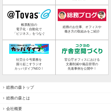
帳票配信の
総務のお仕事、オフィスや
電子化・自動化で
働き方の取組みをご紹介
「ビジネス」をつなぐ
社労士０号業務を
官公庁オフィスにおける
掘り起こすラジオ
文書削減や備品管理の
カッパダイブNEO！
先進事例を公開中！
総務の森トップ
総務の森とは
会社概要