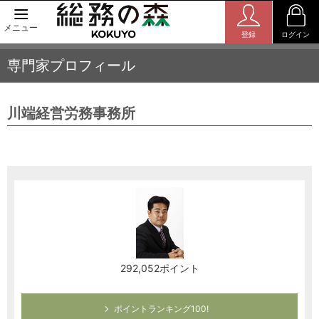
メニュー
登録
ログイン
専門家プロフィール
川端経営労務事務所
292,052ポイント
ポイントランキング100!