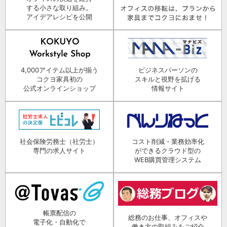
する小さな取り組み。
アイデアレシピを公開
4,000アイテム以上が揃う
ビジネスパーソンの
コクヨ家具初の
スキルと視野を拡げる
公式オンラインショップ
情報サイト
社会保険労務士（社労士）
コスト削減・業務効率化
専門の求人サイト
ができるクラウド型の
WEB購買管理システム
帳票配信の
総務のお仕事、オフィスや
電子化・自動化で
働き方の取組みをご紹介