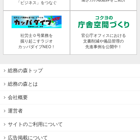
「ビジネス」をつなぐ
社労士０号業務を
官公庁オフィスにおける
掘り起こすラジオ
文書削減や備品管理の
カッパダイブNEO！
先進事例を公開中！
総務の森トップ
総務の森とは
会社概要
運営者
サイトのご利用について
広告掲載について