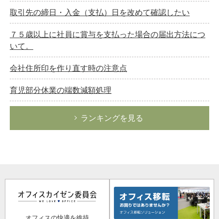
取引先の締日・入金（支払）日を改めて確認したい
７５歳以上に社員に賞与を支払った場合の届出方法につ
いて。
会社住所印を作り直す時の注意点
育児部分休業の端数減額処理
ランキングを見る
オフィスの快適を維持