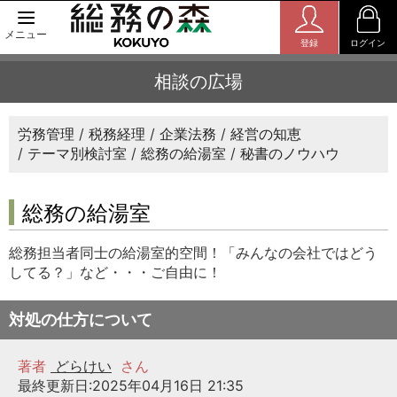
メニュー
登録
ログイン
相談の広場
労務管理
税務経理
企業法務
経営の知恵
テーマ別検討室
総務の給湯室
秘書のノウハウ
総務の給湯室
総務担当者同士の給湯室的空間！「みんなの会社ではどう
してる？」など・・・ご自由に！
対処の仕方について
著者
どらけい
さん
最終更新日:2025年04月16日 21:35