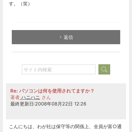
す。（笑）
返信
Re: パソコンは何を使用されてますか？
著者
ハニハニ
さん
最終更新日:2008年08月22日 12:26
こんにちは、わが社は保守等の関係上、全員が富○通