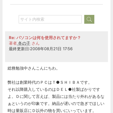
Re: パソコンは何を使用されてますか？
著者
冬の子
さん
最終更新日:2008年08月21日 17:56
総務勉強中さんこんにちわ。
弊社は創業時代のＰＣはＴ●ＳＨＩＢＡです。
それ以降購入しているのはＤＥＬ●社製ばかりです
よ。Ｄに関して言えば、製品には当たり外れがあるな
ぁというのが印象です。納品が遅いので急ぎでほしい
時は量販店にＤ以外の物を買いにいっています。