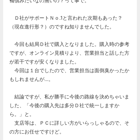
補償みたいなの無いの？って事で。
Ｄ社がサポートＮｏ.1と言われた次期もあった？
（現在進行形？）のですね知りませんでした。
今回も結局Ｄ社で購入となりました。購入時の参考
ですが、オンライン見積りより、営業担当と話した方
が若干ですが安くなりました。
今回は１台でしたので、営業担当は面倒臭かったか
もしれませんが…。
結論ですが、私が勝手に今後の路線を決めちゃいま
した、「今後の購入先は多分Ｄ社で統一しますか
ら。」と。
支店等は、ＰＣに詳しい方がいらっしゃるので、そ
の方にお任せですけど。