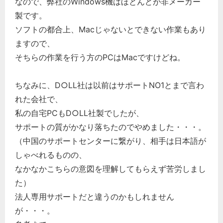
なので、弊社のWindows機はほとんどが非メーカー
製です。
ソフトの都合上、Macじゃないとできない作業もあり
ますので、
そちらの作業を行う方のPCはMacですけどね。
ちなみに、D○LL社は以前はサポートNO1とまで言わ
れた会社で、
私の自宅PCもD○LL社製でしたが、
サポートの質がかなり落ちたのでやめました・・・。
（中国のサポートセンターに繋がり、相手は日本語が
しゃべれるものの、
なかなかこちらの意図を理解してもらえず苦労しまし
た）
法人専用サポートだと違うのかもしれません
が・・・。