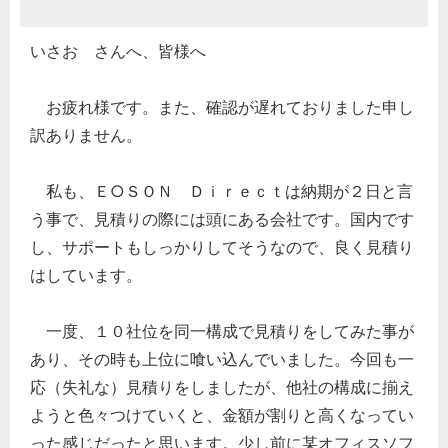
いさお さんへ、皆様へ
お疲れ様です。また、確認が遅れておりました申し
訳ありません。
私も、Ｅ○ＳＯＮ Ｄｉｒｅｃｔは納期が２日と言
う事で、見積りの際には頭にある会社です。国内です
し、サポートもしっかりしてそうなので、良く見積り
はしています。
一度、１０社位を同一構成で見積りをしてみた事が
あり、その時も上位に喰い込んでいました。今回も一
応（失礼な）見積りをしましたが、他社の構成に揃え
ようと色々つけていくと、金額が割りと高くなってい
った感じだったと思います。少し前に某オフィスソフ