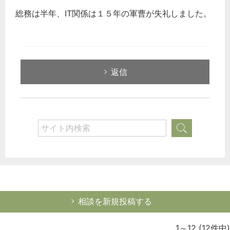
総務は半年、IT関係は１５年の軍曹が失礼しました。
返信
相談を新規投稿する
1～12
(12件中)