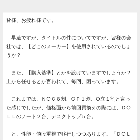
皆様、お疲れ様です。
早速ですが、タイトルの件についてですが、皆様の会
社では、【どこのメーカー】を使用されているのでしょ
うか？
また、【購入基準】とかを設けていますでしょうか？
上から任せるとか言われて、毎回、困っています。
これまでは、Ｎ○Ｃ８割、○Ｐ１割、○立１割と言っ
た感じでしたが、価格面から前回買換えの際には、Ｄ○
ＬＬのノート２台、デスクトップ５台。
と、性能・値段重視で移行しつつあります。「Ｄ○Ｌ