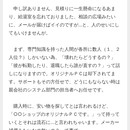
申し訳ありません、見積りに一生懸命になるあま
り、給湯室を忘れておりました、相談の広場みたい
に、メールが届けばイイのですが…と、人のせいにし
てもいけませんが。
まず、専門知識を持った人間が各所に数人（１、２
人位？）しかいない為、「壊れたらどうするの？」
「彼が転勤したり、退職したら誰が直すの？」って話
しになりますので。オリジナルＰＣは却下されてま
す。サポートもその方任せで、どうにもならない時は
親会社のシステム部門の担当者へお任せです。
購入時に、安い物を探してとは言われるけど、
「○○ショップのオリジナルＰＣです。」って持って
いくとそれは流石に…と言われちゃいます。メーカー