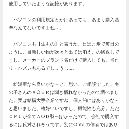
使用していたような記憶があります。
パソコンの利用規定とかはあっても、あまり購入基
準なんてないですよね～。
パソコンも【生もの】と言うか、日進月歩で毎日の
ように、目新しい物が次々と出ては消え、の繰返しで
すし、メーカーのブランド名だけで購入しても、当た
り・ハズレもあるでしょうし…。
給湯室なら良いかな～と、思い、ご相談でした。冬
の子さんのＡ○ＥＲは聞き慣れなかったので調べまし
た。実は結構大手企業ですね、個人的にはありかな～
と思いました、格好いいですし、機能性も充分。ただ
ＣＰＵが全てＡ○Ｄ製っぽかったので、会社で購入す
るには反対されそうです。別に○ntelの信者ではあり