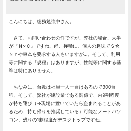
こんにちは、総務勉強中さん。
さて、お問い合わせの件ですが、弊社の場合、大半
が『Ｎ×Ｃ』ですね。尚、極稀に、個人の趣味でＳ☆
ＮＹや東△を要求する人もいますが…。そして、利用
等に関する『規程』はありますが、性能等に関する基
準は特にありません。
ちなみに、台数は社員一人一台はあるので300台
強、そして、弊社が建設業である関係で、内9割程度
が持ち運び（→現場に置いていたら盗まれることがあ
るため、持ち帰りを推奨している）可能なノートパソ
コン、残りの1割程度がデスクトップですね。