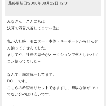
最終更新日:2008年08月22日 12:31
経営の知恵
総務の給湯室
秘書のノウハウ
みなさん こんにちは
決算で四苦八苦してます～(泣）
次へ
私が入社時 モニター・本体・キーボードからぜんぜ
ん揃ってませんでした。
ましてや、社長の息子がオークションで落としたパソ
コン使ってました～
なんで、順次統一してます。
D○LLです。
こちらの希望通りセットできますし、無駄な物がつい
てない分やはり安いです。