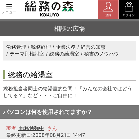
メニュー
登録
ログイン
相談の広場
労務管理
税務経理
企業法務
経営の知恵
テーマ別検討室
総務の給湯室
秘書のノウハウ
総務の給湯室
総務担当者同士の給湯室的空間！「みんなの会社ではどう
してる？」など・・・ご自由に！
パソコンは何を使用されてますか？
著者
総務勉強中
さん
最終更新日:2008年08月21日 14:47