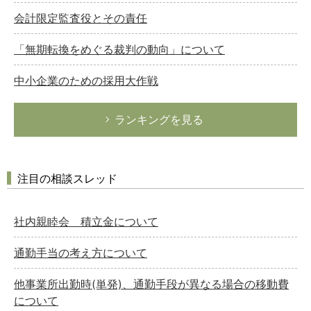
会計限定監査役とその責任
「無期転換をめぐる裁判の動向」について
中小企業のための採用大作戦
ランキングを見る
注目の相談スレッド
社内親睦会 積立金について
通勤手当の考え方について
他事業所出勤時(単発)、通勤手段が異なる場合の移動費
について