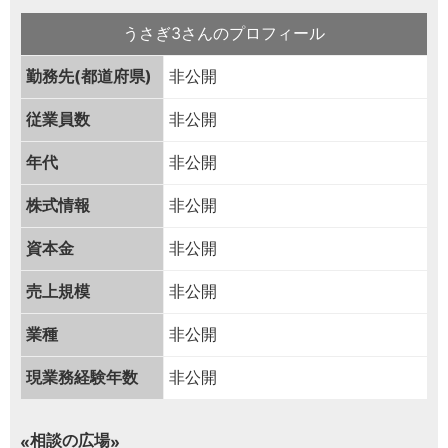
うさぎ3さんのプロフィール
勤務先(都道府県)
非公開
従業員数
非公開
年代
非公開
株式情報
非公開
資本金
非公開
売上規模
非公開
業種
非公開
現業務経験年数
非公開
相談の広場