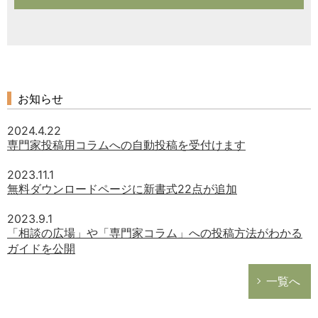
お知らせ
2024.4.22
専門家投稿用コラムへの自動投稿を受付けます
2023.11.1
無料ダウンロードページに新書式22点が追加
2023.9.1
「相談の広場」や「専門家コラム」への投稿方法がわかる
ガイドを公開
一覧へ