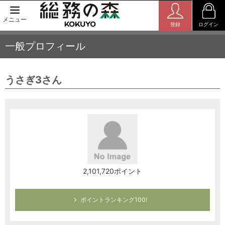
メニュー
登録
ログイン
一般プロフィール
うさぎ3さん
2,101,720ポイント
ポイントランキング100!