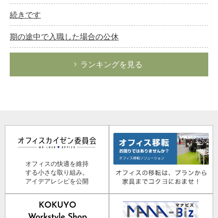
続きです
期の途中で入職した場合の公休
ランキングを見る
オフィスの快適を維持
する小さな取り組み。
アイデアレシピを公開