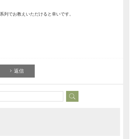
系列でお教えいただけると幸いです。
返信
どのカテゴリーに投稿しますか？
選択してください