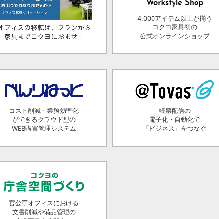
4,000アイテム以上が揃う
コクヨ家具初の
公式オンラインショップ
コスト削減・業務効率化
帳票配信の
ができるクラウド型の
電子化・自動化で
WEB購買管理システム
「ビジネス」をつなぐ
官公庁オフィスにおける
文書削減や備品管理の