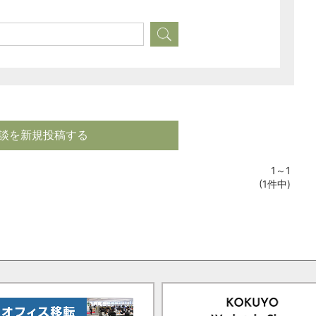
談を新規投稿する
1～1
(1件中)