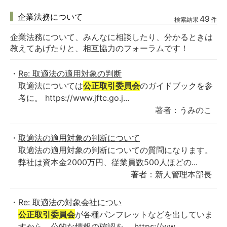
企業法務について
49
検索結果
件
企業法務について、みんなに相談したり、分かるときは
教えてあげたりと、相互協力のフォーラムです！
Re: 取適法の適用対象の判断
取適法については
公正取引委員会
のガイドブックを参
考に。 https://www.jftc.go.j...
著者：うみのこ
取適法の適用対象の判断について
取適法の適用対象の判断についての質問になります。
弊社は資本金2000万円、従業員数500人ほどの...
著者：新人管理本部長
Re: 取適法の対象会社につい
公正取引委員会
が各種パンフレットなどを出していま
すから、公的な情報の確認を。 https://ww...