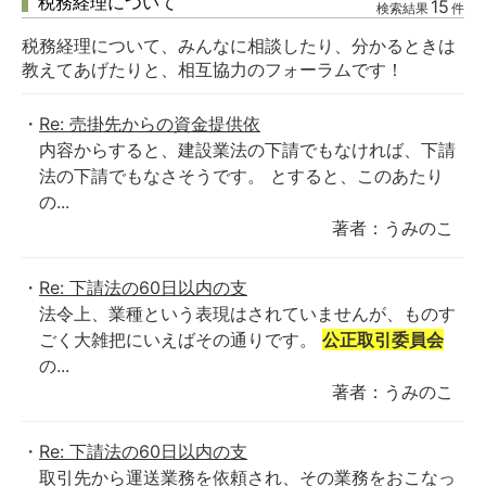
税務経理について
15
検索結果
件
税務経理について、みんなに相談したり、分かるときは
教えてあげたりと、相互協力のフォーラムです！
Re: 売掛先からの資金提供依
内容からすると、建設業法の下請でもなければ、下請
法の下請でもなさそうです。 とすると、このあたり
の...
著者：うみのこ
Re: 下請法の60日以内の支
法令上、業種という表現はされていませんが、ものす
ごく大雑把にいえばその通りです。
公正取引委員会
の...
著者：うみのこ
Re: 下請法の60日以内の支
取引先から運送業務を依頼され、その業務をおこなっ