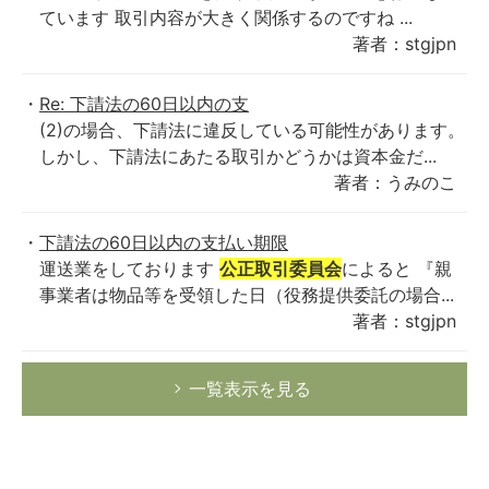
ています 取引内容が大きく関係するのですね ...
著者：stgjpn
Re: 下請法の60日以内の支
(2)の場合、下請法に違反している可能性があります。
しかし、下請法にあたる取引かどうかは資本金だ...
著者：うみのこ
下請法の60日以内の支払い期限
運送業をしております
公正取引委員会
によると 『親
事業者は物品等を受領した日（役務提供委託の場合...
著者：stgjpn
一覧表示を見る