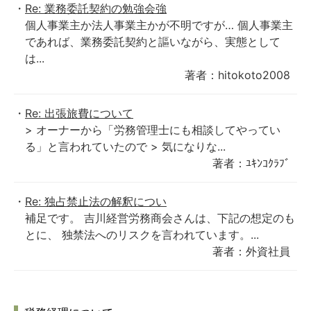
Re: 業務委託契約の勉強会強
個人事業主か法人事業主かが不明ですが… 個人事業主
であれば、業務委託契約と謳いながら、実態として
は...
著者：hitokoto2008
Re: 出張旅費について
> オーナーから「労務管理士にも相談してやってい
る」と言われていたので > 気になりな...
著者：ﾕｷﾝｺｸﾗﾌﾞ
Re: 独占禁止法の解釈につい
補足です。 吉川経営労務商会さんは、下記の想定のも
とに、 独禁法へのリスクを言われています。...
著者：外資社員