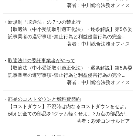
著者：中川総合法務オフィス
新規制「取適法」の７つの禁止行
【取適法（中小受託取引適正化法）・逐条解説】第5条委
託事業者の遵守事項-禁止行為と利益侵害行為の完全...
著者：中川総合法務オフィス
取適法11の委託事業者がやって
【取適法（中小受託取引適正化法）・逐条解説】第5条委
託事業者の遵守事項-禁止行為と利益侵害行為の完全...
著者：中川総合法務オフィス
部品のコストダウンと燃料費節約
【コストダウン】不況時は内なるコストダウンをせよ。
例えば全ての部品を1グラム軽くせよ。3万点の部品が...
著者：彩愛コンサルピア