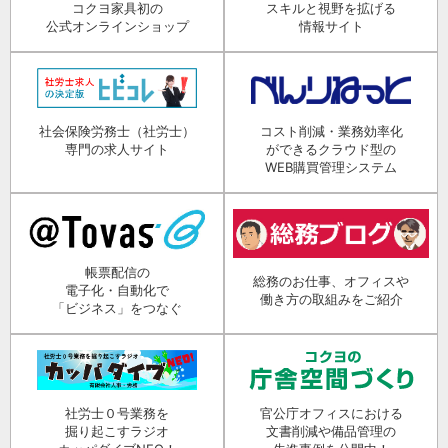
コクヨ家具初の
スキルと視野を拡げる
公式オンラインショップ
情報サイト
社会保険労務士（社労士）
コスト削減・業務効率化
専門の求人サイト
ができるクラウド型の
WEB購買管理システム
帳票配信の
総務のお仕事、オフィスや
電子化・自動化で
働き方の取組みをご紹介
「ビジネス」をつなぐ
社労士０号業務を
官公庁オフィスにおける
掘り起こすラジオ
文書削減や備品管理の