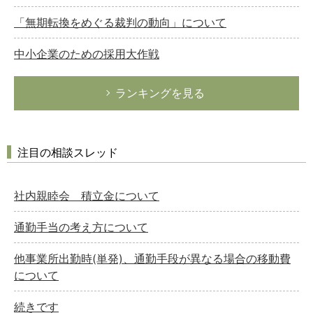
「無期転換をめぐる裁判の動向」について
中小企業のための採用大作戦
ランキングを見る
注目の相談スレッド
社内親睦会 積立金について
通勤手当の考え方について
他事業所出勤時(単発)、通勤手段が異なる場合の移動費
について
続きです