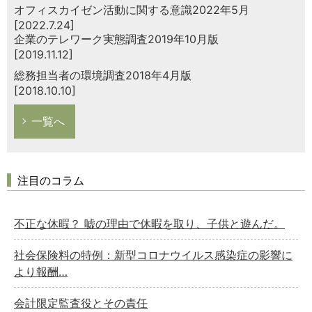
オフィスカイゼン活動に関する意識2022年5月
[2022.7.24]
企業のテレワーク実態調査2019年10月版
[2019.11.12]
総務担当者の環境調査2018年4月版
[2018.10.10]
一覧へ
注目のコラム
不正な休暇？ 嘘の理由で休暇を取り、子供と遊んだ。
社会保険料の特例：新型コロナウイルス感染症の影響に
より報酬…
会計限定監査役とその責任