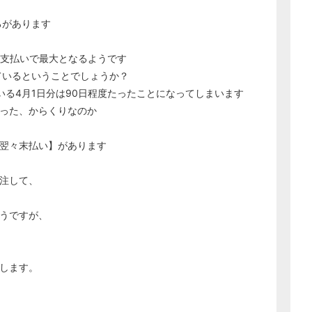
ろがあります
)の支払いで最大となるようです
ているということでしょうか？
いる4月1日分は90日程度たったことになってしまいます
った、からくりなのか
翌々末払い】があります
注して、
うですが、
します。