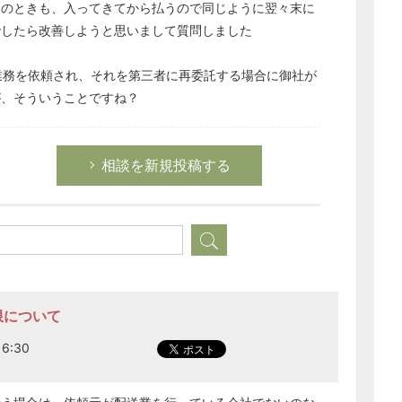
そのときも、入ってきてから払うので同じように翌々末に
でしたら改善しようと思いまして質問しました
ら運送業務を依頼され、それを第三者に再委託する場合に御社が
が、そういうことですね？
相談を新規投稿する
限について
6:30