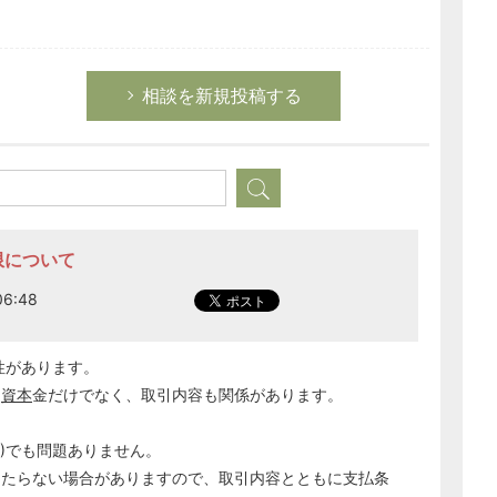
相談を新規投稿する
限について
6:48
性があります。
は
資本
金だけでなく、取引内容も関係があります。
)でも問題ありません。
あたらない場合がありますので、取引内容とともに支払条