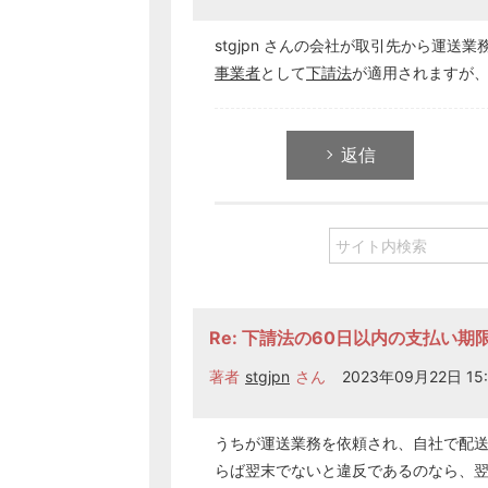
stgjpn さんの会社が取引先から運
事業者
として
下請法
が適用されますが
返信
Re: 下請法の60日以内の支払い期
著者
stgjpn
さん
2023年09月22日 15:
うちが運送業務を依頼され、自社で配
らば翌末でないと違反であるのなら、