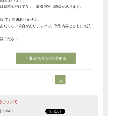
経営の知恵
は
資本
金だけでなく、取引内容も関係があります。
総務の給湯室
(2)でも問題ありません。
秘書のノウハウ
にあたらない場合がありますので、取引内容とともに支払
次へ
談ください。
相談を新規投稿する
限について
 06:40