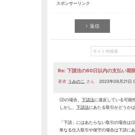
スポンサーリンク
返信
Re: 下請法の60日以内の支払い期
著者
うみのこ
さん
2023年09月21日 0
(2)の場合、
下請法
に違反している可能
しかし、
下請法
にあたる取引かどうか
「下請」にはあたらない取引の場合は(2
単なる仕入取引や保守の場合は下請に