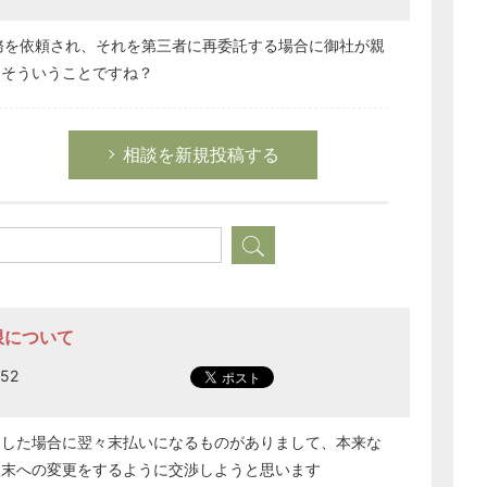
送業務を依頼され、それを第三者に再委託する場合に御社が親
、そういうことですね？
相談を新規投稿する
限について
52
送した場合に翌々末払いになるものがありまして、本来な
翌末への変更をするように交渉しようと思います