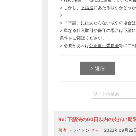
> しかし、
下請法
にあたる取引かどうか
>
> 「下請」にはあたらない取引の場合は
> 単なる仕入取引や保守の場合は下請
条件をご確認ください。
> 必要があれば
公正取引委員会
等にご相
返信
Re: 下請法の60日以内の支払い期
著者
トライトン
さん
2023年09月22日