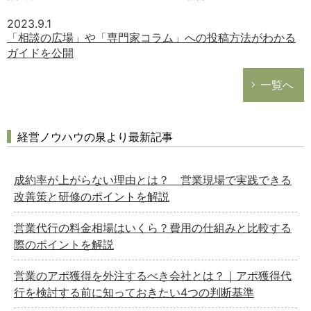
2023.9.1
「相談の広場」や「専門家コラム」への投稿方法がわかる
ガイドを公開
一覧へ
経営ノウハウの泉より最新記事
成約率が上がらない理由とは？ 営業現場で実践できる
改善策と研修のポイントを解説
営業代行の料金相場はいくら？費用の仕組みと比較する
際のポイントを解説
営業のアポ獲得を外注するべき会社とは？｜アポ獲得代
行を検討する前に知っておきたい4つの判断基準