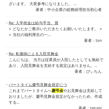
ざいます。 大変参考になりました。 ...
著者：中小企業の総務経理担当初心者
Re: 入学祝金は給与手当、賞
> どなたかご教示いただきたくお願いいたします。 >
> 当社の福利厚生の一...
著者：ton
Re: 私傷病による入院見舞金
こんにちは。 当方は従業員が入院したとしても無給で
あり、入院見舞金を支給する規定はありません。...
著者：ぴぃちん
パートタイム慶弔見舞金規定につ
これまでパートタイムへ
慶弔金
やお見舞金は支給して
おりましたが、慶弔見舞金規定がなかったため、作成
する...
著者：tatumi