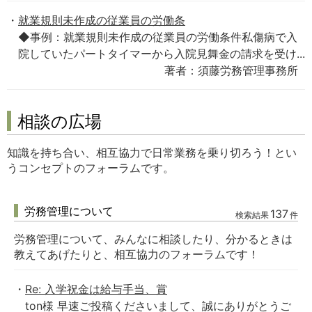
就業規則未作成の従業員の労働条
◆事例：就業規則未作成の従業員の労働条件私傷病で入
院していたパートタイマーから入院見舞金の請求を受け...
著者：須藤労務管理事務所
相談の広場
知識を持ち合い、相互協力で日常業務を乗り切ろう！とい
うコンセプトのフォーラムです。
労務管理について
137
検索結果
件
労務管理について、みんなに相談したり、分かるときは
教えてあげたりと、相互協力のフォーラムです！
Re: 入学祝金は給与手当、賞
ton様 早速ご投稿くださいまして、誠にありがとうご