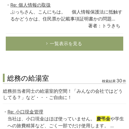
Re: 個人情報の取扱
ぷっちさん、こんにちは。 個人情報保護法に抵触す
るかどうかは、住民票か記載事項証明書かの問題...
著者：トラきち
一覧表示を見る
総務の給湯室
30
検索結果
件
総務担当者同士の給湯室的空間！「みんなの会社ではどう
してる？」など・・・ご自由に！
Re: 小口現金管理
当社は、小口現金はほぼ使っていません。
慶弔金
や学生
への旅費精算など、ごく一部でだけ使用します。 ...