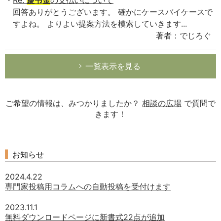
Re:
慶弔金
の支払いについて
回答ありがとうございます。 確かにケースバイケースで
すよね。 よりよい提案方法を模索していきます...
著者：でじろぐ
一覧表示を見る
ご希望の情報は、みつかりましたか？
相談の広場
で質問で
きます！
お知らせ
2024.4.22
専門家投稿用コラムへの自動投稿を受付けます
2023.11.1
無料ダウンロードページに新書式22点が追加