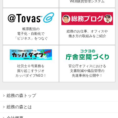
WEB購買管理システム
帳票配信の
総務のお仕事、オフィスや
電子化・自動化で
働き方の取組みをご紹介
「ビジネス」をつなぐ
社労士０号業務を
官公庁オフィスにおける
掘り起こすラジオ
文書削減や備品管理の
カッパダイブNEO！
先進事例を公開中！
総務の森トップ
総務の森とは
会社概要