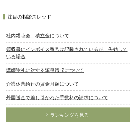
注目の相談スレッド
社内親睦会 積立金について
領収書にインボイス番号は記載されているが、失効して
いる場合
講師謝礼に対する源泉徴収について
介護休業給付の賃金月額について
外国送金で差し引かれた手数料の請求について
ランキングを見る