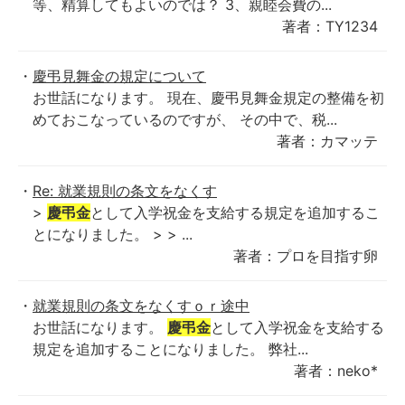
等、精算してもよいのでは？ 3、親睦会費の...
著者：TY1234
慶弔見舞金の規定について
お世話になります。 現在、慶弔見舞金規定の整備を初
めておこなっているのですが、 その中で、税...
著者：カマッテ
Re: 就業規則の条文をなくす
>
慶弔金
として入学祝金を支給する規定を追加するこ
とになりました。 > > ...
著者：プロを目指す卵
就業規則の条文をなくすｏｒ途中
お世話になります。
慶弔金
として入学祝金を支給する
規定を追加することになりました。 弊社...
著者：neko*