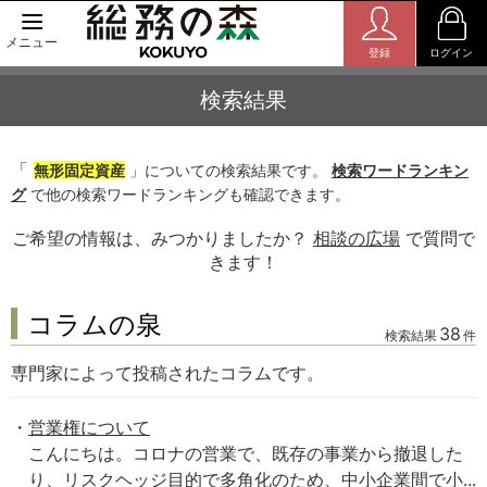
メニュー
登録
ログイン
検索結果
「
無形固定資産
」についての検索結果です。
検索ワードランキン
グ
で他の検索ワードランキングも確認できます。
ご希望の情報は、みつかりましたか？
相談の広場
で質問で
きます！
コラムの泉
38
検索結果
件
専門家によって投稿されたコラムです。
営業権について
こんにちは。コロナの営業で、既存の事業から撤退した
り、リスクヘッジ目的で多角化のため、中小企業間で小...