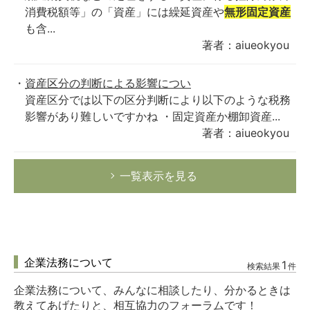
消費税額等」の「資産」には繰延資産や
無形固定資産
も含...
著者：aiueokyou
資産区分の判断による影響につい
資産区分では以下の区分判断により以下のような税務
影響があり難しいですかね ・固定資産か棚卸資産...
著者：aiueokyou
一覧表示を見る
企業法務について
1
検索結果
件
企業法務について、みんなに相談したり、分かるときは
教えてあげたりと、相互協力のフォーラムです！