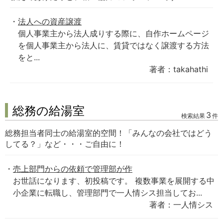
法人への資産譲渡
個人事業主から法人成りする際に、自作ホームページ
を個人事業主から法人に、賃貸ではなく譲渡する方法
をと...
著者：takahathi
総務の給湯室
3
検索結果
件
総務担当者同士の給湯室的空間！「みんなの会社ではどう
してる？」など・・・ご自由に！
売上部門からの依頼で管理部が作
お世話になります、初投稿です。 複数事業を展開する中
小企業に転職し、管理部門で一人情シス担当してお...
著者：一人情シス