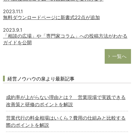
2023.11.1
無料ダウンロードページに新書式22点が追加
2023.9.1
「相談の広場」や「専門家コラム」への投稿方法がわかる
ガイドを公開
一覧へ
経営ノウハウの泉より最新記事
成約率が上がらない理由とは？ 営業現場で実践できる
改善策と研修のポイントを解説
営業代行の料金相場はいくら？費用の仕組みと比較する
際のポイントを解説