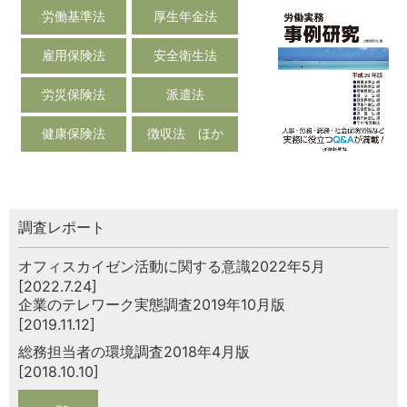
労働基準法
厚生年金法
雇用保険法
安全衛生法
労災保険法
派遣法
健康保険法
徴収法 ほか
調査レポート
オフィスカイゼン活動に関する意識2022年5月
[2022.7.24]
企業のテレワーク実態調査2019年10月版
[2019.11.12]
総務担当者の環境調査2018年4月版
[2018.10.10]