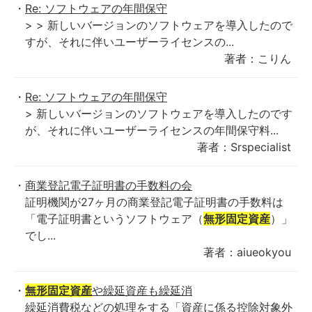
Re: ソフトウェアの年間保守
> > 新しいバージョンのソフトウェアを導入したので
すが、それに伴いユーザーライセンスの...
著者：こりん
Re: ソフトウェアの年間保守
> 新しいバージョンのソフトウェアを導入したのです
が、それに伴いユーザーライセンスの年間保守料...
著者：Srspecialist
商業登記電子証明書の手数料の会
証明機関が27ヶ月の商業登記電子証明書の手数料は
「電子証明書というソフトウェア（
無形固定資産
）」
でし...
著者：aiueokyou
無形固定資産
や繰延資産も繰延消
繰延消費税などの処理をする「資産に係る控除対象外