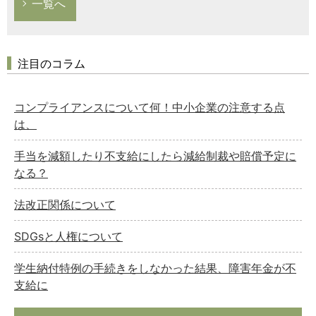
一覧へ
注目のコラム
コンプライアンスについて何！中小企業の注意する点
は、
手当を減額したり不支給にしたら減給制裁や賠償予定に
なる？
法改正関係について
SDGsと人権について
学生納付特例の手続きをしなかった結果、障害年金が不
支給に