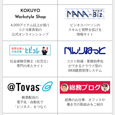
4,000アイテム以上が揃う
ビジネスパーソンの
コクヨ家具初の
スキルと視野を拡げる
公式オンラインショップ
情報サイト
社会保険労務士（社労士）
コスト削減・業務効率化
専門の求人サイト
ができるクラウド型の
WEB購買管理システム
帳票配信の
総務のお仕事、オフィスや
電子化・自動化で
働き方の取組みをご紹介
「ビジネス」をつなぐ