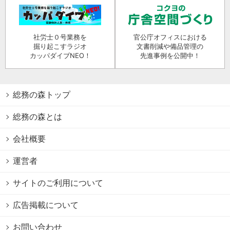
社労士０号業務を
官公庁オフィスにおける
掘り起こすラジオ
文書削減や備品管理の
カッパダイブNEO！
先進事例を公開中！
総務の森トップ
総務の森とは
会社概要
運営者
サイトのご利用について
広告掲載について
お問い合わせ