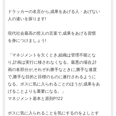
ドラッカーの名言から,成果をあげる人・あげない
人の違いを探ります!
現代社会最高の哲人の言葉で,成果をあげる習慣
を身につけましょう!
「マネジメントを欠くとき,組織は管理不能とな
り,計画は実行に移されなくなる。最悪の場合,計
画の各部分が,それぞれ勝手なときに,勝手な速度
で,勝手な目的と目標のものに遂行されるように
なる。ボスに気に入られることのほうが,成果をあ
げることよりも重要になる。」
マネジメント基本と原則P122
ボスに気に入られることを気にするのをよしとす