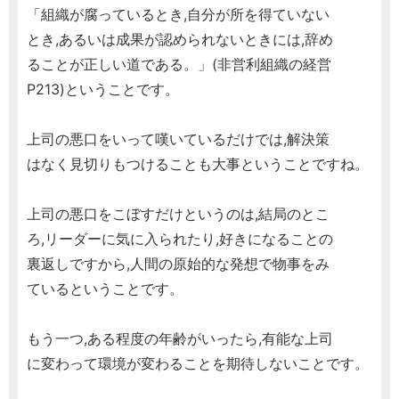
「組織が腐っているとき,自分が所を得ていない
とき,あるいは成果が認められないときには,辞め
ることが正しい道である。」(非営利組織の経営
P213)ということです。
上司の悪口をいって嘆いているだけでは,解決策
はなく見切りもつけることも大事ということですね。
上司の悪口をこぼすだけというのは,結局のとこ
ろ,リーダーに気に入られたり,好きになることの
裏返しですから,人間の原始的な発想で物事をみ
ているということです。
もう一つ,ある程度の年齢がいったら,有能な上司
に変わって環境が変わることを期待しないことです。