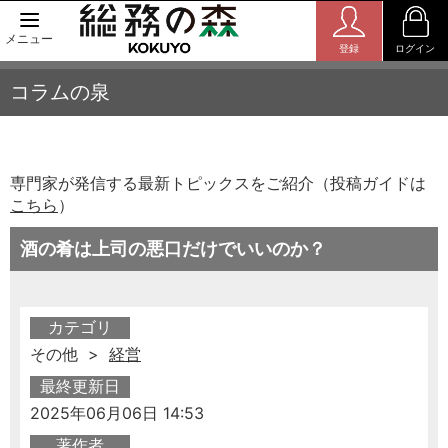
メニュー
登録
ログイン
コラムの泉
専門家が発信する最新トピックスをご紹介（投稿ガイドは
こちら
）
酒の肴は上司の悪口だけでいいのか？
カテゴリ
その他 >
経営
最終更新日
2025年06月06日 14:53
著作者