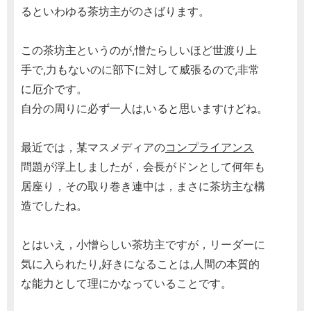
るといわゆる茶坊主がのさばります。
この茶坊主というのが,憎たらしいほど世渡り上
手で,力もないのに部下に対して威張るので,非常
に厄介です。
自分の周りに必ず一人は,いると思いますけどね。
最近では，某マスメディアの
コンプライアンス
問題が浮上しましたが，会長がドンとして何年も
居座り，その取り巻き連中は，まさに茶坊主な構
造でしたね。
とはいえ，小憎らしい茶坊主ですが，リーダーに
気に入られたり,好きになることは,人間の本質的
な能力として理にかなっていることです。