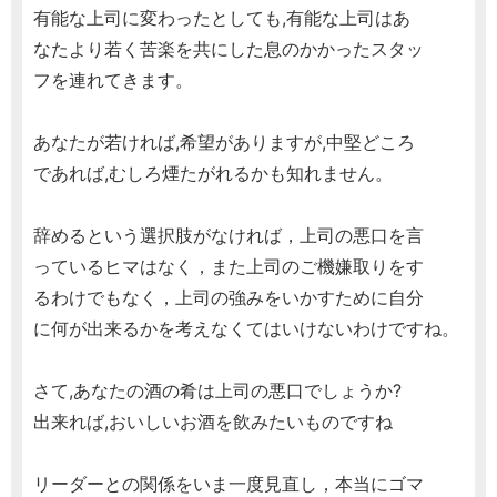
有能な上司に変わったとしても,有能な上司はあ
なたより若く苦楽を共にした息のかかったスタッ
フを連れてきます。
あなたが若ければ,希望がありますが,中堅どころ
であれば,むしろ煙たがれるかも知れません。
辞めるという選択肢がなければ，上司の悪口を言
っているヒマはなく，また上司のご機嫌取りをす
るわけでもなく，上司の強みをいかすために自分
に何が出来るかを考えなくてはいけないわけですね。
さて,あなたの酒の肴は上司の悪口でしょうか?
出来れば,おいしいお酒を飲みたいものですね
リーダーとの関係をいま一度見直し，本当にゴマ