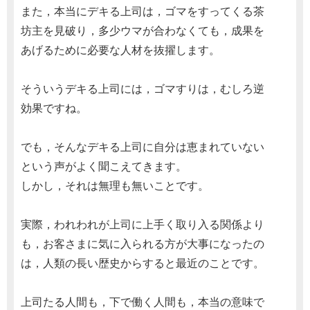
また，本当にデキる上司は，ゴマをすってくる茶
坊主を見破り，多少ウマが合わなくても，成果を
あげるために必要な人材を抜擢します。
そういうデキる上司には，ゴマすりは，むしろ逆
効果ですね。
でも，そんなデキる上司に自分は恵まれていない
という声がよく聞こえてきます。
しかし，それは無理も無いことです。
実際，われわれが上司に上手く取り入る関係より
も，お客さまに気に入られる方が大事になったの
は，人類の長い歴史からすると最近のことです。
上司たる人間も，下で働く人間も，本当の意味で