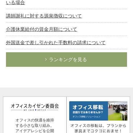
いる場合
講師謝礼に対する源泉徴収について
介護休業給付の賃金月額について
外国送金で差し引かれた手数料の請求について
ランキングを見る
オフィスの快適を維持
する小さな取り組み。
アイデアレシピを公開