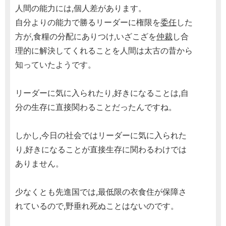
人間の能力には,個人差があります。
自分よりの能力で勝るリーダーに権限を
委任
した
方が,食糧の分配にありつけ,いざこざを
仲裁
し合
理的に解決してくれることを人間は太古の昔から
知っていたようです。
リーダーに気に入られたり,好きになることは,自
分の生存に直接関わることだったんですね。
しかし,今日の社会ではリーダーに気に入られた
り,好きになることが直接生存に関わるわけでは
ありません。
少なくとも先進国では,最低限の衣食住が保障さ
れているので,野垂れ死ぬことはないのです。