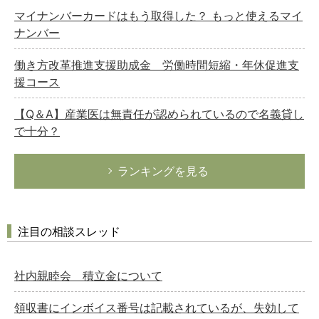
マイナンバーカードはもう取得した？ もっと使えるマイ
ナンバー
働き方改革推進支援助成金 労働時間短縮・年休促進支
援コース
【Q＆A】産業医は無責任が認められているので名義貸し
で十分？
ランキングを見る
注目の相談スレッド
社内親睦会 積立金について
領収書にインボイス番号は記載されているが、失効して