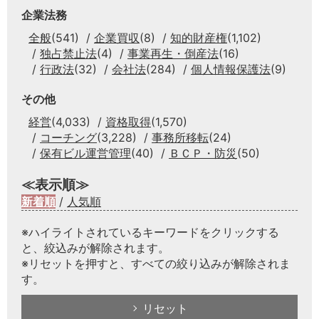
企業法務
全般
(541)
企業買収
(8)
知的財産権
(1,102)
独占禁止法
(4)
事業再生・倒産法
(16)
行政法
(32)
会社法
(284)
個人情報保護法
(9)
その他
経営
(4,033)
資格取得
(1,570)
コーチング
(3,228)
事務所移転
(24)
保有ビル運営管理
(40)
ＢＣＰ・防災
(50)
≪表示順≫
新着順
/
人気順
※ハイライトされているキーワードをクリックする
と、絞込みが解除されます。
※リセットを押すと、すべての絞り込みが解除されま
す。
リセット