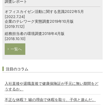
調査レポート
オフィスカイゼン活動に関する意識2022年5月
[2022.7.24]
企業のテレワーク実態調査2019年10月版
[2019.11.12]
総務担当者の環境調査2018年4月版
[2018.10.10]
一覧へ
注目のコラム
入社直後や退職直後で健康保険証が手元に無い期間をど
うするか。
不正な休暇？ 嘘の理由で休暇を取り、子供と遊んだ。