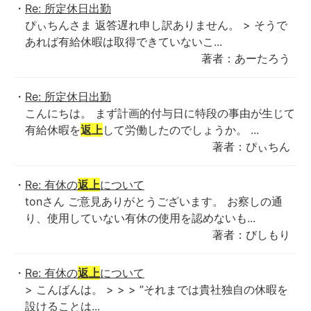
Re: 所定休日出勤
ぴぃちんさま 返答遅れ申し訳ありません。 > そうで
あれば有給休暇は取得できていないこ...
著者：あーたろう
Re: 所定休日出勤
こんにちは。 まず計画的付与日に特段の事由が生じて
有給休暇を
返上
して労働したのでしょうか。 ...
著者：ぴぃちん
Re: 有休の
返上
について
tonさん ご意見ありがとうございます。 お察しの通
り、使用していない有休の使用を認めないも...
著者：びしもり
Re: 有休の
返上
について
> こんばんは。 > > > ”それまでは貴社独自の休暇を
設けることは...