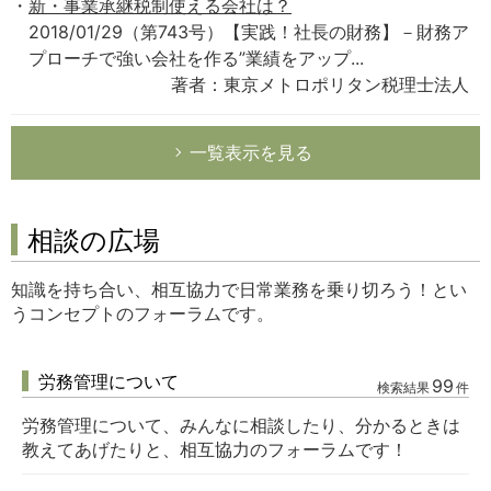
新・事業承継税制使える会社は？
2018/01/29（第743号）【実践！社長の財務】－財務ア
プローチで強い会社を作る”業績をアップ...
著者：東京メトロポリタン税理士法人
一覧表示を見る
相談の広場
知識を持ち合い、相互協力で日常業務を乗り切ろう！とい
うコンセプトのフォーラムです。
労務管理について
99
検索結果
件
労務管理について、みんなに相談したり、分かるときは
教えてあげたりと、相互協力のフォーラムです！