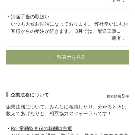
著者：
別途手当の取扱い
いつも大変お世話になっております。 弊社幸いにもお
客様からの受注が続きます。 3月では、配送工事...
著者：
一覧表示を見る
企業法務について
9
検索結果
件
企業法務について、みんなに相談したり、分かるときは
教えてあげたりと、相互協力のフォーラムです！
Re: 常勤監査役の報酬自主返