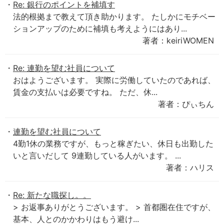
Re: 銀行のポイントを補填す
法的根拠まで教えて頂き助かります。 たしかにモチベー
ションアップのために補填も考えようにはあり...
著者：keiriWOMEN
Re: 連勤を望む社員について
おはようございます。 実際に労働していたのであれば、
賃金の支払いは必要ですね。 ただ、休...
著者：ぴぃちん
連勤を望む社員について
4勤1休の業務ですが、もっと稼ぎたい、休日も出勤した
いと言いだして 9連勤している人がいます。 ...
著者：ハリス
Re: 新たな職探し。。
> お返事ありがとうございます。 > 首都圏在住ですが、
基本、人とのかかわりはもう避け...