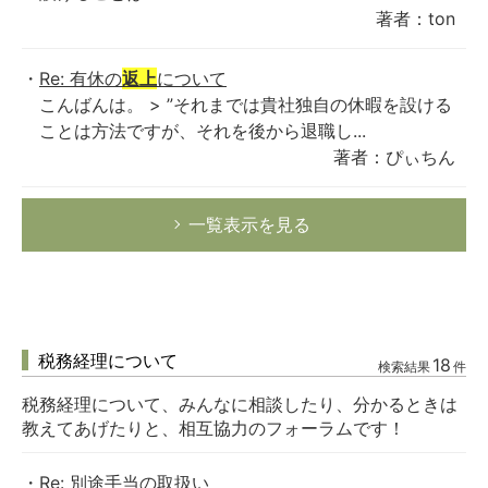
著者：ton
Re: 有休の
返上
について
こんばんは。 > ”それまでは貴社独自の休暇を設ける
ことは方法ですが、それを後から退職し...
著者：ぴぃちん
一覧表示を見る
税務経理について
18
検索結果
件
税務経理について、みんなに相談したり、分かるときは
教えてあげたりと、相互協力のフォーラムです！
Re: 別途手当の取扱い