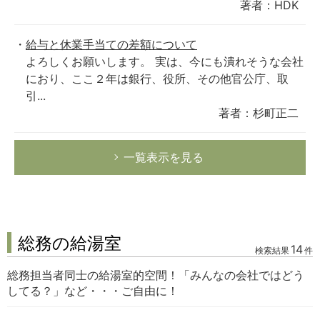
著者：HDK
給与と休業手当ての差額について
よろしくお願いします。 実は、今にも潰れそうな会社
におり、ここ２年は銀行、役所、その他官公庁、取
引...
著者：杉町正二
一覧表示を見る
総務の給湯室
14
検索結果
件
総務担当者同士の給湯室的空間！「みんなの会社ではどう
してる？」など・・・ご自由に！