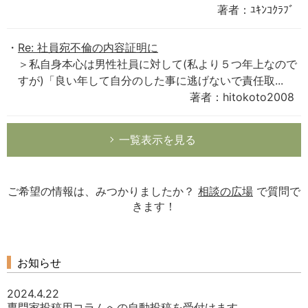
著者：ﾕｷﾝｺｸﾗﾌﾞ
Re: 社員宛不倫の内容証明に
＞私自身本心は男性社員に対して(私より５つ年上なので
すが)「良い年して自分のした事に逃げないで責任取...
著者：hitokoto2008
一覧表示を見る
ご希望の情報は、みつかりましたか？
相談の広場
で質問で
きます！
お知らせ
2024.4.22
専門家投稿用コラムへの自動投稿を受付けます