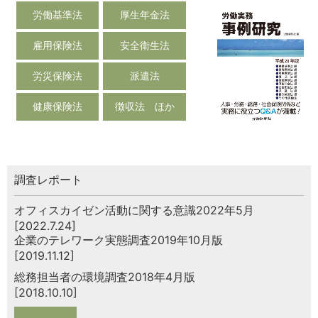
労働基準法
厚生年金法
雇用保険法
安全衛生法
労災保険法
派遣法
健康保険法
徴収法 ほか
調査レポート
オフィスカイゼン活動に関する意識2022年5月
[2022.7.24]
企業のテレワーク実態調査2019年10月版
[2019.11.12]
総務担当者の環境調査2018年4月版
[2018.10.10]