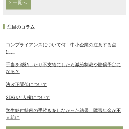
一覧へ
注目のコラム
コンプライアンスについて何！中小企業の注意する点
は、
手当を減額したり不支給にしたら減給制裁や賠償予定に
なる？
法改正関係について
SDGsと人権について
学生納付特例の手続きをしなかった結果、障害年金が不
支給に