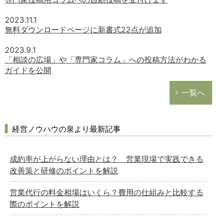
2023.11.1
無料ダウンロードページに新書式22点が追加
2023.9.1
「相談の広場」や「専門家コラム」への投稿方法がわかる
ガイドを公開
一覧へ
経営ノウハウの泉より最新記事
成約率が上がらない理由とは？ 営業現場で実践できる
改善策と研修のポイントを解説
営業代行の料金相場はいくら？費用の仕組みと比較する
際のポイントを解説