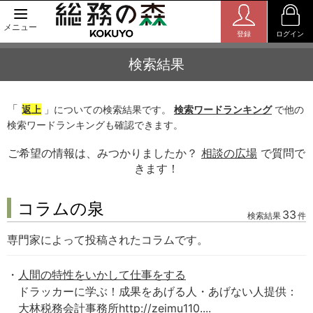
メニュー
登録
ログイン
検索結果
「
返上
」についての検索結果です。
検索ワードランキング
で他の
検索ワードランキングも確認できます。
ご希望の情報は、みつかりましたか？
相談の広場
で質問で
きます！
コラムの泉
33
検索結果
件
専門家によって投稿されたコラムです。
人間の特性をいかして仕事をする
ドラッカーに学ぶ！成果をあげる人・あげない人提供：
大林税務会計事務所http://zeimu110....