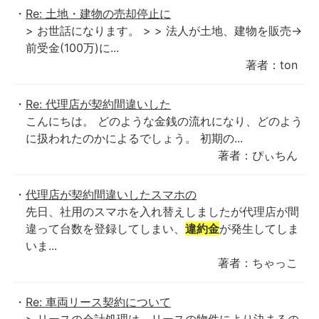
Re: 土地・建物の売却停止に
> お世話になります。 > > 法人が土地、建物を販売→
前受金(100万)に...
著者：ton
Re: 代理店が契約間違いした
こんにちは。 どのような金銭の流れになり、どのよう
に扱われたのかによるでしょう。 初期の...
著者：ぴぃちん
代理店が契約間違いしたスマホの
先日、社用のスマホを入れ替えしましたが代理店が間
違って台数を登録してしまい、
違約金
が発生してしま
いま...
著者：ちゃっこ
Re: 車両リース契約について