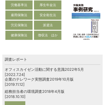
労働基準法
厚生年金法
雇用保険法
安全衛生法
労災保険法
派遣法
健康保険法
徴収法 ほか
調査レポート
オフィスカイゼン活動に関する意識2022年5月
[2022.7.24]
企業のテレワーク実態調査2019年10月版
[2019.11.12]
総務担当者の環境調査2018年4月版
[2018.10.10]