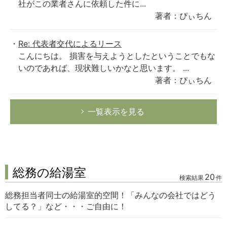
社がこの業者さんに依頼した件に...
著者：ぴぃちん
Re: 代表者交代によるリース
こんにちは。 損害を与えようとしたということでもな
いのであれば、現状難しいかなと思います。 ...
著者：ぴぃちん
一覧表示を見る
総務の給湯室
20
検索結果
件
総務担当者同士の給湯室的空間！「みんなの会社ではどう
してる？」など・・・ご自由に！