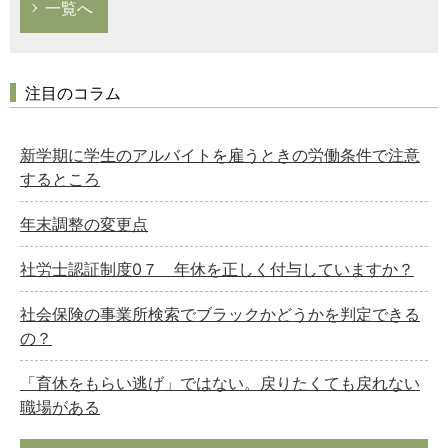
一覧へ
注目のコラム
新学期に学生のアルバイトを雇うときの労働条件で注意
するところ
年末調整の変更点
社労士認証制度0７ 年休を正しく付与していますか？
社会保険の事業所検索でブラックかどうかを判定できる
の？
「育休をもらい逃げ」ではない。戻りたくても戻れない
職場がある