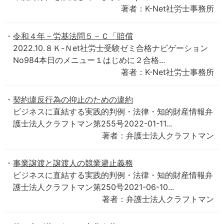
著者：K-Net社労士事務所
令和４年－労基法問５－Ｃ「賠償
2022.10.８Ｋ-Ｎet社労士受験ゼミ合格ナビゲーション
No984本日のメニュー１はじめに２合格...
著者：K-Net社労士事務所
契約違反行為の抑止のための違約
ビジネスに直結する実践的判例・法律・知的財産情報弁
護士法人クラフトマン第255号2022-01-11...
著者：弁護士法人クラフトマン
事業譲渡と譲渡人の競業避止義務
ビジネスに直結する実践的判例・法律・知的財産情報弁
護士法人クラフトマン第250号2021-06-10...
著者：弁護士法人クラフトマン