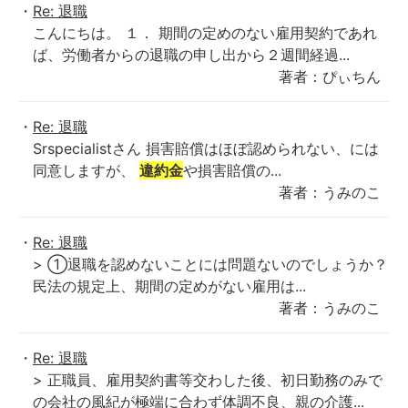
Re: 退職
こんにちは。 １． 期間の定めのない雇用契約であれ
ば、労働者からの退職の申し出から２週間経過...
著者：ぴぃちん
Re: 退職
Srspecialistさん 損害賠償はほぼ認められない、には
同意しますが、
違約金
や損害賠償の...
著者：うみのこ
Re: 退職
> ①退職を認めないことには問題ないのでしょうか？
民法の規定上、期間の定めがない雇用は...
著者：うみのこ
Re: 退職
> 正職員、雇用契約書等交わした後、初日勤務のみで
の会社の風紀が極端に合わず体調不良、親の介護...