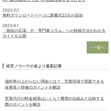
2023.11.1
無料ダウンロードページに新書式22点が追加
2023.9.1
「相談の広場」や「専門家コラム」への投稿方法がわかる
ガイドを公開
一覧へ
経営ノウハウの泉より最新記事
成約率が上がらない理由とは？ 営業現場で実践できる
改善策と研修のポイントを解説
営業代行の料金相場はいくら？費用の仕組みと比較する
際のポイントを解説