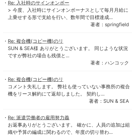
Re: 入社時のサインオンボー
> 今度、入社時にサインオンボーナスとして毎月月給に
上乗せする形で支給を行い、数年間で目標達成...
著者：springfield
Re: 複合機(コピー機)のリ
SUN & SEA様 ありがとうございます。 同じような状況
ですが弊社の場合も残債と...
著者：ハンコック
Re: 複合機(コピー機)のリ
コメント失礼します。 弊社も使っていない事務所の複合
機をリース解約にて返却しました。 契約し...
著者：SUN & SEA
Re: 派遣労働者の雇用努力義
お返事ありがとうございます。 確かに、人員の追加は組
織や予算の編成に関わるので、年度の切り替わ...