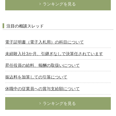
ランキングを見る
注目の相談スレッド
電子証明書（電子入札用）の科目について
未経験入社3か月、引継ぎなしで決算任されています
昇任役員の給料、報酬の取扱いについて
振込料を加算しての引落について
休職中の従業員への賞与支給額について
ランキングを見る