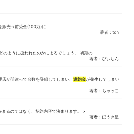
を販売→前受金(100万)に
著者：ton
どのように扱われたのかによるでしょう。 初期の
著者：ぴぃちん
理店が間違って台数を登録してしまい、
違約金
が発生してしまい
著者：ちゃっこ
決まるのではなく、契約内容で決まります。 >
著者：ほうき星