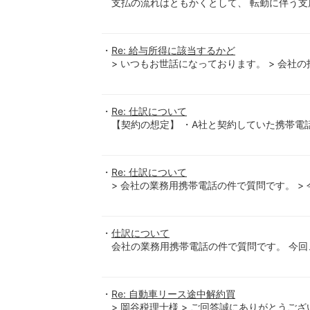
支払の流れはともかくとして、 転勤に伴う
Re: 給与所得に該当するかど
> いつもお世話になっております。 > 会
Re: 仕訳について
【契約の想定】 ・A社と契約していた携帯電
Re: 仕訳について
> 会社の業務用携帯電話の件で質問です。 >
仕訳について
会社の業務用携帯電話の件で質問です。 今回
Re: 自動車リース途中解約買
> 岡谷税理士様 > ご回答誠にありがとうござ