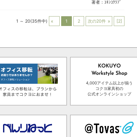
著者：ﾕｷﾝｺｸﾗﾌﾞ
1 ～ 20(35件中)
1
2
次の20件
[2]
4,000アイテム以上が揃う
コクヨ家具初の
公式オンラインショップ