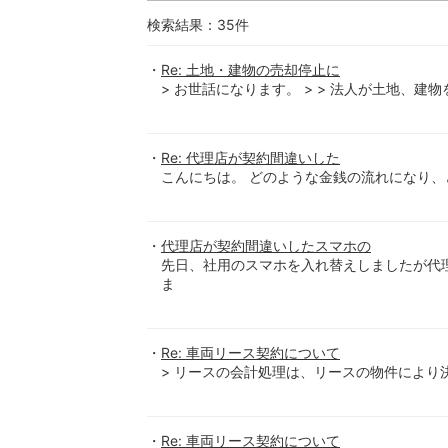
検索結果：
35
件
Re: 土地・建物の売却停止に
> お世話になります。 > > 法人が土地、建物
Re: 代理店が契約間違いした
こんにちは。 どのような金銭の流れになり、
代理店が契約間違いしたスマホの
先日、社用のスマホを入れ替えしましたが代
ま
Re: 車両リース契約について
> リースの会計処理は、リースの物件により
Re: 車両リース契約について