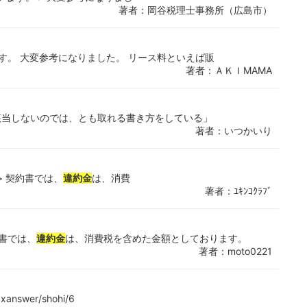
著者：岡谷税理士事務所（広島市）
す。 大変参考になりました。 リース料といえば販
著者：ＡＫＩMAMA
該当しないのでは、とも取れる書き方をしている」
著者：いつかいり
> 契約書では、
違約金
は、消費
著者：ﾕｷﾝｺｸﾗﾌﾞ
書では、
違約金
は、消費税を含めた金額としております。
著者：moto0221
answer/shohi/6