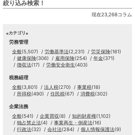
絞り込み検索！
現在23,268コラム
カテゴリ
労務管理
全般
(5,507)
労働基準法
(2,231)
労災保険
(161)
健康保険
(306)
雇用保険
(254)
年金
(371)
徴収法
(17)
労働安全衛生
(403)
税務経理
全般
(3,801)
法人税
(270)
事業税
(18)
所得税
(490)
住民税
(67)
消費税
(302)
企業法務
全般
(541)
企業買収
(8)
知的財産権
(1,102)
独占禁止法
(4)
事業再生・倒産法
(16)
行政法
(32)
会社法
(284)
個人情報保護法
(9)