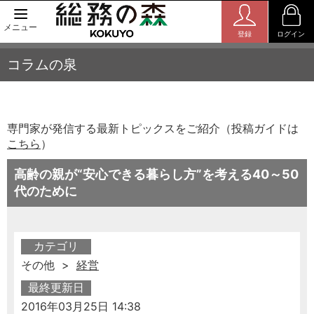
メニュー
登録
ログイン
コラムの泉
専門家が発信する最新トピックスをご紹介（投稿ガイドは
こちら
）
高齢の親が“安心できる暮らし方”を考える40～50
代のために
カテゴリ
その他 >
経営
最終更新日
2016年03月25日 14:38