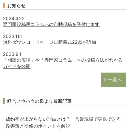
お知らせ
2024.4.22
専門家投稿用コラムへの自動投稿を受付けます
2023.11.1
無料ダウンロードページに新書式22点が追加
2023.9.1
「相談の広場」や「専門家コラム」への投稿方法がわかる
ガイドを公開
一覧へ
経営ノウハウの泉より最新記事
成約率が上がらない理由とは？ 営業現場で実践できる
改善策と研修のポイントを解説