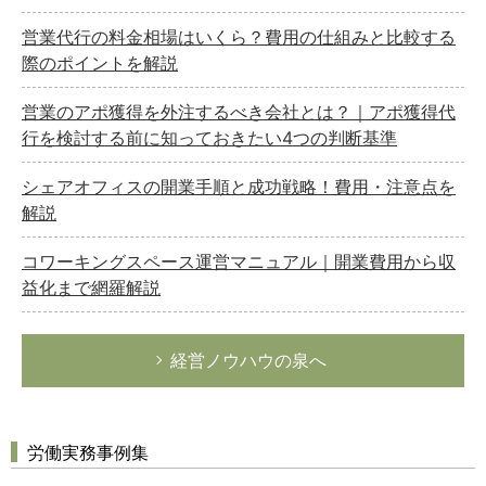
営業代行の料金相場はいくら？費用の仕組みと比較する
際のポイントを解説
営業のアポ獲得を外注するべき会社とは？｜アポ獲得代
行を検討する前に知っておきたい4つの判断基準
シェアオフィスの開業手順と成功戦略！費用・注意点を
解説
コワーキングスペース運営マニュアル｜開業費用から収
益化まで網羅解説
経営ノウハウの泉へ
労働実務事例集