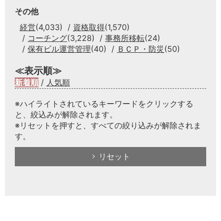
その他
経営
(4,033)
資格取得
(1,570)
コーチング
(3,228)
事務所移転
(24)
保有ビル運営管理
(40)
ＢＣＰ・防災
(50)
≪表示順≫
新着順
/
人気順
※ハイライトされているキーワードをクリックする
と、絞込みが解除されます。
※リセットを押すと、すべての絞り込みが解除されま
す。
リセット