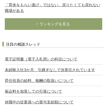
「育休をもらい逃げ」ではない。戻りたくても戻れない
職場がある
ランキングを見る
注目の相談スレッド
電子証明書（電子入札用）の科目について
未経験入社3か月、引継ぎなしで決算任されています
昇任役員の給料、報酬の取扱いについて
振込料を加算しての引落について
休職中の従業員への賞与支給額について