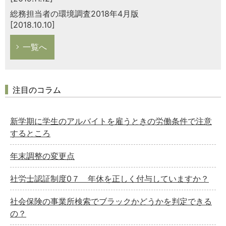
総務担当者の環境調査2018年4月版
[2018.10.10]
一覧へ
注目のコラム
新学期に学生のアルバイトを雇うときの労働条件で注意
するところ
年末調整の変更点
社労士認証制度0７ 年休を正しく付与していますか？
社会保険の事業所検索でブラックかどうかを判定できる
の？