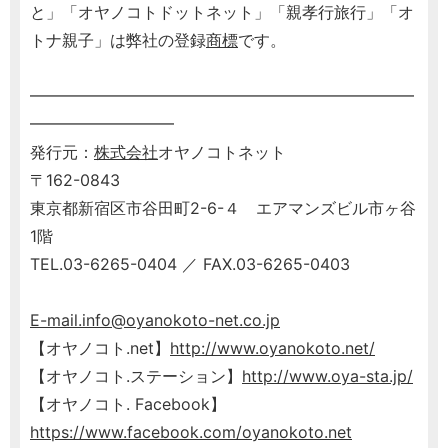
と」「オヤノコトドットネット」「親孝行旅行」「オ
トナ親子」は弊社の登録
商標
です。
━━━━━━━━━━━━━━━━━━━━━━━━
━━━━━━━━━
発行元：
株式会社
オヤノコトネット
〒162-0843
東京都新宿区市谷田町2-6-４ エアマンズビル市ヶ谷
1階
TEL.03-6265-0404 ／ FAX.03-6265-0403
E-mail.info@oyanokoto-net.co.jp
【オヤノコト.net】
http://www.oyanokoto.net/
【オヤノコト.ステーション】
http://www.oya-sta.jp/
【オヤノコト. Facebook】
https://www.facebook.com/oyanokoto.net