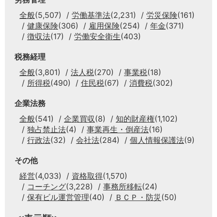
全般
(5,507)
労働基準法
(2,231)
労災保険
(161)
健康保険
(306)
雇用保険
(254)
年金
(371)
徴収法
(17)
労働安全衛生
(403)
税務経理
全般
(3,801)
法人税
(270)
事業税
(18)
所得税
(490)
住民税
(67)
消費税
(302)
企業法務
全般
(541)
企業買収
(8)
知的財産権
(1,102)
独占禁止法
(4)
事業再生・倒産法
(16)
行政法
(32)
会社法
(284)
個人情報保護法
(9)
その他
経営
(4,033)
資格取得
(1,570)
コーチング
(3,228)
事務所移転
(24)
保有ビル運営管理
(40)
ＢＣＰ・防災
(50)