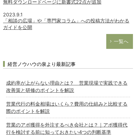
無料ダウンロードページに新書式22点が追加
2023.9.1
「相談の広場」や「専門家コラム」への投稿方法がわかる
ガイドを公開
一覧へ
経営ノウハウの泉より最新記事
成約率が上がらない理由とは？ 営業現場で実践できる
改善策と研修のポイントを解説
営業代行の料金相場はいくら？費用の仕組みと比較する
際のポイントを解説
営業のアポ獲得を外注するべき会社とは？｜アポ獲得代
行を検討する前に知っておきたい4つの判断基準