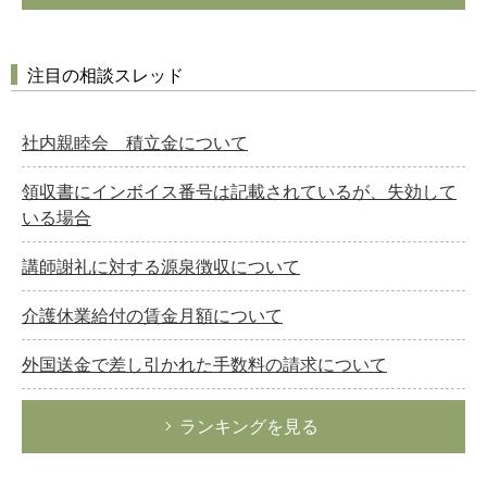
注目の相談スレッド
社内親睦会 積立金について
領収書にインボイス番号は記載されているが、失効して
いる場合
講師謝礼に対する源泉徴収について
介護休業給付の賃金月額について
外国送金で差し引かれた手数料の請求について
ランキングを見る