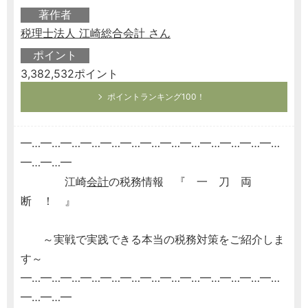
著作者
税理士法人 江崎総合会計 さん
ポイント
3,382,532ポイント
ポイントランキング100！
━…━…━…━…━…━…━…━…━…━…━…━…━…
━…━…━
江崎
会計
の税務情報 『 一 刀 両
断 ！ 』
～実戦で実践できる本当の税務対策をご紹介しま
す～
━…━…━…━…━…━…━…━…━…━…━…━…━…
━…━…━