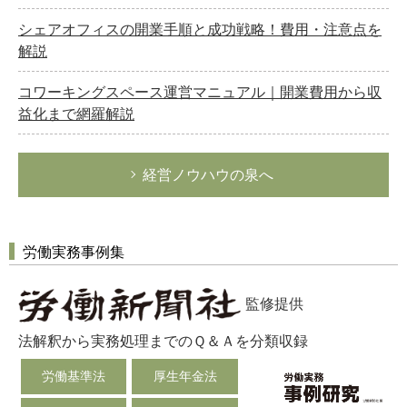
シェアオフィスの開業手順と成功戦略！費用・注意点を
解説
コワーキングスペース運営マニュアル｜開業費用から収
益化まで網羅解説
経営ノウハウの泉へ
労働実務事例集
監修提供
法解釈から実務処理までのＱ＆Ａを分類収録
労働基準法
厚生年金法