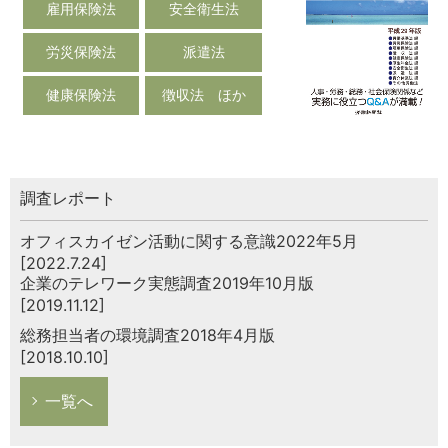
雇用保険法
安全衛生法
労災保険法
派遣法
健康保険法
徴収法 ほか
調査レポート
オフィスカイゼン活動に関する意識2022年5月
[2022.7.24]
企業のテレワーク実態調査2019年10月版
[2019.11.12]
総務担当者の環境調査2018年4月版
[2018.10.10]
一覧へ