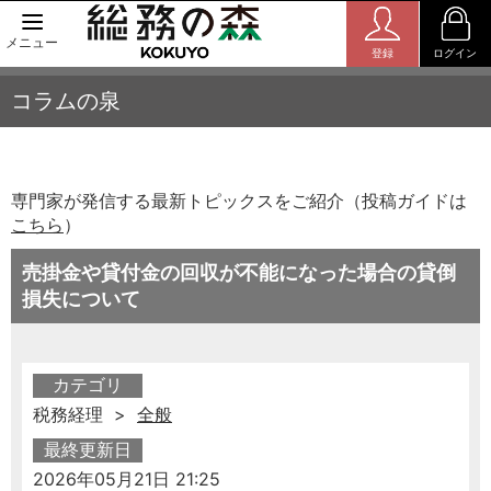
メニュー
登録
ログイン
コラムの泉
専門家が発信する最新トピックスをご紹介（投稿ガイドは
こちら
）
売掛金や貸付金の回収が不能になった場合の貸倒
損失について
カテゴリ
税務経理 >
全般
最終更新日
2026年05月21日 21:25