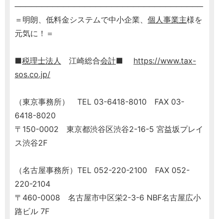
───────────────────────────────────
＝明朗、低料金システムで中小企業、
個人事業主
様を
元気に！＝
■
税理士
法人
江崎総合
会計
■
https://www.tax-
sos.co.jp/
（東京事務所） TEL 03-6418-8010 FAX 03-
6418-8020
〒150-0002 東京都渋谷区渋谷2-16-5 宮益坂プレイ
ス渋谷2F
（名古屋事務所）TEL 052-220-2100 FAX 052-
220-2104
〒460-0008 名古屋市中区栄2-3-6 NBF名古屋広小
路ビル 7F