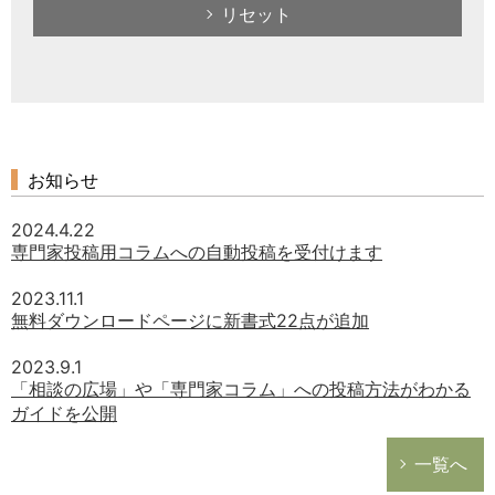
リセット
お知らせ
2024.4.22
専門家投稿用コラムへの自動投稿を受付けます
2023.11.1
無料ダウンロードページに新書式22点が追加
2023.9.1
「相談の広場」や「専門家コラム」への投稿方法がわかる
ガイドを公開
一覧へ