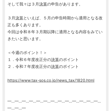
そして我々は３月
決算
の申告があります。
３月
決算
といえば、５月の申告時期から適用となる改
正も多くあります。
今回は令和８年３月期以降に適用となる内容をみてい
きたいと思います。
＜今週のポイント！＞
１．令和６年度改正分の
決算
のポイント
２．令和７年度改正分の
決算
のポイント
https://www.tax-sos.co.jp/news_tax/1820.html
━…━…━…━…━…━…━…━…━…━…━…━…━…
━…━…━