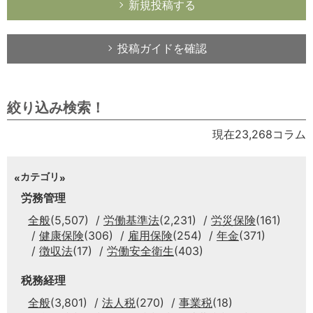
新規投稿する
投稿ガイドを確認
絞り込み検索！
現在23,268コラム
カテゴリ
労務管理
全般
(5,507)
労働基準法
(2,231)
労災保険
(161)
健康保険
(306)
雇用保険
(254)
年金
(371)
徴収法
(17)
労働安全衛生
(403)
税務経理
全般
(3,801)
法人税
(270)
事業税
(18)