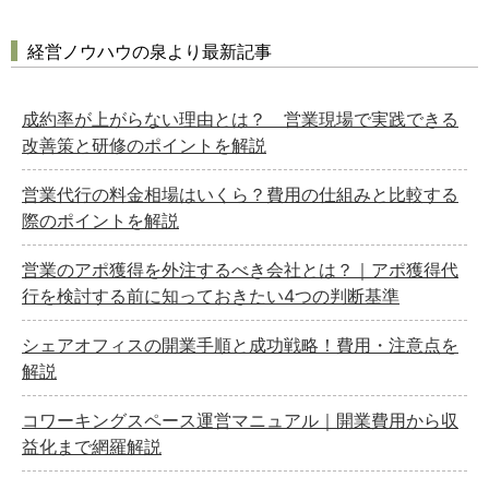
経営ノウハウの泉より最新記事
成約率が上がらない理由とは？ 営業現場で実践できる
改善策と研修のポイントを解説
営業代行の料金相場はいくら？費用の仕組みと比較する
際のポイントを解説
営業のアポ獲得を外注するべき会社とは？｜アポ獲得代
行を検討する前に知っておきたい4つの判断基準
シェアオフィスの開業手順と成功戦略！費用・注意点を
解説
コワーキングスペース運営マニュアル｜開業費用から収
益化まで網羅解説