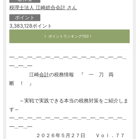
税理士法人 江崎総合会計 さん
ポイント
3,383,128ポイント
ポイントランキング100！
━…━…━…━…━…━…━…━…━…━…━…━…━…
━…━…━
江崎
会計
の税務情報 『 一 刀 両
断 ！ 』
～実戦で実践できる本当の税務対策をご紹介しま
す～
━…━…━…━…━…━…━…━…━…━…━…━…━…
━…━…━
２０２６年５月２７日 Ｖｏｌ．７７