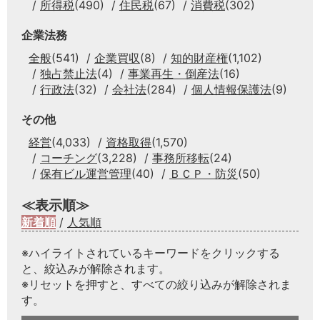
所得税
(490)
住民税
(67)
消費税
(302)
企業法務
全般
(541)
企業買収
(8)
知的財産権
(1,102)
独占禁止法
(4)
事業再生・倒産法
(16)
行政法
(32)
会社法
(284)
個人情報保護法
(9)
その他
経営
(4,033)
資格取得
(1,570)
コーチング
(3,228)
事務所移転
(24)
保有ビル運営管理
(40)
ＢＣＰ・防災
(50)
≪表示順≫
新着順
/
人気順
※ハイライトされているキーワードをクリックする
と、絞込みが解除されます。
※リセットを押すと、すべての絞り込みが解除されま
す。