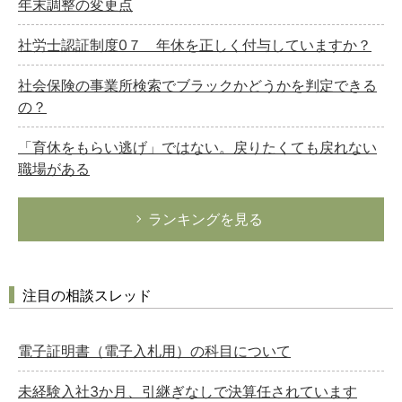
年末調整の変更点
社労士認証制度0７ 年休を正しく付与していますか？
社会保険の事業所検索でブラックかどうかを判定できる
の？
「育休をもらい逃げ」ではない。戻りたくても戻れない
職場がある
ランキングを見る
注目の相談スレッド
電子証明書（電子入札用）の科目について
未経験入社3か月、引継ぎなしで決算任されています