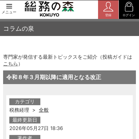
メニュー
登録
ログイン
コラムの泉
専門家が発信する最新トピックスをご紹介（投稿ガイドは
こちら
）
令和８年３月期以降に適用となる改正
カテゴリ
税務経理 >
全般
最終更新日
2026年05月27日 18:36
著作者