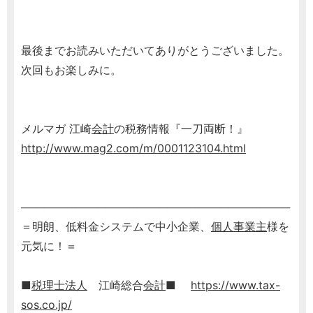
最後までお読みいただいてありがとうございました。
次回もお楽しみに。
メルマガ 江崎
会計
の税務情報『一刀両断！』
http://www.mag2.com/m/0001123104.html
───────────────────────────────────
＝明朗、低料金システムで中小企業、
個人事業主
様を
元気に！＝
■
税理士
法人
江崎総合
会計
■
https://www.tax-
sos.co.jp/