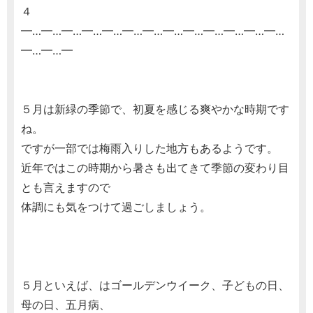
４
━…━…━…━…━…━…━…━…━…━…━…━…━…
━…━…━
５月は新緑の季節で、初夏を感じる爽やかな時期です
ね。
ですが一部では梅雨入りした地方もあるようです。
近年ではこの時期から暑さも出てきて季節の変わり目
とも言えますので
体調にも気をつけて過ごしましょう。
５月といえば、はゴールデンウイーク、子どもの日、
母の日、五月病、