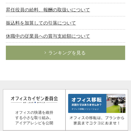
昇任役員の給料、報酬の取扱いについて
振込料を加算しての引落について
休職中の従業員への賞与支給額について
ランキングを見る
オフィスの快適を維持
する小さな取り組み。
アイデアレシピを公開