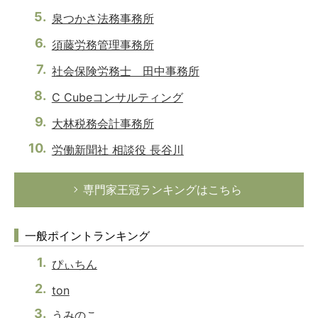
泉つかさ法務事務所
須藤労務管理事務所
社会保険労務士 田中事務所
C Cubeコンサルティング
大林税務会計事務所
労働新聞社 相談役 長谷川
専門家王冠ランキングはこちら
一般ポイントランキング
ぴぃちん
ton
うみのこ