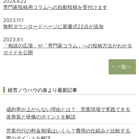
2024.4.22
専門家投稿用コラムへの自動投稿を受付けます
2023.11.1
無料ダウンロードページに新書式22点が追加
2023.9.1
「相談の広場」や「専門家コラム」への投稿方法がわかる
ガイドを公開
一覧へ
経営ノウハウの泉より最新記事
成約率が上がらない理由とは？ 営業現場で実践できる
改善策と研修のポイントを解説
営業代行の料金相場はいくら？費用の仕組みと比較する
際のポイントを解説