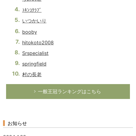
ﾕｷﾝｺｸﾗﾌﾞ
いつかいり
booby
hitokoto2008
Srspecialist
springfield
村の長老
一般王冠ランキングはこちら
お知らせ