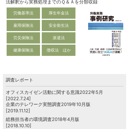
法解釈から実務処理までのＱ＆Ａを分類収録
労働基準法
厚生年金法
雇用保険法
安全衛生法
労災保険法
派遣法
健康保険法
徴収法 ほか
調査レポート
オフィスカイゼン活動に関する意識2022年5月
[2022.7.24]
企業のテレワーク実態調査2019年10月版
[2019.11.12]
総務担当者の環境調査2018年4月版
[2018.10.10]