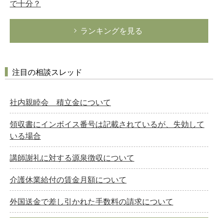
で十分？
ランキングを見る
注目の相談スレッド
社内親睦会 積立金について
領収書にインボイス番号は記載されているが、失効して
いる場合
講師謝礼に対する源泉徴収について
介護休業給付の賃金月額について
外国送金で差し引かれた手数料の請求について