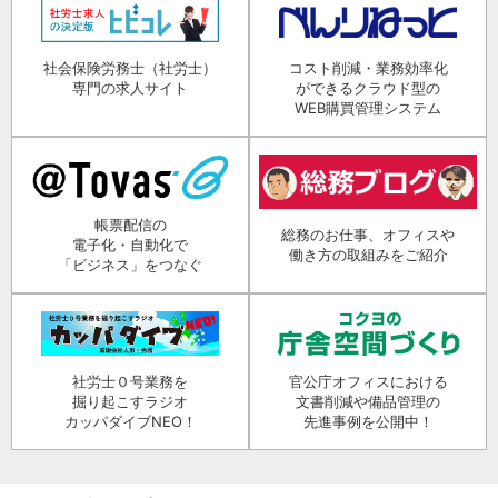
社会保険労務士（社労士）
コスト削減・業務効率化
専門の求人サイト
ができるクラウド型の
WEB購買管理システム
帳票配信の
総務のお仕事、オフィスや
電子化・自動化で
働き方の取組みをご紹介
「ビジネス」をつなぐ
社労士０号業務を
官公庁オフィスにおける
掘り起こすラジオ
文書削減や備品管理の
カッパダイブNEO！
先進事例を公開中！