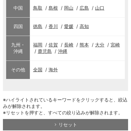
中国
鳥取
島根
岡山
広島
山口
四国
徳島
香川
愛媛
高知
九州・
福岡
佐賀
長崎
熊本
大分
宮崎
沖縄
鹿児島
沖縄
その他
全国
海外
※ハイライトされているキーワードをクリックすると、絞込
みが解除されます。
※リセットを押すと、すべての絞り込みが解除されます。
リセット