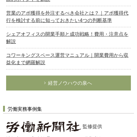
営業のアポ獲得を外注するべき会社とは？｜アポ獲得代
行を検討する前に知っておきたい4つの判断基準
シェアオフィスの開業手順と成功戦略！費用・注意点を
解説
コワーキングスペース運営マニュアル｜開業費用から収
益化まで網羅解説
経営ノウハウの泉へ
労働実務事例集
監修提供