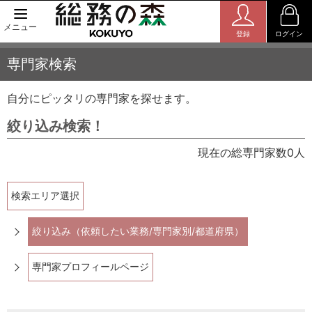
メニュー
登録
ログイン
専門家検索
自分にピッタリの専門家を探せます。
絞り込み検索！
現在の総専門家数0人
検索エリア選択
絞り込み（依頼したい業務/専門家別/都道府県）
専門家プロフィールページ