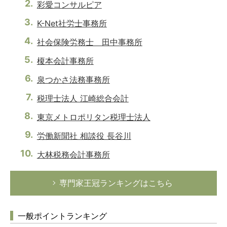
彩愛コンサルピア
K-Net社労士事務所
社会保険労務士 田中事務所
榎本会計事務所
泉つかさ法務事務所
税理士法人 江崎総合会計
東京メトロポリタン税理士法人
労働新聞社 相談役 長谷川
大林税務会計事務所
専門家王冠ランキングはこちら
一般ポイントランキング