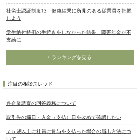
社労士認証制度13 健康結果に所見のある従業員を把握
しよう
学生納付特例の手続きをしなかった結果、障害年金が不
支給に
ランキングを見る
注目の相談スレッド
各企業調査の回答義務について
取引先の締日・入金（支払）日を改めて確認したい
７５歳以上に社員に賞与を支払った場合の届出方法につ
いて。