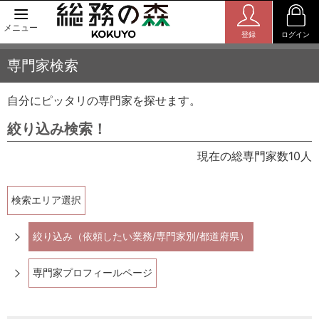
メニュー
登録
ログイン
専門家検索
自分にピッタリの専門家を探せます。
絞り込み検索！
現在の総専門家数10人
検索エリア選択
絞り込み（依頼したい業務/専門家別/都道府県）
専門家プロフィールページ