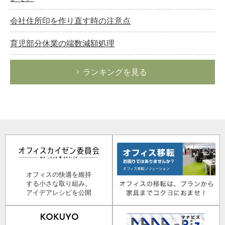
会社住所印を作り直す時の注意点
育児部分休業の端数減額処理
ランキングを見る
オフィスの快適を維持
する小さな取り組み。
アイデアレシピを公開