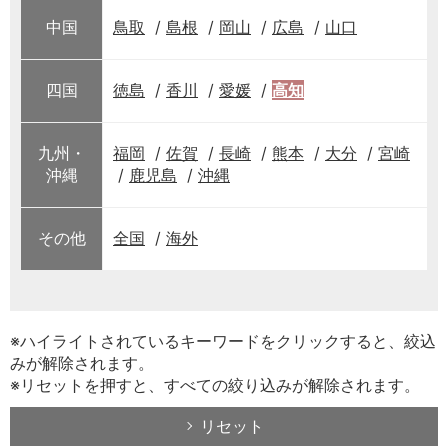
中国
鳥取
島根
岡山
広島
山口
四国
徳島
香川
愛媛
高知
九州・
福岡
佐賀
長崎
熊本
大分
宮崎
沖縄
鹿児島
沖縄
その他
全国
海外
※ハイライトされているキーワードをクリックすると、絞込
みが解除されます。
※リセットを押すと、すべての絞り込みが解除されます。
リセット