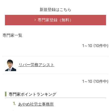
新規登録はこちら
専門家登録（無料）
専門家一覧
1～10
(10件中)
リバー労務アシスト
1～10
(10件中)
専門家ポイントランキング
あやめ社労士事務所