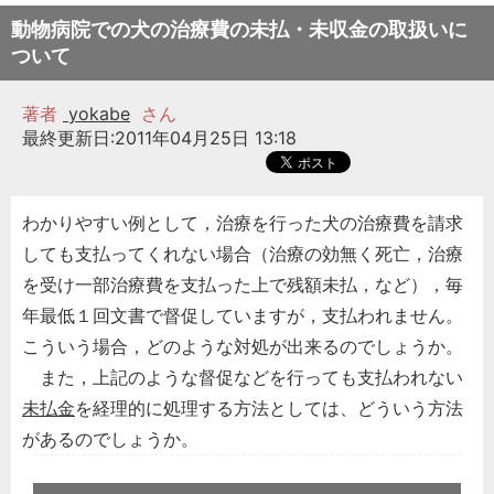
動物病院での犬の治療費の未払・未収金の取扱いに
ついて
著者
yokabe
さん
最終更新日:2011年04月25日 13:18
わかりやすい例として，治療を行った犬の治療費を請求
しても支払ってくれない場合（治療の効無く死亡，治療
を受け一部治療費を支払った上で残額未払，など），毎
年最低１回文書で督促していますが，支払われません。
こういう場合，どのような対処が出来るのでしょうか。
また，上記のような督促などを行っても支払われない
未払金
を経理的に処理する方法としては、どういう方法
があるのでしょうか。