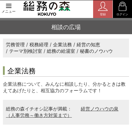
メニュー
登録
ログイン
相談の広場
労務管理
税務経理
企業法務
経営の知恵
テーマ別検討室
総務の給湯室
秘書のノウハウ
企業法務
企業法務について、みんなに相談したり、分かるときは教
えてあげたりと、相互協力のフォーラムです！
総務の森イチオシ記事が満載：
経営ノウハウの泉
（人事労務～働き方対策まで）