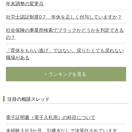
年末調整の変更点
社労士認証制度0７ 年休を正しく付与していますか？
社会保険の事業所検索でブラックかどうかを判定できる
の？
「育休をもらい逃げ」ではない。戻りたくても戻れない
職場がある
ランキングを見る
注目の相談スレッド
電子証明書（電子入札用）の科目について
未経験入社3か月、引継ぎなしで決算任されています