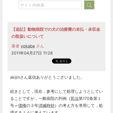
【追記】動物病院での犬の治療費の未払・未収金
の取扱いについて
著者
yokabe
さん
2011年04月27日 11:28
akijinさん返信ありがとうございました。
続きとして，現在，参考にして処理しようとしてい
ることですが，一般病院の判例（
民法
第170条第１
号＝
債権
の３年
消滅時効
）の考え方を準用して，処
理するように考えています。