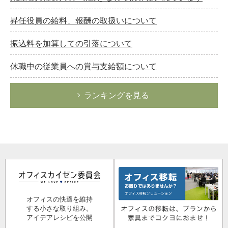
昇任役員の給料、報酬の取扱いについて
振込料を加算しての引落について
休職中の従業員への賞与支給額について
ランキングを見る
オフィスの快適を維持
する小さな取り組み。
アイデアレシピを公開