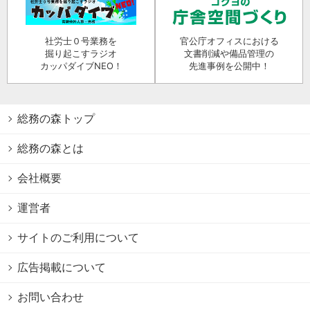
社労士０号業務を
官公庁オフィスにおける
掘り起こすラジオ
文書削減や備品管理の
カッパダイブNEO！
先進事例を公開中！
総務の森トップ
総務の森とは
会社概要
運営者
サイトのご利用について
広告掲載について
お問い合わせ