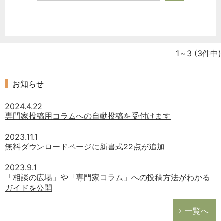
1～3
(3件中)
お知らせ
2024.4.22
専門家投稿用コラムへの自動投稿を受付けます
2023.11.1
無料ダウンロードページに新書式22点が追加
2023.9.1
どのカテゴリーに投稿しますか？
「相談の広場」や「専門家コラム」への投稿方法がわかる
選択してください
ガイドを公開
労務管理
一覧へ
税務経理