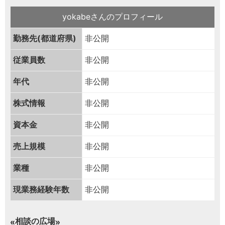
yokabeさんのプロフィール
勤務先(都道府県)
非公開
従業員数
非公開
年代
非公開
株式情報
非公開
資本金
非公開
売上規模
非公開
業種
非公開
現業務経験年数
非公開
相談の広場