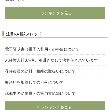
ランキングを見る
注目の相談スレッド
電子証明書（電子入札用）の科目について
未経験入社3か月、引継ぎなしで決算任されています
昇任役員の給料、報酬の取扱いについて
振込料を加算しての引落について
休職中の従業員への賞与支給額について
ランキングを見る