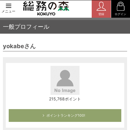
メニュー
登録
ログイン
一般プロフィール
yokabeさん
215,768ポイント
ポイントランキング100!