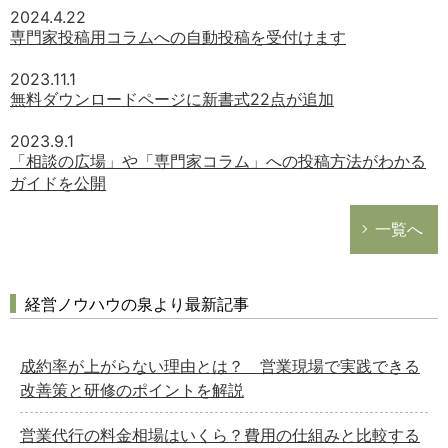
2024.4.22
専門家投稿用コラムへの自動投稿を受付けます
2023.11.1
無料ダウンロードページに新書式22点が追加
2023.9.1
「相談の広場」や「専門家コラム」への投稿方法がわかる
ガイドを公開
一覧へ
経営ノウハウの泉より最新記事
成約率が上がらない理由とは？ 営業現場で実践できる
改善策と研修のポイントを解説
営業代行の料金相場はいくら？費用の仕組みと比較する