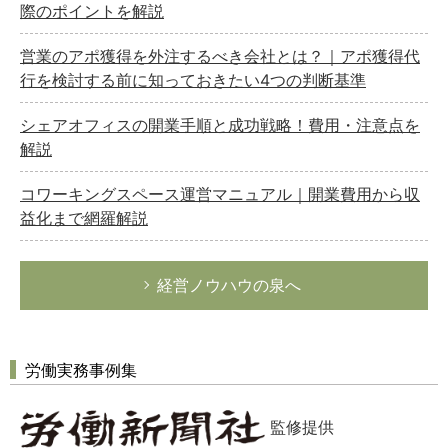
際のポイントを解説
営業のアポ獲得を外注するべき会社とは？｜アポ獲得代
行を検討する前に知っておきたい4つの判断基準
シェアオフィスの開業手順と成功戦略！費用・注意点を
解説
コワーキングスペース運営マニュアル｜開業費用から収
益化まで網羅解説
経営ノウハウの泉へ
労働実務事例集
監修提供