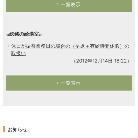
一覧表示
総務の給湯室
休日が振替業務日の場合の（早退＋有給時間休暇）の
取扱い
（2012年12月14日 18:22）
一覧表示
お知らせ