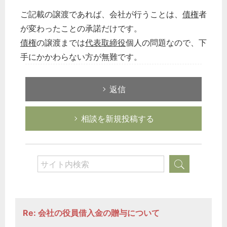
ご記載の譲渡であれば、会社が行うことは、
債権
者
が変わったことの承諾だけです。
債権
の譲渡までは
代表取締役
個人の問題なので、下
手にかかわらない方が無難です。
返信
相談を新規投稿する
Re: 会社の役員借入金の贈与について