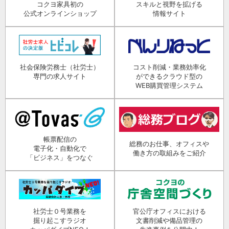
コクヨ家具初の
スキルと視野を拡げる
公式オンラインショップ
情報サイト
社会保険労務士（社労士）
コスト削減・業務効率化
専門の求人サイト
ができるクラウド型の
WEB購買管理システム
帳票配信の
総務のお仕事、オフィスや
電子化・自動化で
働き方の取組みをご紹介
「ビジネス」をつなぐ
社労士０号業務を
官公庁オフィスにおける
掘り起こすラジオ
文書削減や備品管理の