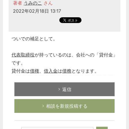
著者
うみのこ
さん
2022年02月18日 13:17
ついでの補足として。
代表取締役
が持っているのは、会社への「貸付金」
です。
貸付金は
債権
、
借入金
は
債務
となります。
返信
相談を新規投稿する