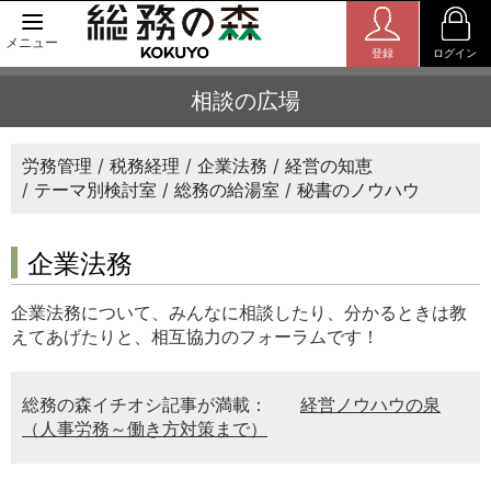
メニュー
登録
ログイン
相談の広場
労務管理
税務経理
企業法務
経営の知恵
テーマ別検討室
総務の給湯室
秘書のノウハウ
企業法務
企業法務について、みんなに相談したり、分かるときは教
えてあげたりと、相互協力のフォーラムです！
総務の森イチオシ記事が満載：
経営ノウハウの泉
（人事労務～働き方対策まで）