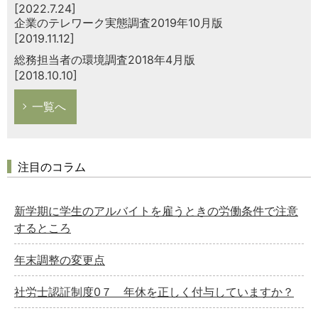
[2022.7.24]
企業のテレワーク実態調査2019年10月版
[2019.11.12]
総務担当者の環境調査2018年4月版
[2018.10.10]
一覧へ
注目のコラム
新学期に学生のアルバイトを雇うときの労働条件で注意
するところ
年末調整の変更点
社労士認証制度0７ 年休を正しく付与していますか？