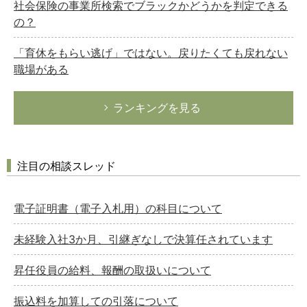
社会保険の事業所検索でブラックかどうかを判定できる
の？
「育休をもらい逃げ」ではない。戻りたくても戻れない
職場がある
ランキングを見る
注目の相談スレッド
電子証明書（電子入札用）の科目について
未経験入社3か月、引継ぎなしで決算任されています
昇任役員の給料、報酬の取扱いについて
振込料を加算しての引落について