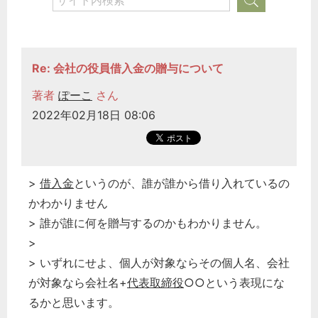
Re: 会社の役員借入金の贈与について
著者
ぽーこ
さん
2022年02月18日 08:06
>
借入金
というのが、誰が誰から借り入れているの
かわかりません
> 誰が誰に何を贈与するのかもわかりません。
>
> いずれにせよ、個人が対象ならその個人名、会社
が対象なら会社名+
代表取締役
○○という表現にな
るかと思います。