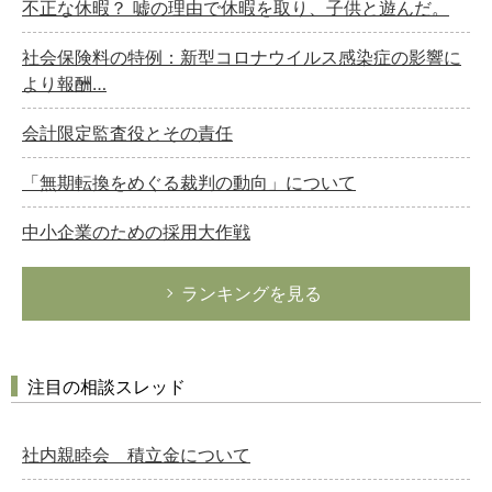
不正な休暇？ 嘘の理由で休暇を取り、子供と遊んだ。
社会保険料の特例：新型コロナウイルス感染症の影響に
より報酬…
会計限定監査役とその責任
「無期転換をめぐる裁判の動向」について
中小企業のための採用大作戦
ランキングを見る
注目の相談スレッド
社内親睦会 積立金について