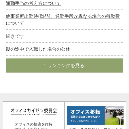
通勤手当の考え方について
他事業所出勤時(単発)、通勤手段が異なる場合の移動費
について
続きです
期の途中で入職した場合の公休
ランキングを見る
オフィスの快適を維持