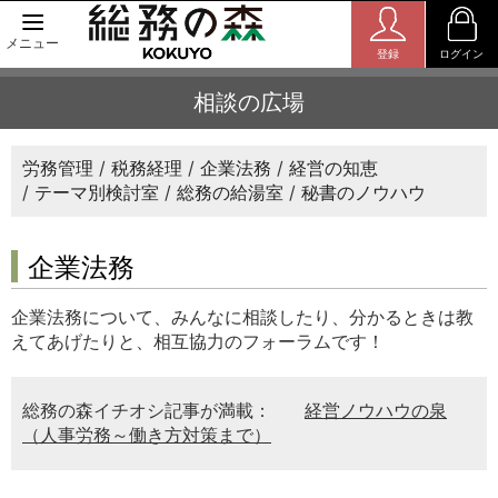
メニュー
登録
ログイン
相談の広場
労務管理
税務経理
企業法務
経営の知恵
テーマ別検討室
総務の給湯室
秘書のノウハウ
企業法務
企業法務について、みんなに相談したり、分かるときは教
えてあげたりと、相互協力のフォーラムです！
総務の森イチオシ記事が満載：
経営ノウハウの泉
（人事労務～働き方対策まで）