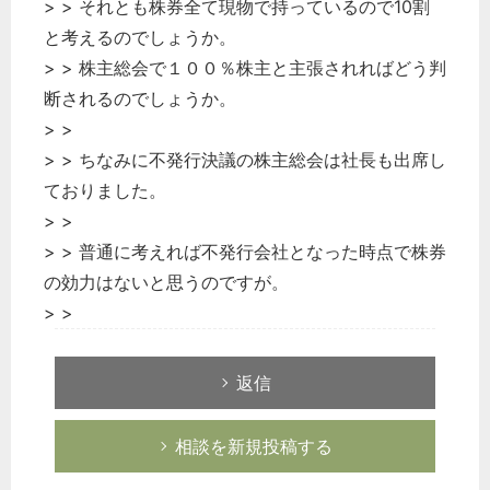
> > それとも株券全て現物で持っているので10割
と考えるのでしょうか。
> > 株主総会で１００％株主と主張されればどう判
断されるのでしょうか。
> >
> > ちなみに不発行決議の株主総会は社長も出席し
ておりました。
> >
> > 普通に考えれば不発行会社となった時点で株券
の効力はないと思うのですが。
> >
返信
相談を新規投稿する