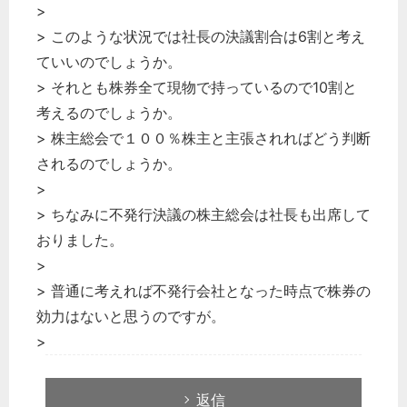
>
> このような状況では社長の決議割合は6割と考え
ていいのでしょうか。
> それとも株券全て現物で持っているので10割と
考えるのでしょうか。
> 株主総会で１００％株主と主張されればどう判断
されるのでしょうか。
>
> ちなみに不発行決議の株主総会は社長も出席して
おりました。
>
> 普通に考えれば不発行会社となった時点で株券の
効力はないと思うのですが。
>
返信