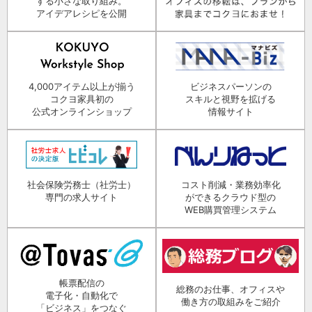
する小さな取り組み。
アイデアレシピを公開
4,000アイテム以上が揃う
ビジネスパーソンの
コクヨ家具初の
スキルと視野を拡げる
公式オンラインショップ
情報サイト
社会保険労務士（社労士）
コスト削減・業務効率化
専門の求人サイト
ができるクラウド型の
WEB購買管理システム
帳票配信の
総務のお仕事、オフィスや
電子化・自動化で
働き方の取組みをご紹介
「ビジネス」をつなぐ