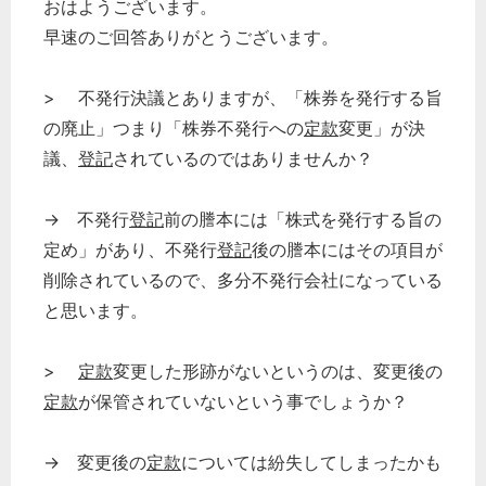
おはようございます。
早速のご回答ありがとうございます。
> 不発行決議とありますが、「株券を発行する旨
の廃止」つまり「株券不発行への
定款
変更」が決
議、
登記
されているのではありませんか？
→ 不発行
登記
前の謄本には「株式を発行する旨の
定め」があり、不発行
登記
後の謄本にはその項目が
削除されているので、多分不発行会社になっている
と思います。
>
定款
変更した形跡がないというのは、変更後の
定款
が保管されていないという事でしょうか？
→ 変更後の
定款
については紛失してしまったかも