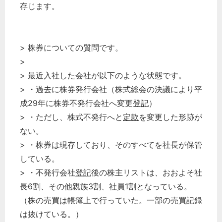
存じます。
> 株券についての質問です。
>
> 最近入社した会社が以下のような状態です。
> ・過去に株券発行会社（株式総会の決議により平
成29年に株券不発行会社へ変更
登記
）
> ・ただし、株式不発行へと
定款
を変更した形跡が
ない。
> ・株券は現存しており、そのすべてを社長が保管
している。
> ・不発行会社
登記
後の株主リストは、おおよそ社
長6割、その他親族3割、社員1割となっている。
（株の売買は帳簿上で行っていた。一部の売買記録
は抜けている。）