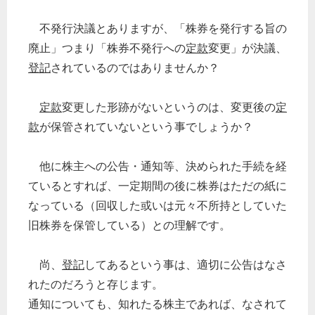
不発行決議とありますが、「株券を発行する旨の
廃止」つまり「株券不発行への
定款
変更」が決議、
登記
されているのではありませんか？
定款
変更した形跡がないというのは、変更後の
定
款
が保管されていないという事でしょうか？
他に株主への公告・通知等、決められた手続を経
ているとすれば、一定期間の後に株券はただの紙に
なっている（回収した或いは元々不所持としていた
旧株券を保管している）との理解です。
尚、
登記
してあるという事は、適切に公告はなさ
れたのだろうと存じます。
通知についても、知れたる株主であれば、なされて