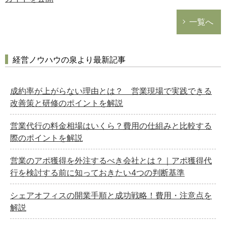
一覧へ
経営ノウハウの泉より最新記事
成約率が上がらない理由とは？ 営業現場で実践できる
改善策と研修のポイントを解説
営業代行の料金相場はいくら？費用の仕組みと比較する
際のポイントを解説
営業のアポ獲得を外注するべき会社とは？｜アポ獲得代
行を検討する前に知っておきたい4つの判断基準
シェアオフィスの開業手順と成功戦略！費用・注意点を
解説