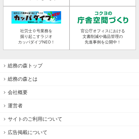
社労士０号業務を
官公庁オフィスにおける
掘り起こすラジオ
文書削減や備品管理の
カッパダイブNEO！
先進事例を公開中！
総務の森トップ
総務の森とは
会社概要
運営者
サイトのご利用について
広告掲載について