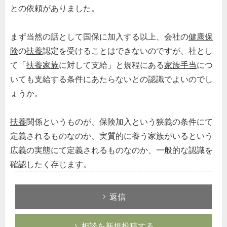
との依頼がありました。
まず当然の話として国保に加入する以上、会社の
健康保
険
の
扶養
認定を受けることはできないのですが、社とし
て「
扶養家族
に対して支給」と規程にある
家族手当
につ
いても支給する条件にあたらないとの認識でよいのでし
ょうか。
扶養
関係というものが、保険加入という狭義の条件にて
定義されるものなのか、実質的に養う家族がいるという
広義の実態にて定義されるものなのか、一般的な認識を
確認したく存じます。
返信
相談を新規投稿する