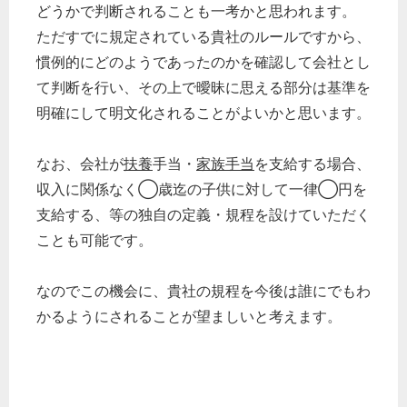
どうかで判断されることも一考かと思われます。
ただすでに規定されている貴社のルールですから、
慣例的にどのようであったのかを確認して会社とし
て判断を行い、その上で曖昧に思える部分は基準を
明確にして明文化されることがよいかと思います。
なお、会社が
扶養
手当・
家族手当
を支給する場合、
収入に関係なく◯歳迄の子供に対して一律◯円を
支給する、等の独自の定義・規程を設けていただく
ことも可能です。
なのでこの機会に、貴社の規程を今後は誰にでもわ
かるようにされることが望ましいと考えます。