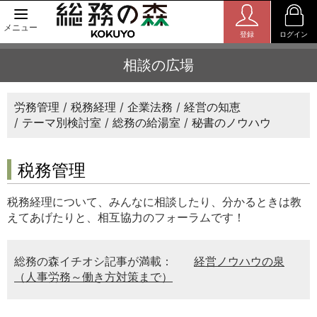
メニュー
登録
ログイン
相談の広場
労務管理
税務経理
企業法務
経営の知恵
テーマ別検討室
総務の給湯室
秘書のノウハウ
税務管理
税務経理について、みんなに相談したり、分かるときは教
えてあげたりと、相互協力のフォーラムです！
総務の森イチオシ記事が満載：
経営ノウハウの泉
（人事労務～働き方対策まで）