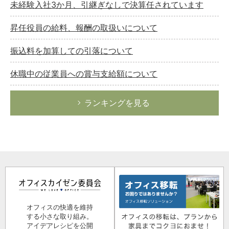
未経験入社3か月、引継ぎなしで決算任されています
昇任役員の給料、報酬の取扱いについて
振込料を加算しての引落について
休職中の従業員への賞与支給額について
ランキングを見る
オフィスの快適を維持
する小さな取り組み。
アイデアレシピを公開