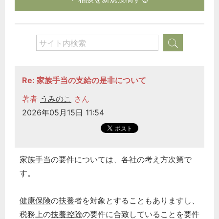
Re: 家族手当の支給の是非について
著者
うみのこ
さん
2026年05月15日 11:54
家族手当
の要件については、各社の考え方次第で
す。
健康保険
の
扶養
者を対象とすることもありますし、
税務上の
扶養控除
の要件に合致していることを要件