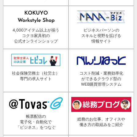
4,000アイテム以上が揃う
ビジネスパーソンの
コクヨ家具初の
スキルと視野を拡げる
公式オンラインショップ
情報サイト
社会保険労務士（社労士）
コスト削減・業務効率化
専門の求人サイト
ができるクラウド型の
WEB購買管理システム
帳票配信の
総務のお仕事、オフィスや
電子化・自動化で
働き方の取組みをご紹介
「ビジネス」をつなぐ