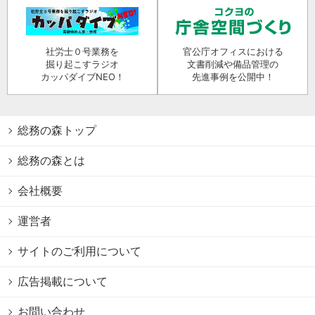
社労士０号業務を
官公庁オフィスにおける
掘り起こすラジオ
文書削減や備品管理の
カッパダイブNEO！
先進事例を公開中！
総務の森トップ
総務の森とは
会社概要
運営者
サイトのご利用について
広告掲載について
お問い合わせ