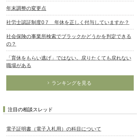
年末調整の変更点
社労士認証制度0７ 年休を正しく付与していますか？
社会保険の事業所検索でブラックかどうかを判定できる
の？
「育休をもらい逃げ」ではない。戻りたくても戻れない
職場がある
ランキングを見る
注目の相談スレッド
電子証明書（電子入札用）の科目について