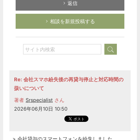
返信
相談を新規投稿する
Re: 会社スマホ紛失後の再貸与停止と対応時間の
扱いについて
著者
Srspecialist
さん
2026年06月10日 10:50
> 会社
貸与
のスマートフォンを紛失しました。