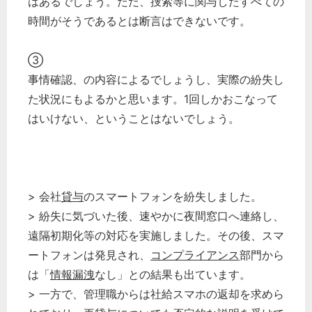
はあるでしょう。ただ、捜索等に関与したすべての
時間がそうであるとは断言はできないです。
③
事情確認、の内容によるでしょうし、実際の紛失し
た状況にもよるかと思います。1回しかおこなって
はいけない、ということはないでしょう。
> 会社
貸与
のスマートフォンを紛失しました。
> 紛失に気づいた後、速やかに夜間窓口へ連絡し、
遠隔初期化等の対応を実施しました。その後、スマ
ートフォンは発見され、
コンプライアンス
部門から
は「
情報漏洩
なし」との結果も出ています。
> 一方で、管理職からは社給スマホの返却を求めら