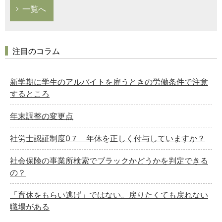
一覧へ
注目のコラム
新学期に学生のアルバイトを雇うときの労働条件で注意
するところ
年末調整の変更点
社労士認証制度0７ 年休を正しく付与していますか？
社会保険の事業所検索でブラックかどうかを判定できる
の？
「育休をもらい逃げ」ではない。戻りたくても戻れない
職場がある