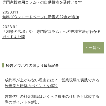
専門家投稿用コラムへの自動投稿を受付けます
2023.11.1
無料ダウンロードページに新書式22点が追加
2023.9.1
「相談の広場」や「専門家コラム」への投稿方法がわかる
ガイドを公開
一覧へ
経営ノウハウの泉より最新記事
成約率が上がらない理由とは？ 営業現場で実践できる
改善策と研修のポイントを解説
営業代行の料金相場はいくら？費用の仕組みと比較する
際のポイントを解説