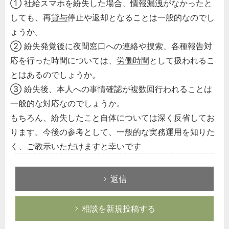
① 社給スマホを紛失した場合、
情報漏洩
がなかったと
しても、再
貸与
停止や返却となることは一般的なのでし
ょうか。
② 紛失発覚後に夜間窓口への連絡や捜索、各種報告対
応を行った時間については、
労働時間
として扱われるこ
とはあるのでしょうか。
③ 紛失後、本人への事情確認が複数回行われることは
一般的な対応なのでしょうか。
もちろん、紛失したこと自体については深く反省してお
ります。今後の参考として、一般的な実務運用を知りた
く、ご教示いただけますと幸いです
返信
相談を新規投稿する