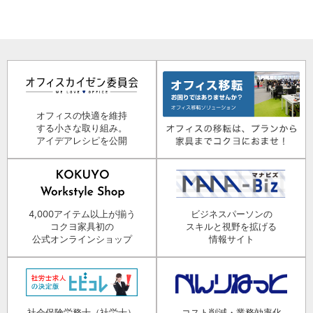
オフィスの快適を維持
する小さな取り組み。
アイデアレシピを公開
4,000アイテム以上が揃う
ビジネスパーソンの
コクヨ家具初の
スキルと視野を拡げる
公式オンラインショップ
情報サイト
社会保険労務士（社労士）
コスト削減・業務効率化