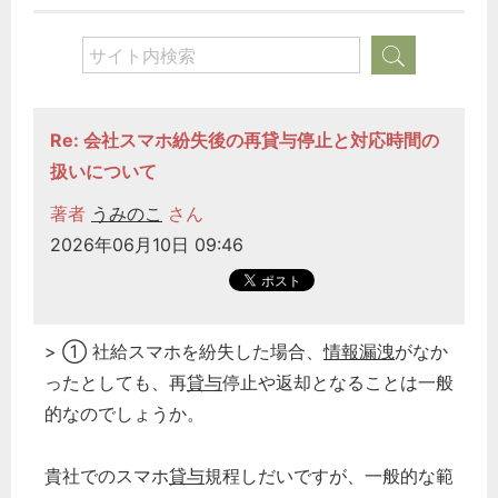
Re: 会社スマホ紛失後の再貸与停止と対応時間の
扱いについて
著者
うみのこ
さん
2026年06月10日 09:46
> ① 社給スマホを紛失した場合、
情報漏洩
がなか
ったとしても、再
貸与
停止や返却となることは一般
的なのでしょうか。
貴社でのスマホ
貸与
規程しだいですが、一般的な範