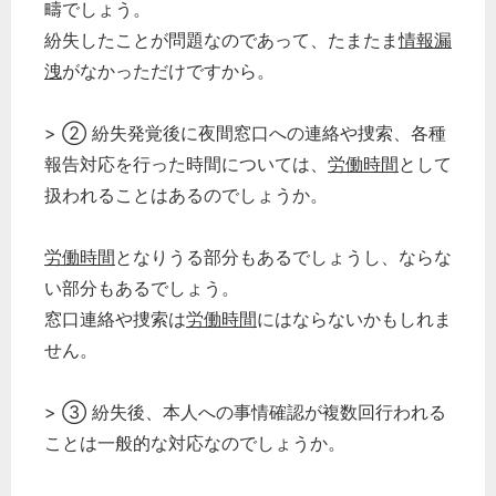
疇でしょう。
紛失したことが問題なのであって、たまたま
情報漏
洩
がなかっただけですから。
> ② 紛失発覚後に夜間窓口への連絡や捜索、各種
報告対応を行った時間については、
労働時間
として
扱われることはあるのでしょうか。
労働時間
となりうる部分もあるでしょうし、ならな
い部分もあるでしょう。
窓口連絡や捜索は
労働時間
にはならないかもしれま
せん。
> ③ 紛失後、本人への事情確認が複数回行われる
ことは一般的な対応なのでしょうか。