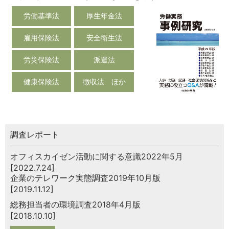
労働基準法
厚生年金法
雇用保険法
安全衛生法
労災保険法
派遣法
健康保険法
徴収法 ほか
調査レポート
オフィスカイゼン活動に関する意識2022年5月
[2022.7.24]
企業のテレワーク実態調査2019年10月版
[2019.11.12]
総務担当者の環境調査2018年4月版
[2018.10.10]