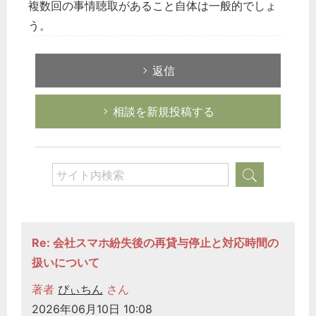
複数回の事情聴取があること自体は一般的でしょ
う。
返信
相談を新規投稿する
Re: 会社スマホ紛失後の再貸与停止と対応時間の
扱いについて
著者
ぴぃちん
さん
2026年06月10日 10:08