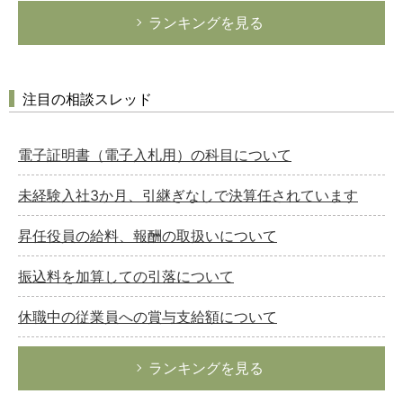
ランキングを見る
注目の相談スレッド
電子証明書（電子入札用）の科目について
未経験入社3か月、引継ぎなしで決算任されています
昇任役員の給料、報酬の取扱いについて
振込料を加算しての引落について
休職中の従業員への賞与支給額について
ランキングを見る