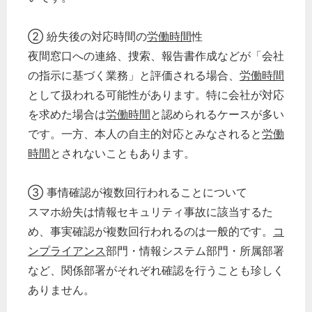
② 紛失後の対応時間の
労働時間
性
夜間窓口への連絡、捜索、報告書作成などが「会社
の指示に基づく業務」と評価される場合、
労働時間
として扱われる可能性があります。特に会社が対応
を求めた場合は
労働時間
と認められるケースが多い
です。一方、本人の自主的対応とみなされると
労働
時間
とされないこともあります。
③ 事情確認が複数回行われることについて
スマホ紛失は情報セキュリティ事故に該当するた
め、事実確認が複数回行われるのは一般的です。
コ
ンプライアンス
部門・情報システム部門・所属部署
など、関係部署がそれぞれ確認を行うことも珍しく
ありません。