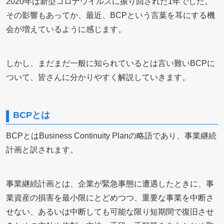
2020年は新型コロナウイルスに振り回された1年でした。
その影響もあってか、最近、BCPという言葉を耳にする機
会が増えているように感じます。
しかし、まだまだ一般に知られているとは言い難いBCPに
ついて、皆さんに分かりやすく解説していきます。
BCPとは
BCPとはBusiness Continuity Planの略語であり、事業継続
計画と訳されます。
事業継続計画とは、企業が緊急事態に遭遇したときに、事
業資産の損害を最小限にとどめつつ、重要な事業を中断さ
せない、あるいは中断しても可能な限り短期間で復旧させ