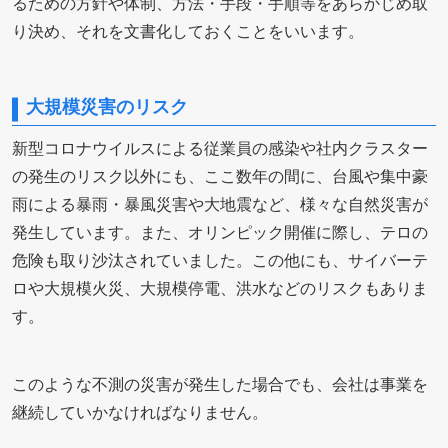
るための方針や体制、方法・手段・手順等をあらかじめ取
り決め、それを文書化しておくことをいいます。
大規模災害のリスク
新型コロナウイルスによる従業員の感染や社内クラスター
の発生のリスク以外にも、ここ数年の間に、台風や集中豪
雨による暴雨・暴風災害や大地震など、様々な自然災害が
発生しています。また、オリンピック開催に際し、テロの
危険も取り沙汰されていました。この他にも、サイバーテ
ロや大規模火災、大規模停電、洪水などのリスクもありま
す。
このような不測の災害が発生した場合でも、会社は事業を
継続していかなければなりません。