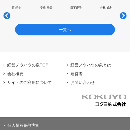
原 尚美
安倍 瑞貴
日下慶子
若林 威利
一覧へ
経営ノウハウの泉TOP
経営ノウハウの泉とは
会社概要
運営者
サイトのご利用について
お問い合わせ
個人情報保護方針