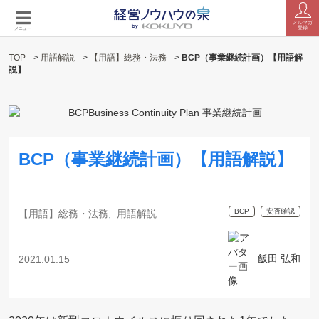
メルマガ
登録
メニュー
TOP
>
用語解説
>
【用語】総務・法務
>
BCP（事業継続計画）【用語解
説】
BCP（事業継続計画）【用語解説】
BCP
安否確認
【用語】総務・法務
用語解説
飯田 弘和
2021.01.15