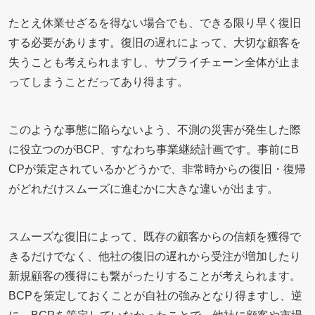
たとえ休業せざるを得ない場合でも、できる限り早く復旧
する必要があります。復旧の遅れによって、大切な顧客を
失うことも考えられますし、サプライチェーン全体が止ま
ってしまうことだってあり得ます。
このような事態に陥らないよう、不測の災害が発生した際
に役立つのがBCP、すなわち事業継続計画です。事前にB
CPが策定されているかどうかで、非常時からの復旧・復帰
がどれだけスムーズに進むかに大きな違いが出ます。
スムーズな復旧によって、既存の顧客からの信頼を獲得で
きるだけでなく、他社の復旧の遅れから受注が増加したり
新規顧客の獲得にも繋がったりすることが考えられます。
BCPを策定しておくことが自社の強みとなり得ますし、逆