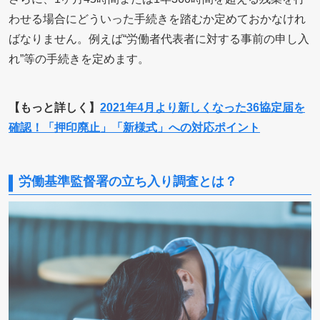
わせる場合にどういった手続きを踏むか定めておかなけれ
ばなりません。例えば“労働者代表者に対する事前の申し入
れ”等の手続きを定めます。
【もっと詳しく】
2021年4月より新しくなった36協定届を
確認！「押印廃止」「新様式」への対応ポイント
労働基準監督署の立ち入り調査とは？