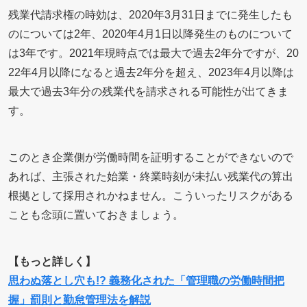
残業代請求権の時効は、2020年3月31日までに発生したも
のについては2年、2020年4月1日以降発生のものについて
は3年です。2021年現時点では最大で過去2年分ですが、20
22年4月以降になると過去2年分を超え、2023年4月以降は
最大で過去3年分の残業代を請求される可能性が出てきま
す。
このとき企業側が労働時間を証明することができないので
あれば、主張された始業・終業時刻が未払い残業代の算出
根拠として採用されかねません。こういったリスクがある
ことも念頭に置いておきましょう。
【もっと詳しく】
思わぬ落とし穴も!? 義務化された「管理職の労働時間把
握」罰則と勤怠管理法を解説