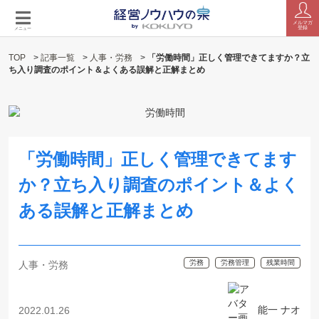
メルマガ
登録
メニュー
TOP
>
記事一覧
>
人事・労務
>
「労働時間」正しく管理できてますか？立
ち入り調査のポイント＆よくある誤解と正解まとめ
「労働時間」正しく管理できてます
か？立ち入り調査のポイント＆よく
ある誤解と正解まとめ
労務
労務管理
残業時間
人事・労務
能一 ナオ
2022.01.26