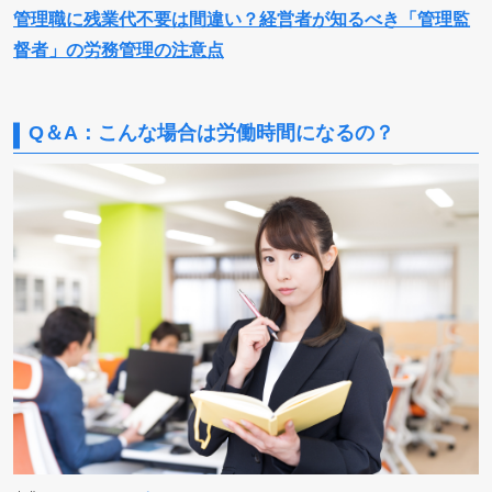
管理職に残業代不要は間違い？経営者が知るべき「管理監
督者」の労務管理の注意点
Q＆A：こんな場合は労働時間になるの？