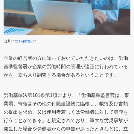
出典:
https://pixta.jp/
企業の経営者の方に知っておいていただきたいのは、労働
基準監督署が企業の労働時間の管理が適正に行われている
かを、立ち入り調査する場合があるということです。
労働基準法第101条第1項により、「労働基準監督官は、事
業場、寄宿舎その他の付随建設物に臨検し、帳簿及び書類
の提出を求め、又は使用者若しくは労働者に対して尋問を
行うことができる」と規定されており、重大な労災事故が
発生した場合や労働者からの申告があったときなどに、立