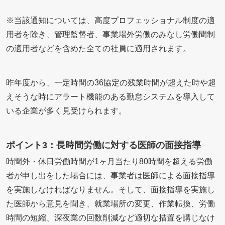
※当該通知については、高度プロフェッショナル制度の適
用者を除き、管理監督者、事業場外労働のみなし労働間制
の適用者などを含めた全ての社員に適用されます。
昨年度から、一定時間の36協定の残業時間が超えた時や超
えそうな時にアラート機能のある勤怠システムを導入して
いる企業が多く見受けられます。
ポイント3：長時間労働に対する医師の面接指導
時間外・休日労働時間が1ヶ月当たり80時間を超える労働
者が申し出をした場合には、事業者は医師による面接指導
を実施しなければなりません。そして、面接指導を実施し
た医師から意見を聞き、就業場所の変更、作業転換、労働
時間の短縮、深夜業の回数削減など適切な措置を講じなけ