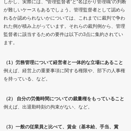
しかし、実際には、“管理監督者”と“名ばかり管理職”の判断
が難しいケースもあるでしょう。管理監督者として認めら
れるか認められないかについては、これまでに裁判で争わ
れた例が積み上がっています。それらの裁判例から、管理
監督者に該当するための要件は以下の3点に集約されてい
ます。
（1）労務管理について経営者と一体的な立場にあること
例えば、経営上の重要事項に関する権限や、部下の人事権
を持っている、など。
（2） 自分の労働時間についての裁量権をもっていること
例えば、出退勤時刻の拘束がない、など。
（3）一般の従業員と比べて、賃金（基本給、手当、賞