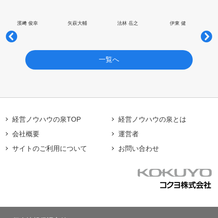
濱﨑 俊幸
矢萩大輔
法林 岳之
伊東 健
一覧へ
経営ノウハウの泉TOP
経営ノウハウの泉とは
会社概要
運営者
サイトのご利用について
お問い合わせ