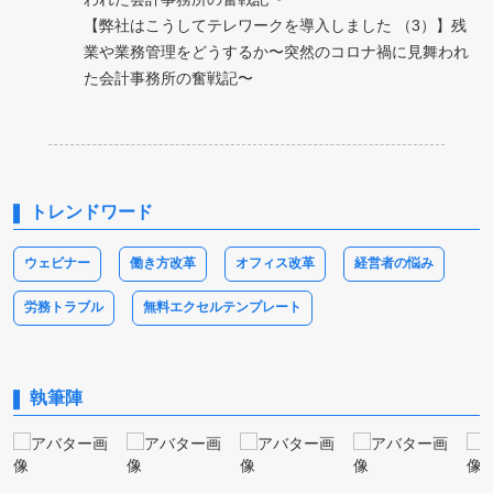
【弊社はこうしてテレワークを導入しました （3）】残
業や業務管理をどうするか〜突然のコロナ禍に見舞われ
た会計事務所の奮戦記〜
トレンドワード
ウェビナー
働き方改革
オフィス改革
経営者の悩み
労務トラブル
無料エクセルテンプレート
執筆陣