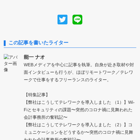
この記事を書いたライター
能一 ナオ
WEBメディアを中心に記事を執筆。自身が赴き取材や対
面インタビューも行うが、ほぼリモートワーク／テレワ
ークで仕事をするフリーランスのライター。
【特集記事】
【弊社はこうしてテレワークを導入しました （1）】Wi-
Fiとセキュリティの課題〜突然のコロナ禍に見舞われた
会計事務所の奮戦記〜
【弊社はこうしてテレワークを導入しました （2）】コ
ミュニケーションをどうするか〜突然のコロナ禍に見舞
われた会計事務所の奮戦記〜