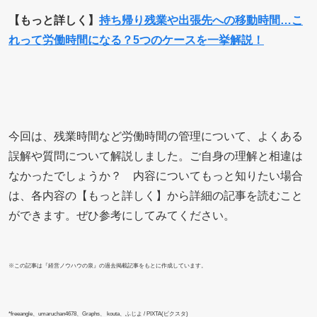
【もっと詳しく】
持ち帰り残業や出張先への移動時間…こ
れって労働時間になる？5つのケースを一挙解説！
今回は、残業時間など労働時間の管理について、よくある
誤解や質問について解説しました。ご自身の理解と相違は
なかったでしょうか？ 内容についてもっと知りたい場合
は、各内容の【もっと詳しく】から詳細の記事を読むこと
ができます。ぜひ参考にしてみてください。
※この記事は『経営ノウハウの泉』の過去掲載記事をもとに作成しています。
*freeangle、umaruchan4678、Graphs、 kouta、ふじよ / PIXTA(ピクスタ)