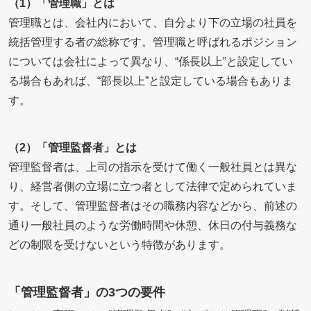
（1）「管理職」とは
管理職とは、会社内において、自分より下の立場の社員を
統括管理する者の総称です。管理職と呼ばれるポジション
については会社によって異なり、“係長以上”と設定してい
る場合もあれば、“部長以上”と設定している場合もありま
す。
（2）「管理監督者」とは
管理監督者は、上司の指示を受けて働く一般社員とは異な
り、経営者側の立場に立つ者として法律で定められていま
す。そして、管理監督者はその職務内容などから、前述の
通り一般社員のような労働時間や休憩、休日の付与義務な
どの制限を受けないという特徴があります。
「管理監督者」の3つの要件