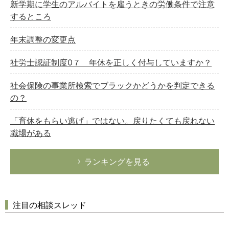
新学期に学生のアルバイトを雇うときの労働条件で注意
するところ
年末調整の変更点
社労士認証制度0７ 年休を正しく付与していますか？
社会保険の事業所検索でブラックかどうかを判定できる
の？
「育休をもらい逃げ」ではない。戻りたくても戻れない
職場がある
ランキングを見る
注目の相談スレッド