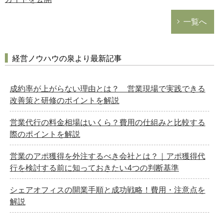
一覧へ
経営ノウハウの泉より最新記事
成約率が上がらない理由とは？ 営業現場で実践できる
改善策と研修のポイントを解説
営業代行の料金相場はいくら？費用の仕組みと比較する
際のポイントを解説
営業のアポ獲得を外注するべき会社とは？｜アポ獲得代
行を検討する前に知っておきたい4つの判断基準
シェアオフィスの開業手順と成功戦略！費用・注意点を
解説