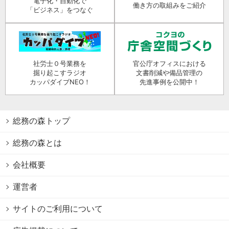
電子化・自動化で
働き方の取組みをご紹介
「ビジネス」をつなぐ
社労士０号業務を
官公庁オフィスにおける
掘り起こすラジオ
文書削減や備品管理の
カッパダイブNEO！
先進事例を公開中！
総務の森トップ
総務の森とは
会社概要
運営者
サイトのご利用について