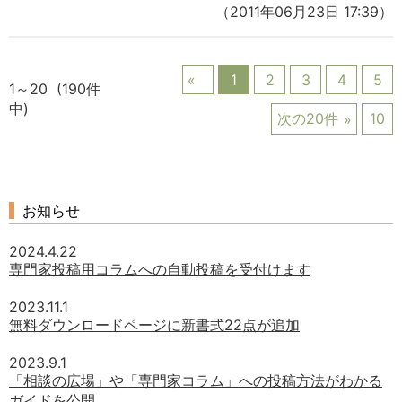
（2011年06月23日 17:39）
1
2
3
4
5
1～20 (190件
中)
次の20件
10
お知らせ
2024.4.22
専門家投稿用コラムへの自動投稿を受付けます
2023.11.1
無料ダウンロードページに新書式22点が追加
2023.9.1
「相談の広場」や「専門家コラム」への投稿方法がわかる
ガイドを公開