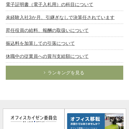
電子証明書（電子入札用）の科目について
未経験入社3か月、引継ぎなしで決算任されています
昇任役員の給料、報酬の取扱いについて
振込料を加算しての引落について
休職中の従業員への賞与支給額について
ランキングを見る