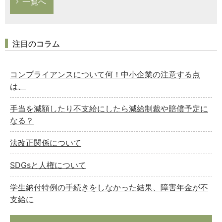
一覧へ
注目のコラム
コンプライアンスについて何！中小企業の注意する点
は、
手当を減額したり不支給にしたら減給制裁や賠償予定に
なる？
法改正関係について
SDGsと人権について
学生納付特例の手続きをしなかった結果、障害年金が不
支給に