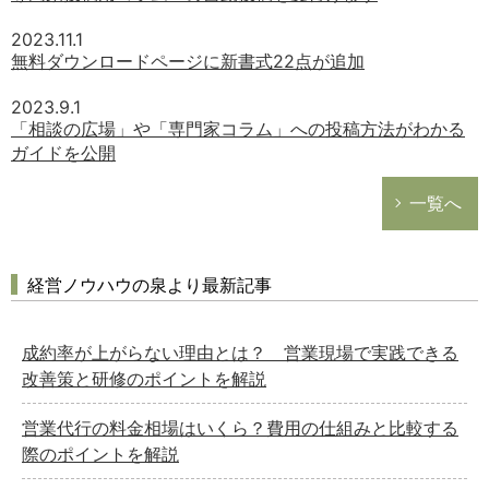
2023.11.1
無料ダウンロードページに新書式22点が追加
2023.9.1
「相談の広場」や「専門家コラム」への投稿方法がわかる
ガイドを公開
一覧へ
経営ノウハウの泉より最新記事
成約率が上がらない理由とは？ 営業現場で実践できる
改善策と研修のポイントを解説
営業代行の料金相場はいくら？費用の仕組みと比較する
際のポイントを解説