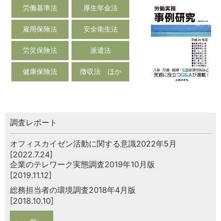
労働基準法
厚生年金法
雇用保険法
安全衛生法
労災保険法
派遣法
健康保険法
徴収法 ほか
調査レポート
オフィスカイゼン活動に関する意識2022年5月
[2022.7.24]
企業のテレワーク実態調査2019年10月版
[2019.11.12]
総務担当者の環境調査2018年4月版
[2018.10.10]