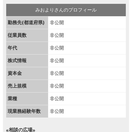
みおよりさんのプロフィール
勤務先(都道府県)
非公開
従業員数
非公開
年代
非公開
株式情報
非公開
資本金
非公開
売上規模
非公開
業種
非公開
現業務経験年数
非公開
相談の広場