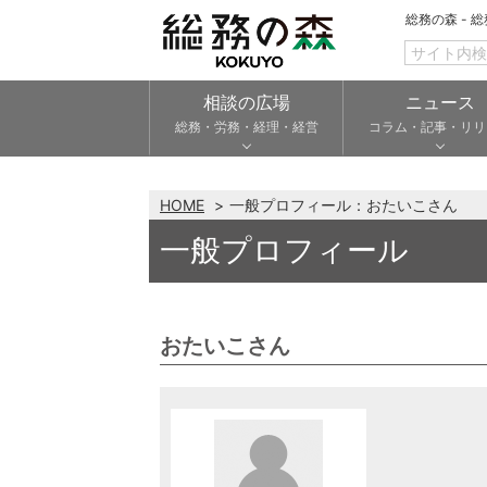
総務の森 - 
相談の広場
ニュース
総務・労務・経理・経営
コラム・記事・リリ
HOME
一般プロフィール：おたいこさん
一般プロフィール
おたいこさん