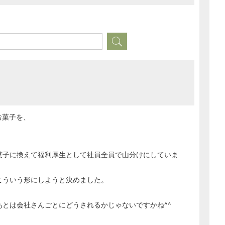
お菓子を、
菓子に換えて福利厚生として社員全員で山分けにしていま
こういう形にしようと決めました。
とは会社さんごとにどうされるかじゃないですかね^^