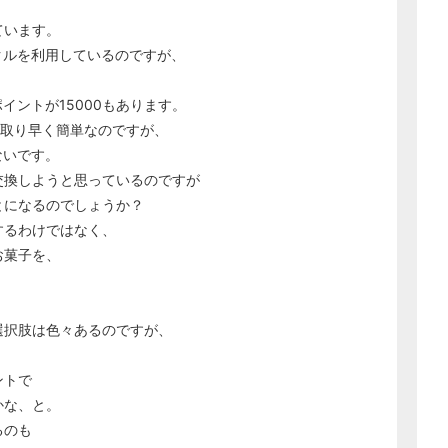
ています。
クルを利用しているのですが、
イントが15000もあります。
っ取り早く簡単なのですが、
ないです。
交換しようと思っているのですが
とになるのでしょうか？
するわけではなく、
お菓子を、
選択肢は色々あるのですが、
ントで
かな、と。
るのも