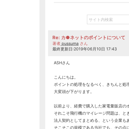
Re: カ●ネットのポイントについて
著者
pussuma
さん
最終更新日:2019年06月10日 17:43
ASHさん
こんにちは。
ポイントの処理をなるべく、きちんと処
大変頭が下がります。
以前より、経費で購入した家電量販店の
それこそ飛行機のマイレージ問題は、と
法人契約としてまとめる、という企業も
そこそこの規模である当社でも、その点