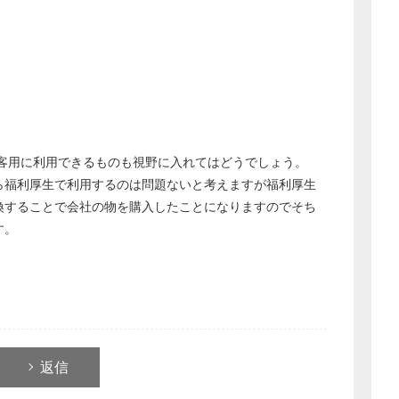
接客用に利用できるものも視野に入れてはどうでしょう。
ら福利厚生で利用するのは問題ないと考えますが福利厚生
換することで会社の物を購入したことになりますのでそち
す。
返信