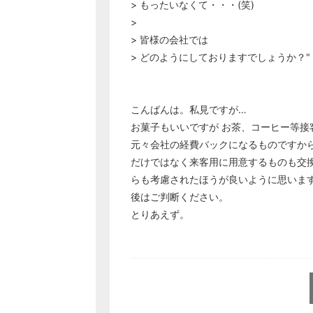
> もったいなくて・・・(笑)
>
> 皆様の会社では
> どのようにしておりますでしょうか？"
こんばんは。私見ですが…
お菓子もいいですが お茶、コーヒー等
元々会社の経費バックになるものですか
だけではなく来客用に用意するものも交
らも考慮されたほうが良いように思いま
後はご判断ください。
とりあえず。