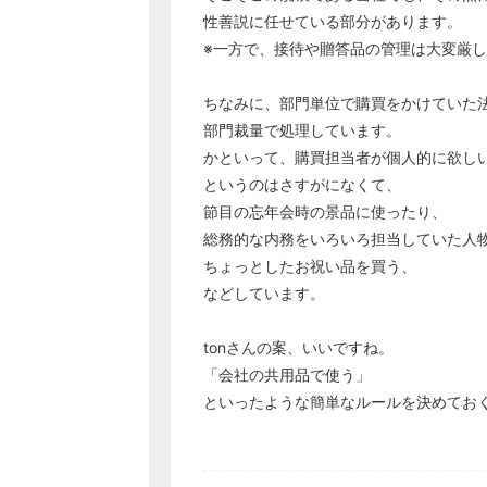
性善説に任せている部分があります。
※一方で、接待や贈答品の管理は大変厳
ちなみに、部門単位で購買をかけていた法
部門裁量で処理しています。
かといって、購買担当者が個人的に欲し
というのはさすがになくて、
節目の忘年会時の景品に使ったり、
総務的な内務をいろいろ担当していた人
ちょっとしたお祝い品を買う、
などしています。
tonさんの案、いいですね。
「会社の共用品で使う」
といったような簡単なルールを決めてお