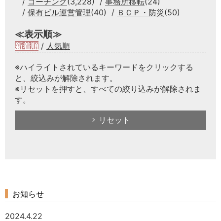
コーチング
(3,228)
事務所移転
(24)
保有ビル運営管理
(40)
ＢＣＰ・防災
(50)
≪表示順≫
新着順
/
人気順
※ハイライトされているキーワードをクリックする
と、絞込みが解除されます。
※リセットを押すと、すべての絞り込みが解除されま
す。
リセット
お知らせ
2024.4.22