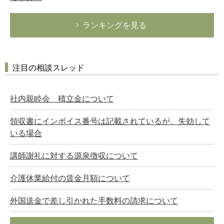
ランキングを見る
注目の相談スレッド
社内親睦会 積立金について
領収書にインボイス番号は記載されているが、失効して
いる場合
講師謝礼に対する源泉徴収について
介護休業給付の賃金月額について
外国送金で差し引かれた手数料の請求について