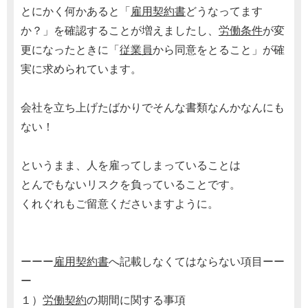
とにかく何かあると「
雇用契約書
どうなってます
か？」を確認することが増えましたし、
労働条件
が変
更になったときに「
従業員
から同意をとること」が確
実に求められています。
会社を立ち上げたばかりでそんな書類なんかなんにも
ない！
というまま、人を雇ってしまっていることは
とんでもないリスクを負っていることです。
くれぐれもご留意くださいますように。
ーーー
雇用契約書
へ記載しなくてはならない項目ーー
ー
１）
労働契約
の期間に関する事項