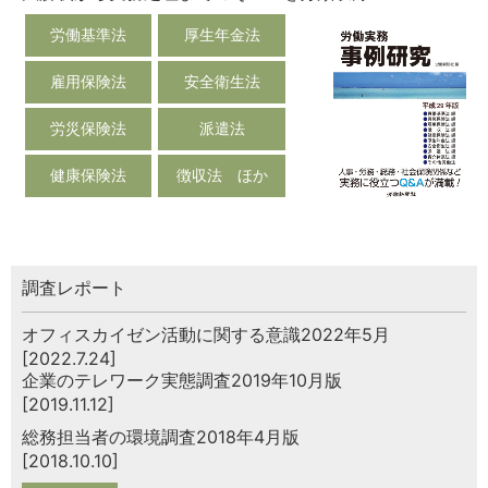
労働基準法
厚生年金法
雇用保険法
安全衛生法
労災保険法
派遣法
健康保険法
徴収法 ほか
調査レポート
オフィスカイゼン活動に関する意識2022年5月
[2022.7.24]
企業のテレワーク実態調査2019年10月版
[2019.11.12]
総務担当者の環境調査2018年4月版
[2018.10.10]