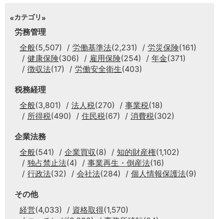
カテゴリ
労務管理
全般
(5,507)
労働基準法
(2,231)
労災保険
(161)
健康保険
(306)
雇用保険
(254)
年金
(371)
徴収法
(17)
労働安全衛生
(403)
税務経理
全般
(3,801)
法人税
(270)
事業税
(18)
所得税
(490)
住民税
(67)
消費税
(302)
企業法務
全般
(541)
企業買収
(8)
知的財産権
(1,102)
独占禁止法
(4)
事業再生・倒産法
(16)
行政法
(32)
会社法
(284)
個人情報保護法
(9)
その他
経営
(4,033)
資格取得
(1,570)