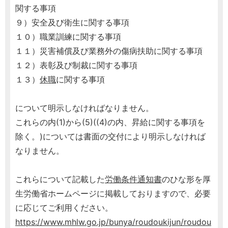
関する事項
９）安全及び衛生に関する事項
１０）職業訓練に関する事項
１１）災害補償及び業務外の傷病扶助に関する事項
１２）表彰及び制裁に関する事項
１３）
休職
に関する事項
について明示しなければなりません。
これらの内(1)から(5)((4)の内、昇給に関する事項を
除く。)については書面の交付により明示しなければ
なりません。
これらについて記載した
労働条件通知書
のひな形を厚
生労働省ホームページに掲載しておりますので、必要
に応じてご利用ください。
https://www.mhlw.go.jp/bunya/roudoukijun/roudou