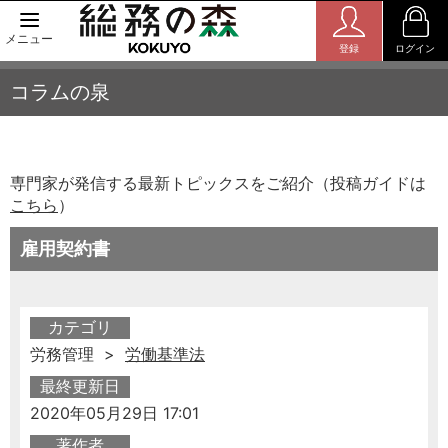
メニュー
登録
ログイン
コラムの泉
専門家が発信する最新トピックスをご紹介（投稿ガイドは
こちら
）
雇用契約書
カテゴリ
労務管理 >
労働基準法
最終更新日
2020年05月29日 17:01
著作者