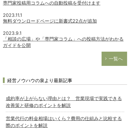
専門家投稿用コラムへの自動投稿を受付けます
2023.11.1
無料ダウンロードページに新書式22点が追加
2023.9.1
「相談の広場」や「専門家コラム」への投稿方法がわかる
ガイドを公開
一覧へ
経営ノウハウの泉より最新記事
成約率が上がらない理由とは？ 営業現場で実践できる
改善策と研修のポイントを解説
営業代行の料金相場はいくら？費用の仕組みと比較する
際のポイントを解説