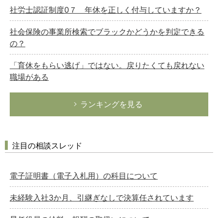
社労士認証制度0７ 年休を正しく付与していますか？
社会保険の事業所検索でブラックかどうかを判定できる
の？
「育休をもらい逃げ」ではない。戻りたくても戻れない
職場がある
ランキングを見る
注目の相談スレッド
電子証明書（電子入札用）の科目について
未経験入社3か月、引継ぎなしで決算任されています