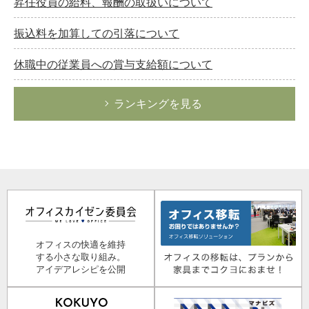
昇任役員の給料、報酬の取扱いについて
振込料を加算しての引落について
休職中の従業員への賞与支給額について
ランキングを見る
オフィスの快適を維持
する小さな取り組み。
アイデアレシピを公開