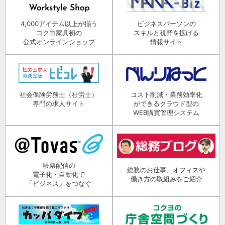
4,000アイテム以上が揃う
ビジネスパーソンの
コクヨ家具初の
スキルと視野を拡げる
公式オンラインショップ
情報サイト
社会保険労務士（社労士）
コスト削減・業務効率化
専門の求人サイト
ができるクラウド型の
WEB購買管理システム
帳票配信の
総務のお仕事、オフィスや
電子化・自動化で
働き方の取組みをご紹介
「ビジネス」をつなぐ