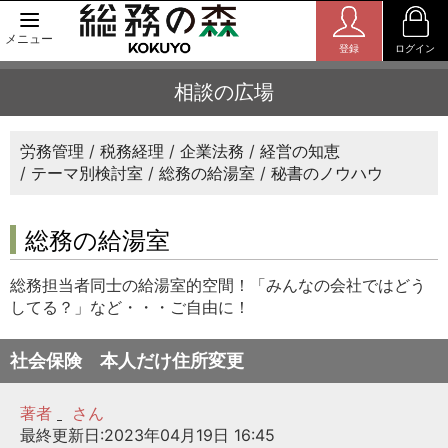
メニュー
登録
ログイン
相談の広場
労務管理
税務経理
企業法務
経営の知恵
テーマ別検討室
総務の給湯室
秘書のノウハウ
総務の給湯室
総務担当者同士の給湯室的空間！「みんなの会社ではどう
してる？」など・・・ご自由に！
社会保険 本人だけ住所変更
著者
さん
最終更新日:2023年04月19日 16:45