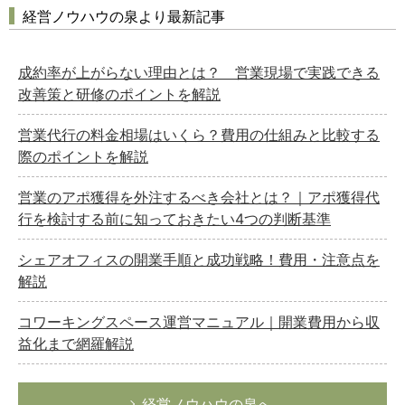
経営ノウハウの泉より最新記事
成約率が上がらない理由とは？ 営業現場で実践できる
改善策と研修のポイントを解説
営業代行の料金相場はいくら？費用の仕組みと比較する
際のポイントを解説
営業のアポ獲得を外注するべき会社とは？｜アポ獲得代
行を検討する前に知っておきたい4つの判断基準
シェアオフィスの開業手順と成功戦略！費用・注意点を
解説
コワーキングスペース運営マニュアル｜開業費用から収
益化まで網羅解説
経営ノウハウの泉へ