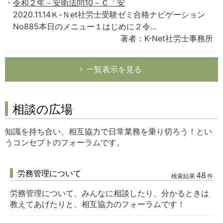
令和２年－安衛法問10－Ｃ「安
2020.11.14Ｋ-Ｎet社労士受験ゼミ合格ナビゲーション
No885本日のメニュー１はじめに２令...
著者：K-Net社労士事務所
一覧表示を見る
相談の広場
知識を持ち合い、相互協力で日常業務を乗り切ろう！とい
うコンセプトのフォーラムです。
労務管理について
48
検索結果
件
労務管理について、みんなに相談したり、分かるときは
教えてあげたりと、相互協力のフォーラムです！