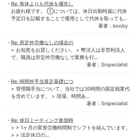
Re: 有休よりも代休を優先し
お疲れ様です。 ①については、休日出勤時届に代休
予定日を記載することで運用として代休を取っても...
著者：booby
Re: 所定外労働なしの場合の
> お知恵をお貸しください。 > 幣法人は非営利法人
で、職員は所定外労働なしで業務を行...
著者：Srspecialist
Re: 時間外手当算定基礎につ
> 管理職手当について、当社では30時間の固定残業代
を含めています。 > 現場、時間あ...
著者：Srspecialist
Re: 休日ミーティング参加時
> > 1ヶ月の変形労働時間制でシフトを組んでいます。
> > 法定休日の...