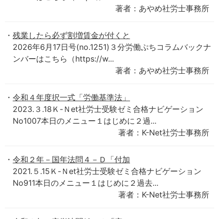
著者：あやめ社労士事務所
残業したら必ず割増賃金が付くと
2026年6月17日号(no.1251)３分労働ぷちコラムバックナ
ンバーはこちら（https://w...
著者：あやめ社労士事務所
令和４年度択一式「労働基準法」
2023.３.18Ｋ-Ｎet社労士受験ゼミ合格ナビゲーション
No1007本日のメニュー１はじめに２過...
著者：K-Net社労士事務所
令和２年－国年法問４－Ｄ「付加
2021.５.15Ｋ-Ｎet社労士受験ゼミ合格ナビゲーション
No911本日のメニュー１はじめに２過去...
著者：K-Net社労士事務所