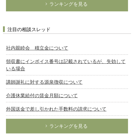
ランキングを見る
注目の相談スレッド
社内親睦会 積立金について
領収書にインボイス番号は記載されているが、失効して
いる場合
講師謝礼に対する源泉徴収について
介護休業給付の賃金月額について
外国送金で差し引かれた手数料の請求について
ランキングを見る