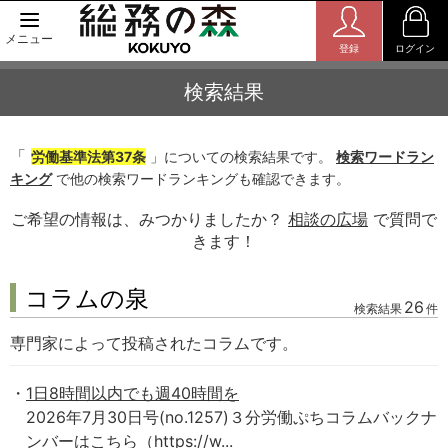
メニュー
登録
ログイン
検索結果
「
労働基準法第37条
」についての検索結果です。
検索ワードラン
キング
で他の検索ワードランキングも確認できます。
ご希望の情報は、みつかりましたか？
相談の広場
で質問で
きます！
コラムの泉
26
検索結果
件
専門家によって投稿されたコラムです。
1日8時間以内でも週40時間を
2026年7月30日号(no.1257)３分労働ぷちコラムバックナ
ンバーはこちら（https://w...