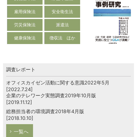
雇用保険法
安全衛生法
労災保険法
派遣法
健康保険法
徴収法 ほか
調査レポート
オフィスカイゼン活動に関する意識2022年5月
[2022.7.24]
企業のテレワーク実態調査2019年10月版
[2019.11.12]
総務担当者の環境調査2018年4月版
[2018.10.10]
一覧へ