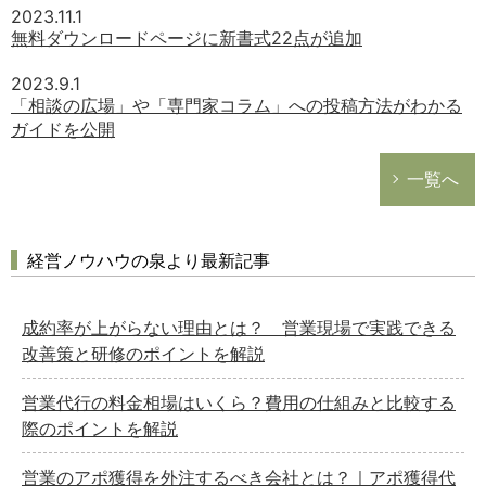
2023.11.1
無料ダウンロードページに新書式22点が追加
2023.9.1
「相談の広場」や「専門家コラム」への投稿方法がわかる
ガイドを公開
一覧へ
経営ノウハウの泉より最新記事
成約率が上がらない理由とは？ 営業現場で実践できる
改善策と研修のポイントを解説
営業代行の料金相場はいくら？費用の仕組みと比較する
際のポイントを解説
営業のアポ獲得を外注するべき会社とは？｜アポ獲得代