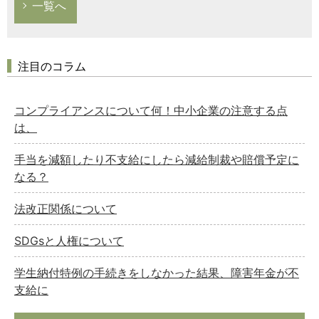
一覧へ
注目のコラム
コンプライアンスについて何！中小企業の注意する点
は、
手当を減額したり不支給にしたら減給制裁や賠償予定に
なる？
法改正関係について
SDGsと人権について
学生納付特例の手続きをしなかった結果、障害年金が不
支給に