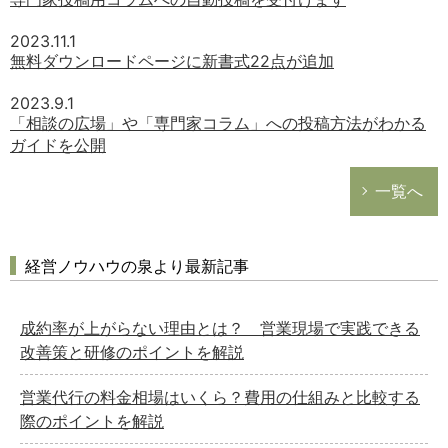
2023.11.1
無料ダウンロードページに新書式22点が追加
2023.9.1
「相談の広場」や「専門家コラム」への投稿方法がわかる
ガイドを公開
一覧へ
経営ノウハウの泉より最新記事
成約率が上がらない理由とは？ 営業現場で実践できる
改善策と研修のポイントを解説
営業代行の料金相場はいくら？費用の仕組みと比較する
際のポイントを解説