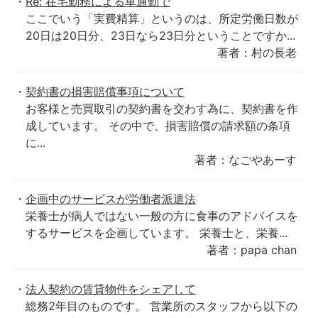
Re: 在宅勤務による車通勤で
ここでいう「実費精算」というのは、所定労働日数が
20日は20日分、23日なら23日分ということですか...
著者：村の長老
契約書の損害賠償事項について
お客様と売買取引の契約書を交わす為に、契約書を作
成しています。 その中で、損害賠償の請求額の条項
に...
著者：なごやあーす
企画中のサービスが労働者派遣法
栄養士が病人ではない一般の方に食事のアドバイスを
するサービスを企画しています。 栄養士と、栄養...
著者：papa chan
法人契約の賃貸物件をシェアして
総務2年目のものです。 営業所のスタッフから以下の