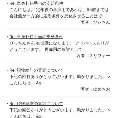
Re: 単身赴任手当の支給条件
こんにちは。 定年後の再雇用であれば、65歳までは
会社側が一方的に雇用条件を悪化させることはで...
著者：ぴぃちん
Re: 単身赴任手当の支給条件
ぴっちんさん 御世話になります。 アドバイスありが
とうございます。 再雇用の形態として...
著者：スリフォー
Re: 現物給与の算定について
下記の回答ありがとうございます。助かりました。 >
こんにちは。 &g...
著者：ゆめちお
Re: 現物給与の算定について
下記の回答ありがとうございます。助かりました。 >
こんにちは。 &g...