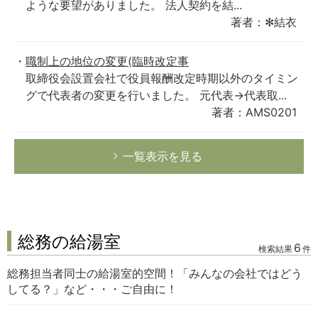
ような要望がありました。 法人契約を結...
著者：✻結衣
職制上の地位の変更(臨時改定事
取締役会設置会社で役員報酬改定時期以外のタイミン
グで代表者の変更を行いました。 元代表→代表取...
著者：AMS0201
一覧表示を見る
総務の給湯室
6
検索結果
件
総務担当者同士の給湯室的空間！「みんなの会社ではどう
してる？」など・・・ご自由に！