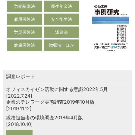
労働基準法
厚生年金法
雇用保険法
安全衛生法
労災保険法
派遣法
健康保険法
徴収法 ほか
調査レポート
オフィスカイゼン活動に関する意識2022年5月
[2022.7.24]
企業のテレワーク実態調査2019年10月版
[2019.11.12]
総務担当者の環境調査2018年4月版
[2018.10.10]