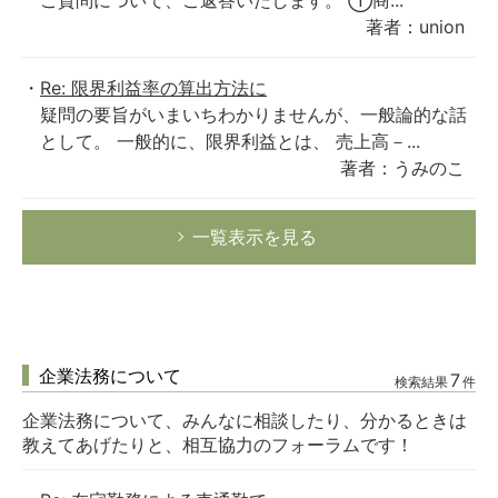
ご質問について、ご返答いたします。 ①商...
著者：union
Re: 限界利益率の算出方法に
疑問の要旨がいまいちわかりませんが、一般論的な話
として。 一般的に、限界利益とは、 売上高－...
著者：うみのこ
一覧表示を見る
企業法務について
7
検索結果
件
企業法務について、みんなに相談したり、分かるときは
教えてあげたりと、相互協力のフォーラムです！