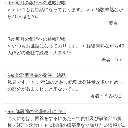
Re: 毎月の銀行への通帳記帳
> > いつもお世話になっております。 > > 経験未熟なが
ら40人ほどの...
著者：
Re: 毎月の銀行への通帳記帳
> いつもお世話になっております。 > 経験未熟ながら40
人ほどの会社で総務・人事を行...
著者：ton
Re: 総務調達品の発注、納品
私見です。 > ご存知のとおり総務は発注量が多いため こ
の部分があまりピンと来ないです...
著者：うみのこ
Re: 部署間の管理会計につい
こんにちは、回答をするにあたって貴社及び事業部の規
模・経理の能力・ＰＣ関係の構築度など知りたい情報が...