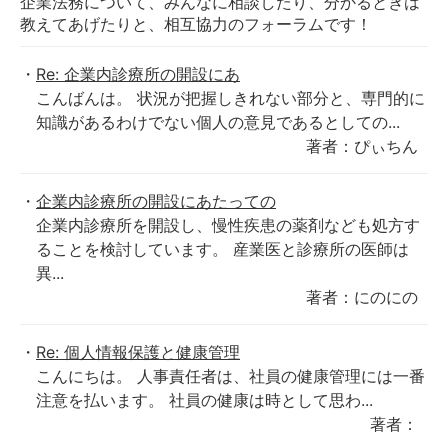
企業法務について、みんなに相談したり、分かるときは
教えてあげたりと、相互協力のフォーラムです！
Re: 企業内診療所の開設にあ
こんばんは。 状況が把握しきれない部分と、専門的に
知識があるわけでない個人の意見であるとしての...
著者：ぴぃちん
企業内診療所の開設にあたっての
企業内診療所を開設し、慢性疾患の薬剤なども処方す
ることを検討しています。 産業医と診療所の医師は
異...
著者：にのにの
Re: 個人情報保護と健康管理
こんにちは。 人事責任者は、社員の健康管理には一番
注意を払います。 社員の健康は時として思わ...
著者：