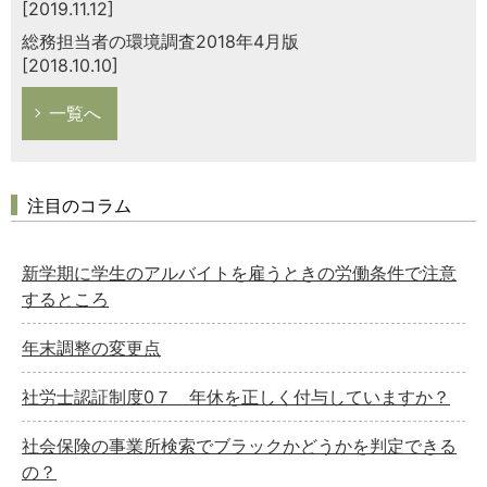
[2019.11.12]
総務担当者の環境調査2018年4月版
[2018.10.10]
一覧へ
注目のコラム
新学期に学生のアルバイトを雇うときの労働条件で注意
するところ
年末調整の変更点
社労士認証制度0７ 年休を正しく付与していますか？
社会保険の事業所検索でブラックかどうかを判定できる
の？