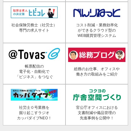
社会保険労務士（社労士）
コスト削減・業務効率化
専門の求人サイト
ができるクラウド型の
WEB購買管理システム
帳票配信の
総務のお仕事、オフィスや
電子化・自動化で
働き方の取組みをご紹介
「ビジネス」をつなぐ
社労士０号業務を
官公庁オフィスにおける
掘り起こすラジオ
文書削減や備品管理の
カッパダイブNEO！
先進事例を公開中！