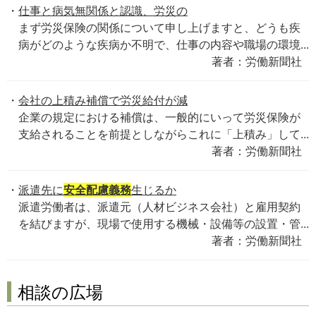
仕事と病気無関係と認識、労災の
まず労災保険の関係について申し上げますと、どうも疾
病がどのような疾病か不明で、仕事の内容や職場の環境...
著者：労働新聞社
会社の上積み補償で労災給付が減
企業の規定における補償は、一般的にいって労災保険が
支給されることを前提としながらこれに「上積み」して...
著者：労働新聞社
派遣先に
安全配慮義務
生じるか
派遣労働者は、派遣元（人材ビジネス会社）と雇用契約
を結びますが、現場で使用する機械・設備等の設置・管...
著者：労働新聞社
相談の広場