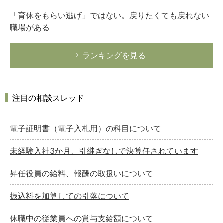
「育休をもらい逃げ」ではない。戻りたくても戻れない
職場がある
ランキングを見る
注目の相談スレッド
電子証明書（電子入札用）の科目について
未経験入社3か月、引継ぎなしで決算任されています
昇任役員の給料、報酬の取扱いについて
振込料を加算しての引落について
休職中の従業員への賞与支給額について