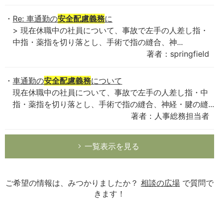
Re: 車通勤の
安全配慮義務
に
> 現在休職中の社員について、事故で左手の人差し指・
中指・薬指を切り落とし、手術で指の縫合、神...
著者：springfield
車通勤の
安全配慮義務
について
現在休職中の社員について、事故で左手の人差し指・中
指・薬指を切り落とし、手術で指の縫合、神経・腱の縫...
著者：人事総務担当者
一覧表示を見る
ご希望の情報は、みつかりましたか？
相談の広場
で質問で
きます！