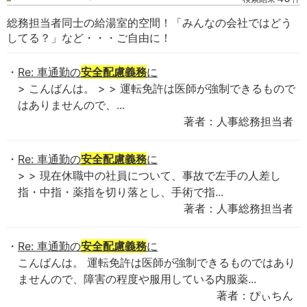
総務担当者同士の給湯室的空間！「みんなの会社ではどう
してる？」など・・・ご自由に！
Re: 車通勤の
安全配慮義務
に
> こんばんは。 > > 運転免許は医師が強制できるもので
はありませんので、...
著者：人事総務担当者
Re: 車通勤の
安全配慮義務
に
> > 現在休職中の社員について、事故で左手の人差し
指・中指・薬指を切り落とし、手術で指...
著者：人事総務担当者
Re: 車通勤の
安全配慮義務
に
こんばんは。 運転免許は医師が強制できるものではあり
ませんので、障害の程度や服用している内服薬...
著者：ぴぃちん