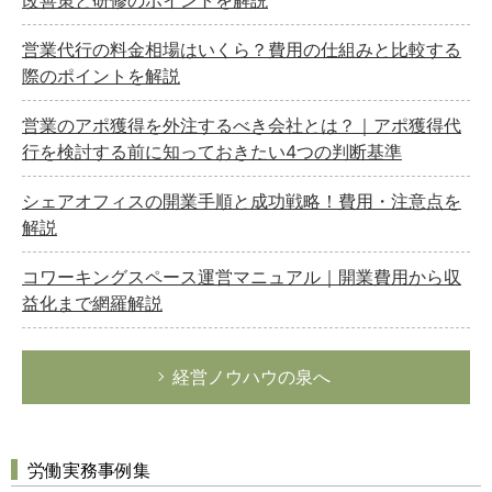
改善策と研修のポイントを解説
営業代行の料金相場はいくら？費用の仕組みと比較する
際のポイントを解説
営業のアポ獲得を外注するべき会社とは？｜アポ獲得代
行を検討する前に知っておきたい4つの判断基準
シェアオフィスの開業手順と成功戦略！費用・注意点を
解説
コワーキングスペース運営マニュアル｜開業費用から収
益化まで網羅解説
経営ノウハウの泉へ
労働実務事例集