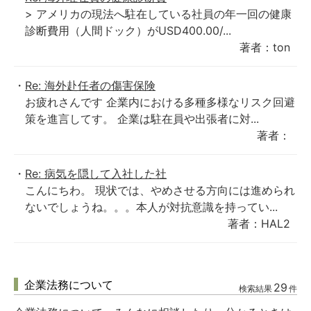
> アメリカの現法へ駐在している社員の年一回の健康
診断費用（人間ドック）がUSD400.00/...
著者：ton
Re: 海外赴任者の傷害保険
お疲れさんです 企業内における多種多様なリスク回避
策を進言してす。 企業は駐在員や出張者に対...
著者：
Re: 病気を隠して入社した社
こんにちわ。 現状では、やめさせる方向には進められ
ないでしょうね。。。本人が対抗意識を持ってい...
著者：HAL2
企業法務について
29
検索結果
件