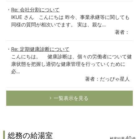
Re: 会社分割について
IKUE さん こんにちは 昨今、事業承継等に関しても
同様の質問が相次いでます。 実は、親な...
著者：
Re: 定期健康診断について
こんにちは。 健康診断は、個々の労働者について健
康状態を把握し適切な健康管理を行っていくために
必...
著者：だっぴゃ星人
一覧表示を見る
総務の給湯室
40
検索結果
件