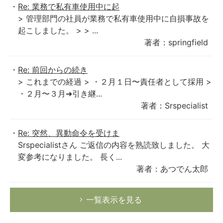
Re: 業務で私有車使用中に起
> 管理部門の社員が業務で私有車使用中に自損事故を
起こしました。 > > ...
著者：springfield
Re: 前回からの続き
> これまでの経過 > ・２月１日〜責任者として採用 >
・２月〜３月➜引き継...
著者：Srspecialist
Re: 突然、異動命令を受けま
Srspecialistさん ご返信の内容を熟読致しました。 大
変参考になりました。 長く...
著者：あつでん太郎
一覧表示を見る