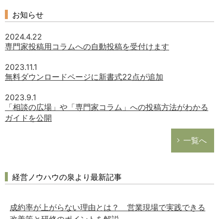
お知らせ
2024.4.22
専門家投稿用コラムへの自動投稿を受付けます
2023.11.1
無料ダウンロードページに新書式22点が追加
2023.9.1
「相談の広場」や「専門家コラム」への投稿方法がわかる
ガイドを公開
一覧へ
経営ノウハウの泉より最新記事
成約率が上がらない理由とは？ 営業現場で実践できる