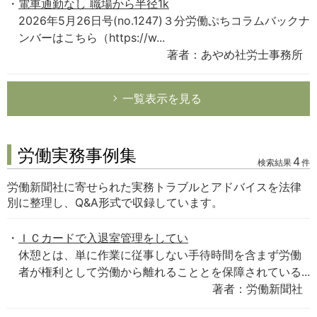
電車通勤なし 職場から半径1k
2026年5月26日号(no.1247)３分労働ぷちコラムバックナ
ンバーはこちら（https://w...
著者：あやめ社労士事務所
一覧表示を見る
労働実務事例集
4
検索結果
件
労働新聞社に寄せられた実務トラブルとアドバイスを法律
別に整理し、Q&A形式で収録しています。
ＩＣカードで入退室管理をしてい
休憩とは、単に作業に従事しない手待時間を含まず労働
者が権利として労働から離れることとを保障されている...
著者：労働新聞社