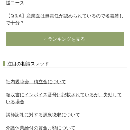
援コース
【Q＆A】産業医は無責任が認められているので名義貸し
で十分？
ランキングを見る
注目の相談スレッド
社内親睦会 積立金について
領収書にインボイス番号は記載されているが、失効して
いる場合
講師謝礼に対する源泉徴収について
介護休業給付の賃金月額について