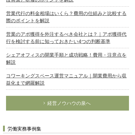
営業代行の料金相場はいくら？費用の仕組みと比較する
際のポイントを解説
営業のアポ獲得を外注するべき会社とは？｜アポ獲得代
行を検討する前に知っておきたい4つの判断基準
シェアオフィスの開業手順と成功戦略！費用・注意点を
解説
コワーキングスペース運営マニュアル｜開業費用から収
益化まで網羅解説
経営ノウハウの泉へ
労働実務事例集