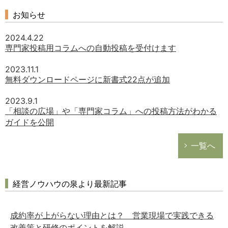
お知らせ
2024.4.22
専門家投稿用コラムへの自動投稿を受付けます
2023.11.1
無料ダウンロードページに新書式22点が追加
2023.9.1
「相談の広場」や「専門家コラム」への投稿方法がわかる
ガイドを公開
一覧へ
経営ノウハウの泉より最新記事
成約率が上がらない理由とは？ 営業現場で実践できる
改善策と研修のポイントを解説