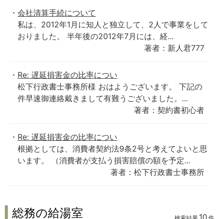
会社清算手続について
私は、2012年1月に知人と独立して、2人で事業をして
おりました。 半年後の2012年7月には、経...
著者：新人君777
Re: 遅延損害金の比率につい
松下行政書士事務所様 おはようございます。 下記の
件早速御連絡戴きまして有難うございました。...
著者：契約書初心者
Re: 遅延損害金の比率につい
根拠としては、消費者契約法9条2号と考えてよいと思
います。 （消費者が支払う損害賠償の額を予定...
著者：松下行政書士事務所
総務の給湯室
10
検索結果
件