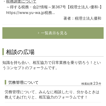
税務調査について
～得する税務・会計情報～第367号【税理士法人-優和-】
https://www.yu-wa.jp税務...
著者：税理士法人優和
一覧表示を見る
相談の広場
知識を持ち合い、相互協力で日常業務を乗り切ろう！とい
うコンセプトのフォーラムです。
労務管理について
23
検索結果
件
労務管理について、みんなに相談したり、分かるときは
教えてあげたりと、相互協力のフォーラムです！