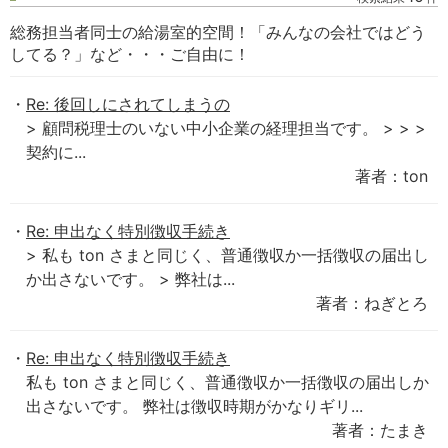
総務担当者同士の給湯室的空間！「みんなの会社ではどう
してる？」など・・・ご自由に！
Re: 後回しにされてしまうの
> 顧問税理士のいない中小企業の経理担当です。 > > >
契約に...
著者：ton
Re: 申出なく特別徴収手続き
> 私も ton さまと同じく、普通徴収か一括徴収の届出し
か出さないです。 > 弊社は...
著者：ねぎとろ
Re: 申出なく特別徴収手続き
私も ton さまと同じく、普通徴収か一括徴収の届出しか
出さないです。 弊社は徴収時期がかなりギリ...
著者：たまき