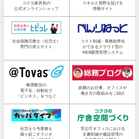
コクヨ家具初の
スキルと視野を拡げる
公式オンラインショップ
情報サイト
社会保険労務士（社労士）
コスト削減・業務効率化
専門の求人サイト
ができるクラウド型の
WEB購買管理システム
帳票配信の
総務のお仕事、オフィスや
電子化・自動化で
働き方の取組みをご紹介
「ビジネス」をつなぐ
社労士０号業務を
官公庁オフィスにおける
掘り起こすラジオ
文書削減や備品管理の