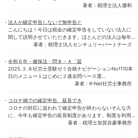
著者：税理士法人優和
法人が確定申告しないで無申告と
こんにちは！今日は税金の確定申告をしていない法人に
関して説明させていただきます。ほとんどの法人は毎年...
著者：税理士法人センチュリーパートナーズ
令和６年－健保法・問８－Ａ「延
2025.３.８社労士受験ゼミ合格ナビゲーションNo1110本
日のメニュー１はじめに２過去問ベース選...
著者：K-Net社労士事務所
コロナ禍での確定申告、延長でき
コロナの対応に追われて確定申告が終わらないそんな方
に、今年も確定申告の延長制度があります。制度を利用...
著者：税理士加賀谷豪事務所